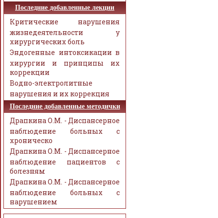
Последние добавленные лекции
Критические нарушения
жизнедеятельности у
хирургических боль
Эндогенные интоксикации в
хирургии и принципы их
коррекции
Водно-электролитные
нарушения и их коррекция
Последние добавленные методички
Драпкина О.М. - Диспансерное
наблюдение больных с
хроническо
Драпкина О.М. - Диспансерное
наблюдение пациентов с
болезням
Драпкина О.М. - Диспансерное
наблюдение больных с
нарушением