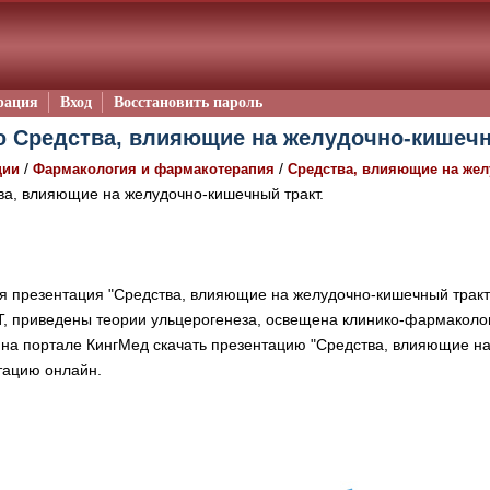
рация
Вход
Восстановить пароль
 Средства, влияющие на желудочно-кишечны
/
/
ции
Фармакология и фармакотерапия
Средства, влияющие на жел
а, влияющие на желудочно-кишечный тракт.
 презентация "Средства, влияющие на желудочно-кишечный тракт
Т, приведены теории ульцерогенеза, освещена клинико-фармаколо
 на портале КингМед скачать презентацию "Средства, влияющие на
тацию онлайн.