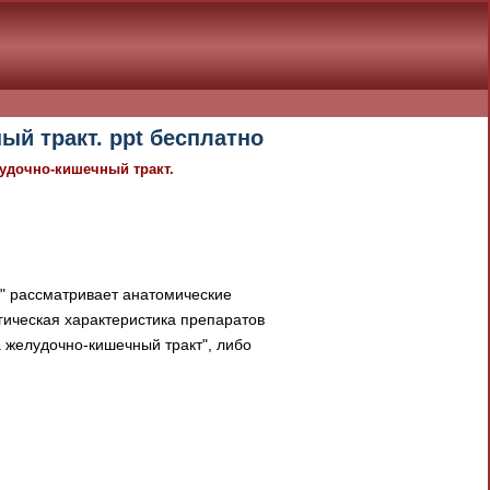
й тракт. ppt бесплатно
удочно-кишечный тракт.
" рассматривает анатомические
гическая характеристика препаратов
 желудочно-кишечный тракт", либо