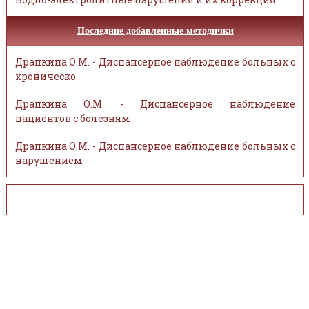
Последние добавленные методички
Драпкина О.М. - Диспансерное наблюдение больных с
хроническо
Драпкина О.М. - Диспансерное наблюдение
пациентов с болезням
Драпкина О.М. - Диспансерное наблюдение больных с
нарушением