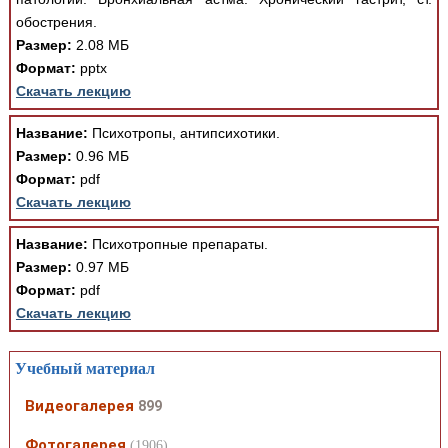
обострения.
Размер:
2.08 МБ
Формат:
pptx
Скачать лекцию
Название:
Психотропы, антипсихотики.
Размер:
0.96 МБ
Формат:
pdf
Скачать лекцию
Название:
Психотропные препараты.
Размер:
0.97 МБ
Формат:
pdf
Скачать лекцию
Учебный материал
Видеогалерея
899
Фотогалерея
(1906)