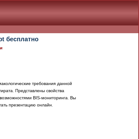
pt бесплатно
ки
акологические требования данной
тирата. Представлены свойства
 возможностями BIS-мониторинга. Вы
тать презентацию онлайн.