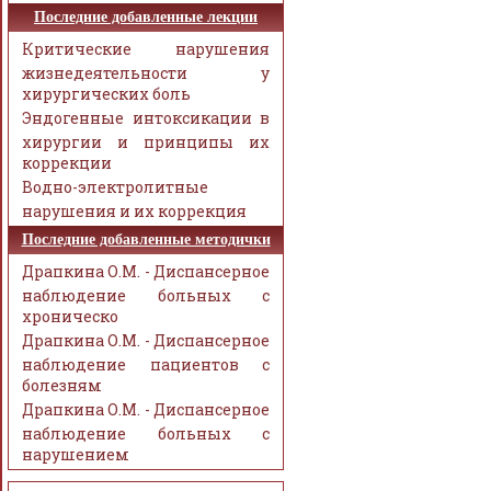
Последние добавленные лекции
Критические нарушения
жизнедеятельности у
хирургических боль
Эндогенные интоксикации в
хирургии и принципы их
коррекции
Водно-электролитные
нарушения и их коррекция
Последние добавленные методички
Драпкина О.М. - Диспансерное
наблюдение больных с
хроническо
Драпкина О.М. - Диспансерное
наблюдение пациентов с
болезням
Драпкина О.М. - Диспансерное
наблюдение больных с
нарушением