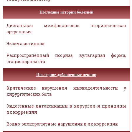
Последние истории болезней
Дистальная межфаланговая псориатическая
артропатия
Экзема истинная
Распространённый псориаз, вульгарная форма,
стационарная ста
Последние добавленные лекции
Критические нарушения жизнедеятельности у
хирургических боль
Эндогенные интоксикации в хирургии и принципы
их коррекции
Водно-электролитные нарушения и их коррекция