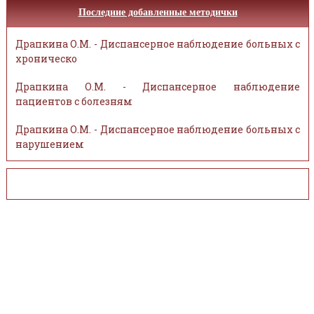
Последние добавленные методички
Драпкина О.М. - Диспансерное наблюдение больных с
хроническо
Драпкина О.М. - Диспансерное наблюдение
пациентов с болезням
Драпкина О.М. - Диспансерное наблюдение больных с
нарушением