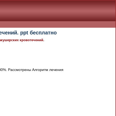
чений. ppt бесплатно
акушерских кровотечений.
-30%. Рассмотрены Алгоритм лечения