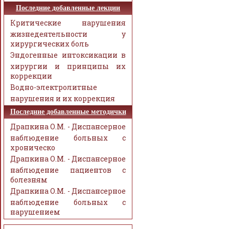
Последние добавленные лекции
Критические нарушения
жизнедеятельности у
хирургических боль
Эндогенные интоксикации в
хирургии и принципы их
коррекции
Водно-электролитные
нарушения и их коррекция
Последние добавленные методички
Драпкина О.М. - Диспансерное
наблюдение больных с
хроническо
Драпкина О.М. - Диспансерное
наблюдение пациентов с
болезням
Драпкина О.М. - Диспансерное
наблюдение больных с
нарушением