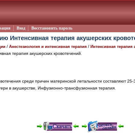
рация
Вход
Восстановить пароль
ию Интенсивная терапия акушерских кровоте
/
/
ции
Анестезиология и интенсивная терапия
Интенсивная терапия 
вная терапия акушерских кровотечений.
вотечения среди причин материнской летальности составляют 25
тери в акушерстве, Инфузионно-трансфузионная терапия.