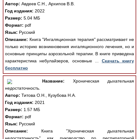
Автор:
Авдеев С.Н., Архипов В.В.
Год издания:
2022
Размер:
5.04 МБ
Формат:
pdf
Язык:
Русский
Описание:
Книга "Ингаляционная терапия" рассматривает не
только историю возникновения ингаляционного лечения, но и
основные принципы аэрозольной терапии. В книге приведена
характеристика небулайзеров, основные ...
Скачать книгу
бесплатно
Название:
Хроническая дыхательная
недостаточность.
Автор:
Титова О.Н., Кузубова Н.А.
Год издания:
2021
Размер:
1.57 МБ
Формат:
pdf
Язык:
Русский
Описание:
Книга "Хроническая дыхательная
недостаточность" как руководство по респираторной