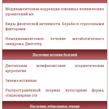
Медикаментозная коррекция основных клинических
проявлений ме
Виды физической активности. Борьба со стрессовыми
факторами.
Немедикаментозное лечение метаболического
синдрома. Диетотер
Последние истории болезней
Дистальная межфаланговая псориатическая
артропатия
Экзема истинная
Распространённый псориаз, вульгарная форма,
стационарная ста
Последние добавленные лекции