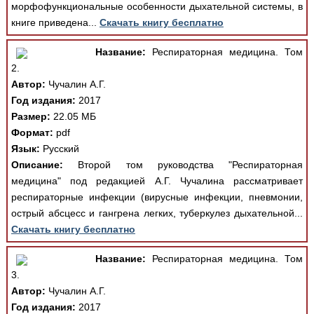
морфофункциональные особенности дыхательной системы, в
книге приведена...
Скачать книгу бесплатно
Название:
Респираторная медицина. Том
2.
Автор:
Чучалин А.Г.
Год издания:
2017
Размер:
22.05 МБ
Формат:
pdf
Язык:
Русский
Описание:
Второй том руководства "Респираторная
медицина" под редакцией А.Г. Чучалина рассматривает
респираторные инфекции (вирусные инфекции, пневмонии,
острый абсцесс и гангрена легких, туберкулез дыхательной...
Скачать книгу бесплатно
Название:
Респираторная медицина. Том
3.
Автор:
Чучалин А.Г.
Год издания:
2017