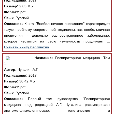
Год издания:
2017
Размер:
2.03 МБ
Формат:
pdf
Язык:
Русский
Описание:
Книга "Внебольничная пневмония" характеризует
такую проблему современной медицины, как внебольничная
пневмония - довольно распространенное заболевание,
которое несмотря на свою изученность продолжает ...
Скачать книгу бесплатно
Название:
Респираторная медицина. Том
1.
Автор:
Чучалин А.Г.
Год издания:
2017
Размер:
30.42 МБ
Формат:
pdf
Язык:
Русский
Описание:
Первый том руководства "Респираторная
медицина" под редакцией А.Г. Чучалина рассматривает
анатомо-физиологические, генетические и