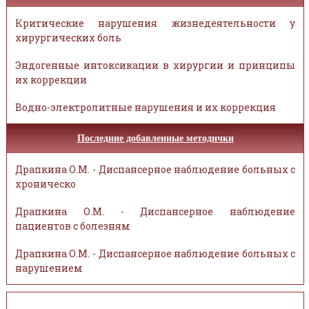
Критические нарушения жизнедеятельности у
хирургических боль
Эндогенные интоксикации в хирургии и принципы
их коррекции
Водно-электролитные нарушения и их коррекция
Последние добавленные методички
Драпкина О.М. - Диспансерное наблюдение больных с
хроническо
Драпкина О.М. - Диспансерное наблюдение
пациентов с болезням
Драпкина О.М. - Диспансерное наблюдение больных с
нарушением