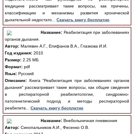
медицине рассматривает такие вопросы, как причины,
классификацию и механизмы развития хронической
дыхательной недостато...
Скачать книгу бесплатно
Название:
Реабилитация при заболеваниях
органов дыхания.
Автор:
Малявин А.Г., Епифанов В.А., Глазкова И.И.
Год издания:
2010
Размер:
2.25 МБ
Формат:
pdf
Язык:
Русский
Описание:
Книга "Реабилитация при заболеваниях органов
дыхания" рассматривает такие вопросы, как общие сведения
в респираторной реабилитологии, синдромно-
патогенетический подход и методы респираторной
реабилита...
Скачать книгу бесплатно
Название:
Внебольничная пневмония
Автор:
Синопальников А.И., Фесенко О.В.