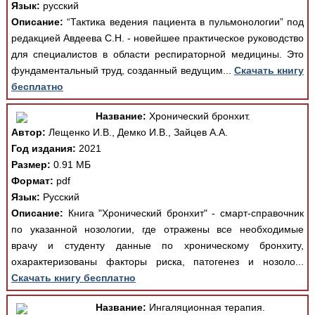
Язык:
русский
Описание:
“Тактика ведения пациента в пульмонологии” под
редакцией Авдеева С.Н. - новейшее практическое руководство
для специалистов в области респираторной медицины. Это
фундаментальный труд, созданный ведущим...
Скачать книгу
бесплатно
Название:
Хронический бронхит.
Автор:
Лещенко И.В., Демко И.В., Зайцев А.А.
Год издания:
2021
Размер:
0.91 МБ
Формат:
pdf
Язык:
Русский
Описание:
Книга "Хронический бронхит" - смарт-справочник
по указанной нозологии, где отражены все необходимые
врачу и студенту данные по хроническому бронхиту,
охарактеризованы факторы риска, патогенез и нозоло...
Скачать книгу бесплатно
Название:
Ингаляционная терапия.