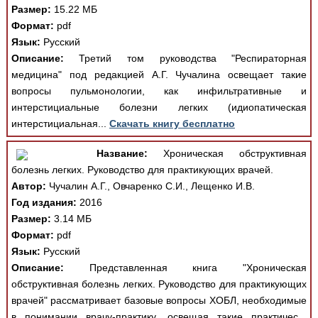
Размер:
15.22 МБ
Формат:
pdf
Язык:
Русский
Описание:
Третий том руководства "Респираторная
медицина" под редакцией А.Г. Чучалина освещает такие
вопросы пульмонологии, как инфильтративные и
интерстициальные болезни легких (идиопатическая
интерстициальная...
Скачать книгу бесплатно
Название:
Хроническая обструктивная
болезнь легких. Руководство для практикующих врачей.
Автор:
Чучалин А.Г., Овчаренко С.И., Лещенко И.В.
Год издания:
2016
Размер:
3.14 МБ
Формат:
pdf
Язык:
Русский
Описание:
Представленная книга "Хроническая
обструктивная болезнь легких. Руководство для практикующих
врачей" рассматривает базовые вопросы ХОБЛ, необходимые
в понимании врачу-практику, освещая такие практичес...