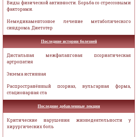
Виды физической активности. Борьба со стрессовыми
факторами.
Немедикаментозное лечение метаболического
синдрома. Диетотер
Последние истории болезней
Дистальная межфаланговая псориатическая
артропатия
Экзема истинная
Распространённый псориаз, вульгарная форма,
стационарная ста
Последние добавленные лекции
Критические нарушения жизнедеятельности у
хирургических боль