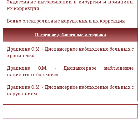
Эндогенные интоксикации в хирургии и принципы
их коррекции
Водно-электролитные нарушения и их коррекция
Последние добавленные методички
Драпкина О.М. - Диспансерное наблюдение больных с
хроническо
Драпкина О.М. - Диспансерное наблюдение
пациентов с болезням
Драпкина О.М. - Диспансерное наблюдение больных с
нарушением