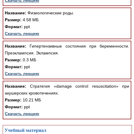
Скачать лекцию
Название:
Физиологические роды.
Размер:
4.58 МБ
Формат:
ppt
Скачать лекцию
Название:
Гипертензивные состояния при беременности.
Преэклампсия. Эклампсия.
Размер:
0.3 МБ
Формат:
ppt
Скачать лекцию
Название:
Стратегия «damage control resuscitation» при
акушерских кровотечениях.
Размер:
10.21 МБ
Формат:
ppt
Скачать лекцию
Учебный материал