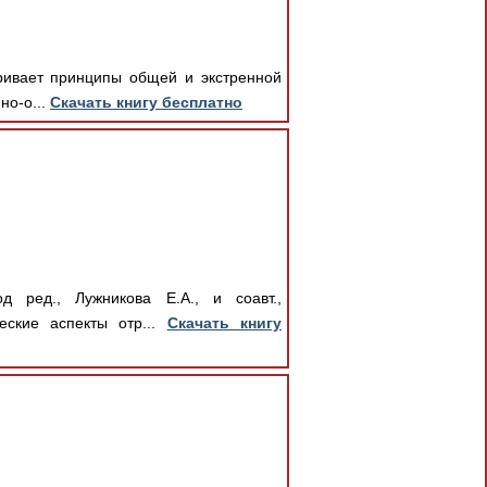
тривает принципы общей и экстренной
но-о...
Скачать книгу бесплатно
д ред., Лужникова Е.А., и соавт.,
еские аспекты отр...
Скачать книгу