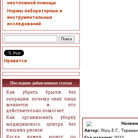
неотложной помощи
Нормы лабораторных и
инструментальных
исследований
Нравится
Последние добавленные статьи
Как убрать брыли без
операции: почему овал лица
меняется и что
действительно помогает
Как организовать уборку
Назван
медицинского центра без
лишних рисков
Автор:
Лось Е.Г., Таракан
Когда нужен юрист по
Год издания:
2022