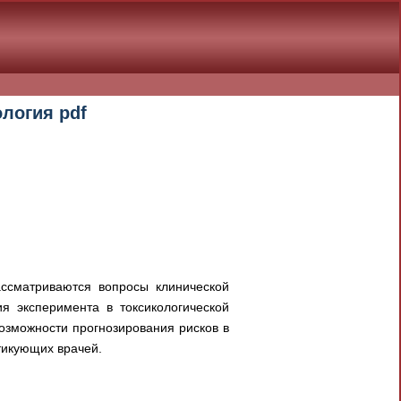
ология pdf
рассматриваются вопросы клинической
ия эксперимента в токсикологической
озможности прогнозирования рисков в
тикующих врачей.