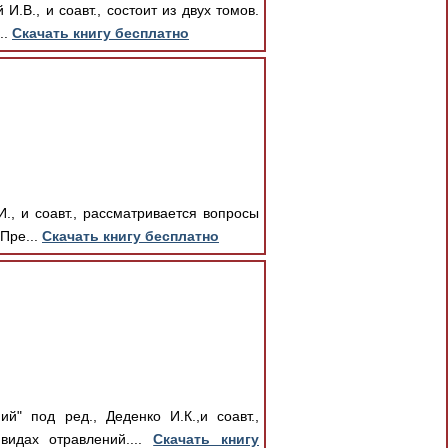
.В., и соавт., состоит из двух томов.
..
Скачать книгу бесплатно
., и соавт., рассматривается вопросы
Пре...
Скачать книгу бесплатно
" под ред., Деденко И.К.,и соавт.,
видах отравлений....
Скачать книгу