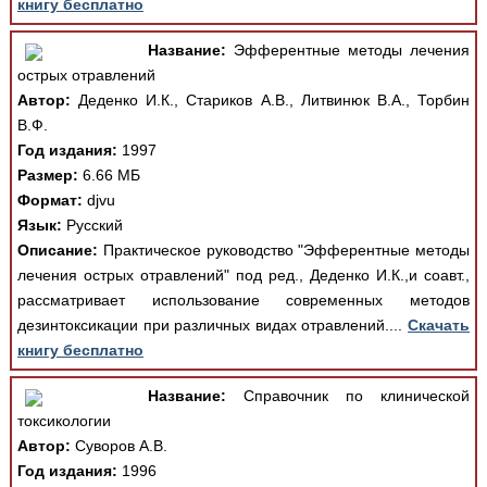
книгу бесплатно
Название:
Эфферентные методы лечения
острых отравлений
Автор:
Деденко И.К., Стариков А.В., Литвинюк В.А., Торбин
В.Ф.
Год издания:
1997
Размер:
6.66 МБ
Формат:
djvu
Язык:
Русский
Описание:
Практическое руководство "Эфферентные методы
лечения острых отравлений" под ред., Деденко И.К.,и соавт.,
рассматривает использование современных методов
дезинтоксикации при различных видах отравлений....
Скачать
книгу бесплатно
Название:
Справочник по клинической
токсикологии
Автор:
Суворов А.В.
Год издания:
1996