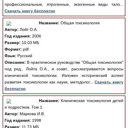
профессиональные, ятрогенные, экзогенные виды тало...
Скачать книгу бесплатно
Название:
Общая токсикология
Автор:
Лойт О.А.
Год издания:
2006
Размер:
10.03 МБ
Формат:
pdf
Язык:
Русский
Описание:
В практическом руководстве "Общая токсикология"
под ред., Лойта О.А., и соавт., рассматриваются вопросы
клинической токсикологии. Изложен исторический аспект
развития токсикологии как науки, методолог...
Скачать книгу
бесплатно
Название:
Клиническая токсикология детей
и подростков. Том 1
Автор:
Маркова И.В.
Год издания:
1998
Размер:
11.73 МБ