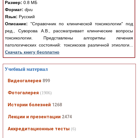
Размер:
0.8 МБ
Формат:
djvu
Язык:
Русский
Описание:
"Справочник по клинической токсикологии" под
ред., Суворова А.В., рассматривает клинические вопросы
токсикологии. Представлены алгоритмы лечения
патологических состояний: токсикозов различной этиологи...
Скачать книгу бесплатно
Учебный материал
Видеогалерея
899
Фотогалерея
(1906)
Истории болезней
1268
Лекции и презентации
2474
Аккредитационные тесты
(6)