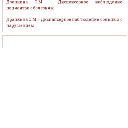
Драпкина О.М. - Диспансерное наблюдение
пациентов с болезням
Драпкина О.М. - Диспансерное наблюдение больных с
нарушением