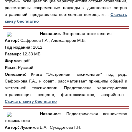
отруєнь" освещает общие характеристики острых отравлений,
рассмотрены современные подходы к диагностике острых
отравлений, представлена неотложная помощь и ...
Скачать
книгу бесплатно
Название:
Экстренная токсикология
Автор:
Сафронов Г.А., Александров М.В.
Год издания:
2012
Размер:
12.33 МБ
Формат:
pdf
Язык:
Русский
Описание:
Книга "Экстренная токсикология" под ред.,
Сафронова Г.А., и соавт., рассматривает принципы общей и
экстренной токсикологии. Представлена характеристика
отравляющих веществ, фитотоксикантов, аварийно-о...
Скачать книгу бесплатно
Название:
Педиатрическая клиническая
токсикология
Автор:
Лужников Е.А., Суходолова Г.Н.