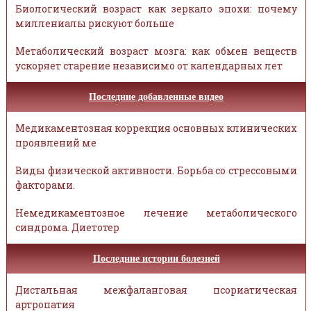
Биологический возраст как зеркало эпохи: почему
миллениалы рискуют больше
Метаболический возраст мозга: как обмен веществ
ускоряет старение независимо от календарных лет
Последние добавленные видео
Медикаментозная коррекция основных клинических
проявлений ме
Виды физической активности. Борьба со стрессовыми
факторами.
Немедикаментозное лечение метаболического
синдрома. Диетотер
Последние истории болезней
Дистальная межфаланговая псориатическая
артропатия