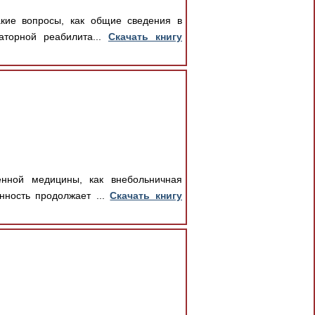
акие вопросы, как общие сведения в
аторной реабилита...
Скачать книгу
енной медицины, как внебольничная
нность продолжает ...
Скачать книгу