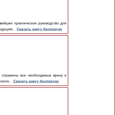
вейшее практическое руководство для
едущим...
Скачать книгу бесплатно
де отражены все необходимые врачу и
озоло...
Скачать книгу бесплатно