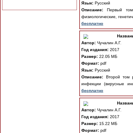
Язык:
Русский
Описание:
Первый том р
физиологические, генети
бесплатно
Назван
Автор:
Чучалин А.Г.
Год издания:
2017
Размер:
22.05 МБ
Формат:
pdf
Язык:
Русский
Описание:
Второй том р
инфекции (вирусные инф
бесплатно
Назван
Автор:
Чучалин А.Г.
Год издания:
2017
Размер:
15.22 МБ
Формат:
pdf