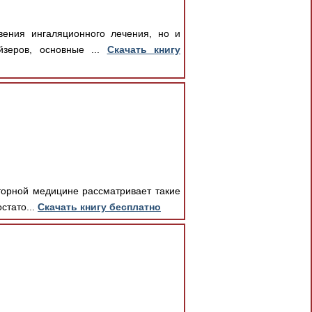
вения ингаляционного лечения, но и
йзеров, основные ...
Скачать книгу
торной медицине рассматривает такие
стато...
Скачать книгу бесплатно