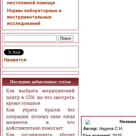
неотложной помощи
Нормы лабораторных и
инструментальных
исследований
Нравится
Последние добавленные статьи
Как выбрать медицинский
центр в СПб: на что смотреть
кроме отзывов
Как убрать брыли без
операции: почему овал лица
Назван
меняется и что
действительно помогает
Автор:
Авдеев С.Н.
Как организовать уборку
Год издания:
2025