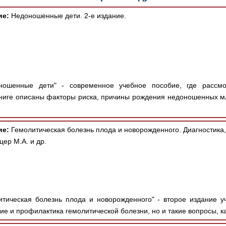
ие:
Недоношенные дети. 2-е издание.
ошенные дети" - современное учебное пособие, где рассм
ниге описаны факторы риска, причины рождения недоношенных м
ие:
Гемолитическая болезнь плода и новорожденного. Диагностика,
цер М.А. и др.
тическая болезнь плода и новорожденного" - второе издание у
ие и профилактика гемолитической болезни, но и такие вопросы, ка