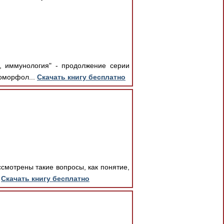
я, иммунология" - продолжение серии
томорфол...
Скачать книгу бесплатно
ссмотрены такие вопросы, как понятие,
.
Скачать книгу бесплатно