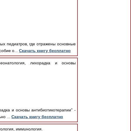
вых педиатров, где отражены основные
обие о...
Скачать книгу бесплатно
еонатология, лихорадка и основы
адка и основы антибиотикотерапии" -
но ...
Скачать книгу бесплатно
тология, иммунология.