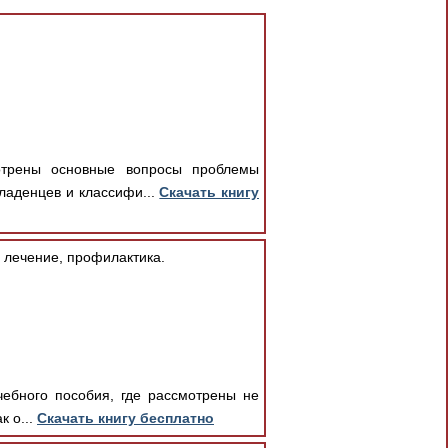
отрены основные вопросы проблемы
ладенцев и классифи...
Скачать книгу
 лечение, профилактика.
чебного пособия, где рассмотрены не
к о...
Скачать книгу бесплатно