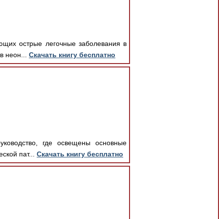
ающих острые легочные заболевания в
в неон...
Скачать книгу бесплатно
руководство, где освещены основные
ской пат...
Скачать книгу бесплатно