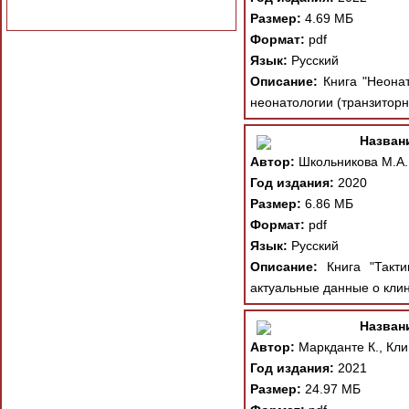
Размер:
4.69 МБ
Формат:
pdf
Язык:
Русский
Описание:
Книга "Неонат
неонатологии (транзиторн
Назван
Автор:
Школьникова М.А.
Год издания:
2020
Размер:
6.86 МБ
Формат:
pdf
Язык:
Русский
Описание:
Книга "Такти
актуальные данные о клин
Назван
Автор:
Маркданте К., Кли
Год издания:
2021
Размер:
24.97 МБ