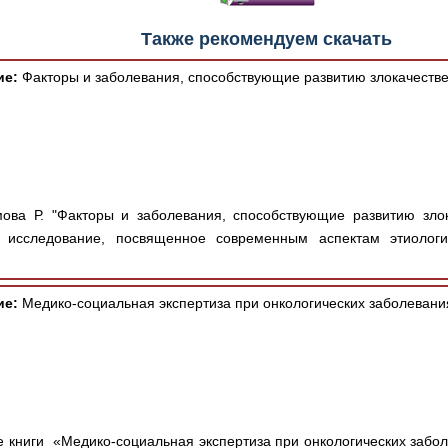
Также рекомендуем скачать
ие:
Факторы и заболевания, способствующие развитию злокачеств
ва Р. "Факторы и заболевания, способствующие развитию злок
 исследование, посвященное современным аспектам этиологи
ие:
Медико-социальная экспертиза при онкологических заболевани
 книги «Медико-социальная экспертиза при онкологических забо