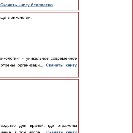
.
Скачать книгу бесплатно
щи в онкологии.
нкологии" - уникальное современное
отрены организаци...
Скачать книгу
водство для врачей, где отражены
чение, в том числе...
Скачать книгу