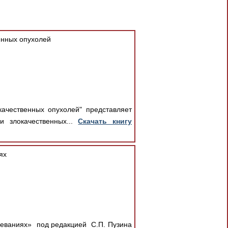
енных опухолей
ачественных опухолей" представляет
и злокачественных...
Скачать книгу
ях
леваниях» под редакцией С.П. Пузина