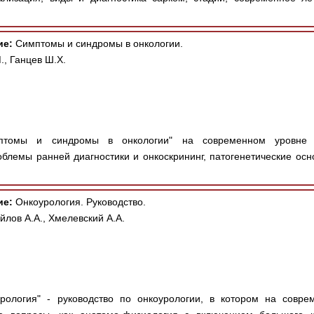
ие:
Симптомы и синдромы в онкологии.
, Ганцев Ш.Х.
томы и синдромы в онкологии" на современном уровне р
блемы ранней диагностики и онкоскрининг, патогенетические осно
ие:
Онкоурология. Руководство.
йлов А.А., Хмелевский А.А.
рология" - руководство по онкоурологии, в котором на совр