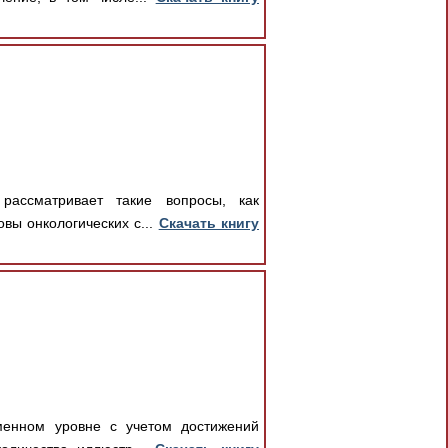
ассматривает такие вопросы, как
вы онкологических с...
Скачать книгу
еменном уровне с учетом достижений