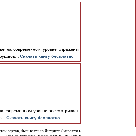
 где на современном уровне отражены
руковод...
Скачать книгу бесплатно
 на современном уровне рассматривает
...
Скачать книгу бесплатно
ком портале, были взяты из Интернета (находятся в
х, права на материалы принадлежат их авторам и