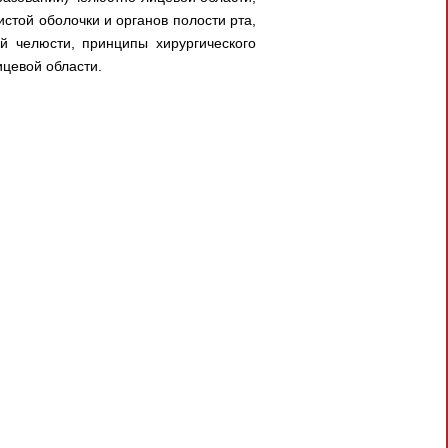
стой оболочки и органов полости рта,
й челюсти, принципы хирургического
ицевой области.