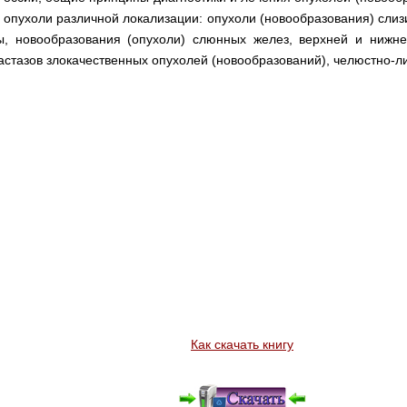
 опухоли различной локализации: опухоли (новообразования) слизи
, новообразования (опухоли) слюнных желез, верхней и нижне
стазов злокачественных опухолей (новообразований), челюстно-л
Как скачать книгу