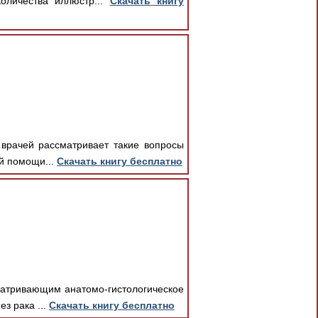
оличества иллюстр...
Скачать книгу
 врачей рассматривает такие вопросы
й помощи...
Скачать книгу бесплатно
матривающим анатомо-гистологическое
з рака ...
Скачать книгу бесплатно