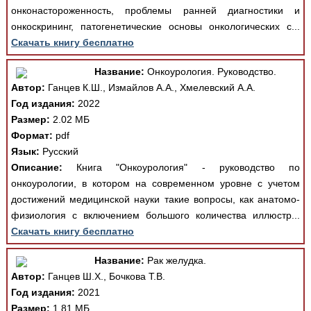
онконастороженность, проблемы ранней диагностики и
онкоскрининг, патогенетические основы онкологических с...
Скачать книгу бесплатно
Название:
Онкоурология. Руководство.
Автор:
Ганцев К.Ш., Измайлов А.А., Хмелевский А.А.
Год издания:
2022
Размер:
2.02 МБ
Формат:
pdf
Язык:
Русский
Описание:
Книга "Онкоурология" - руководство по
онкоурологии, в котором на современном уровне с учетом
достижений медицинской науки такие вопросы, как анатомо-
физиология с включением большого количества иллюстр...
Скачать книгу бесплатно
Название:
Рак желудка.
Автор:
Ганцев Ш.Х., Бочкова Т.В.
Год издания:
2021
Размер:
1.81 МБ