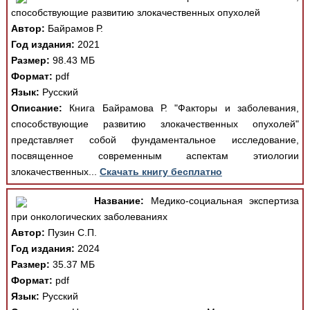
способствующие развитию злокачественных опухолей
Автор:
Байрамов Р.
Год издания:
2021
Размер:
98.43 МБ
Формат:
pdf
Язык:
Русский
Описание:
Книга Байрамова Р. "Факторы и заболевания,
способствующие развитию злокачественных опухолей"
представляет собой фундаментальное исследование,
посвященное современным аспектам этиологии
злокачественных...
Скачать книгу бесплатно
Название:
Медико-социальная экспертиза
при онкологических заболеваниях
Автор:
Пузин С.П.
Год издания:
2024
Размер:
35.37 МБ
Формат:
pdf
Язык:
Русский