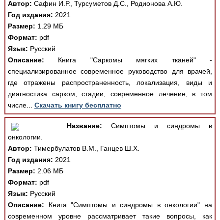
Автор:
Сафин И.Р., Турсуметов Д.С., Родионова А.Ю.
Год издания:
2021
Размер:
1.29 МБ
Формат:
pdf
Язык:
Русский
Описание:
Книга "Саркомы мягких тканей" -
специализированное современное руководство для врачей,
где отражены распространенность, локализация, виды и
диагностика сарком, стадии, современное лечение, в том
числе...
Скачать книгу бесплатно
Название:
Симптомы и синдромы в
онкологии.
Автор:
Тимербулатов В.М., Ганцев Ш.Х.
Год издания:
2021
Размер:
2.06 МБ
Формат:
pdf
Язык:
Русский
Описание:
Книга "Симптомы и синдромы в онкологии" на
современном уровне рассматривает такие вопросы, как