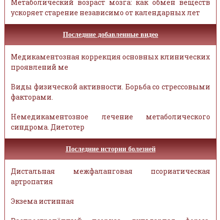
Метаболический возраст мозга: как обмен веществ
ускоряет старение независимо от календарных лет
Последние добавленные видео
Медикаментозная коррекция основных клинических
проявлений ме
Виды физической активности. Борьба со стрессовыми
факторами.
Немедикаментозное лечение метаболического
синдрома. Диетотер
Последние истории болезней
Дистальная межфаланговая псориатическая
артропатия
Экзема истинная