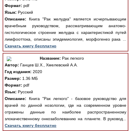
Формат:
pdf
Язык:
Русский
Описание:
Книга "Рак желудка" является исчерпывающим
врачебным руководством, рассматривающим анатомо-
гистологическое строение желудка с характеристикой путей
лимфооттока, описаны эпидемиология, морфогенез рака ...
Скачать книгу бесплатно
Название:
Рак легкого
Автор:
Ганцев Ш.Х., Хмелевский А.А.
Год издания:
2020
Размер:
1.36 МБ
Формат:
pdf
Язык:
Русский
Описание:
Книга "Рак легкого" - базовое руководство для
врачей по данной нозологии, где на современном уровне
отражены данные по наиболее распространенному
злокачественному онкозаболеванию на планете. В руковод...
Скачать книгу бесплатно