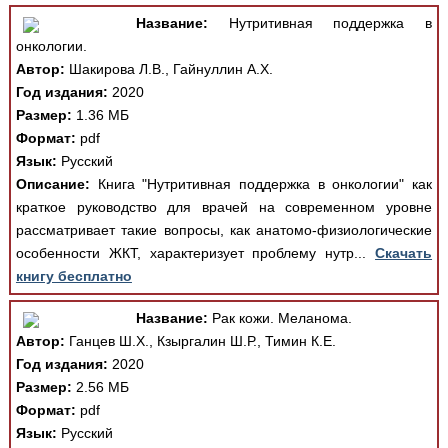
Название:
Нутритивная поддержка в
онкологии.
Автор:
Шакирова Л.В., Гайнуллин А.Х.
Год издания:
2020
Размер:
1.36 МБ
Формат:
pdf
Язык:
Русский
Описание:
Книга "Нутритивная поддержка в онкологии" как
краткое руководство для врачей на современном уровне
рассматривает такие вопросы, как анатомо-физиологические
особенности ЖКТ, характеризует проблему нутр...
Скачать
книгу бесплатно
Название:
Рак кожи. Меланома.
Автор:
Ганцев Ш.Х., Кзыргалин Ш.Р., Тимин К.Е.
Год издания:
2020
Размер:
2.56 МБ
Формат:
pdf
Язык:
Русский