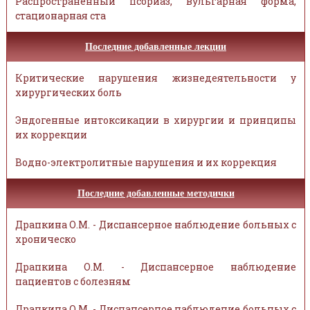
Распространённый псориаз, вульгарная форма,
стационарная ста
Последние добавленные лекции
Критические нарушения жизнедеятельности у
хирургических боль
Эндогенные интоксикации в хирургии и принципы
их коррекции
Водно-электролитные нарушения и их коррекция
Последние добавленные методички
Драпкина О.М. - Диспансерное наблюдение больных с
хроническо
Драпкина О.М. - Диспансерное наблюдение
пациентов с болезням
Драпкина О.М. - Диспансерное наблюдение больных с