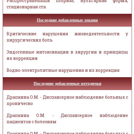
Распространённый псориаз, вульгарная форма,
стационарная ста
Последние добавленные лекции
Критические нарушения жизнедеятельности у
хирургических боль
Эндогенные интоксикации в хирургии и принципы
их коррекции
Водно-электролитные нарушения и их коррекция
Последние добавленные методички
Драпкина О.М. - Диспансерное наблюдение больных с
хроническо
Драпкина О.М. - Диспансерное наблюдение
пациентов с болезням
Драпкина О.М. - Диспансерное наблюдение больных с