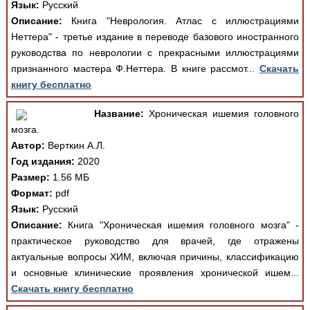
Язык:
Русский
Описание:
Книга "Неврология. Атлас с иллюстрациями
Неттера" - третье издание в переводе базового иностранного
руководства по неврологии с прекрасными иллюстрациями
признанного мастера Ф.Неттера. В книге рассмот...
Скачать
книгу бесплатно
Название:
Хроническая ишемия головного
мозга.
Автор:
Верткин А.Л.
Год издания:
2020
Размер:
1.56 МБ
Формат:
pdf
Язык:
Русский
Описание:
Книга "Хроническая ишемия головного мозга" -
практическое руководство для врачей, где отражены
актуальные вопросы ХИМ, включая причины, классификацию
и основные клинические проявления хронической ишем...
Скачать книгу бесплатно