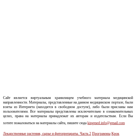
Сайт является виртуальным хранилищем учебного материала медицинской
направленности. Материалы, представленные на данном медицинском портале, были
взяты из Интернета (находятся в свободном доступе), либо были присланы нам
пользователями. Все материалы представлены исключительно в ознакомительных
целях, права на материалы принадлежат их авторам и издательствам. Если Вы
хотите пожаловаться на материалы сайта, пишите сюда
kingmed.info@gmail.com
Лекарственные растения, сырье и фитопрепараты. Часть 2
Программы
Крок