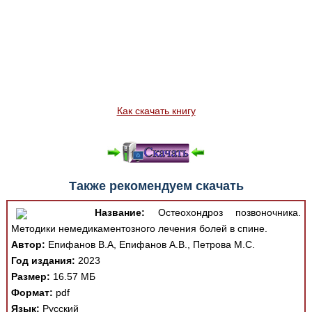
Как скачать книгу
Также рекомендуем скачать
Название:
Остеохондроз позвоночника.
Методики немедикаментозного лечения болей в спине.
Автор:
Епифанов В.А, Епифанов А.В., Петрова М.С.
Год издания:
2023
Размер:
16.57 МБ
Формат:
pdf
Язык:
Русский