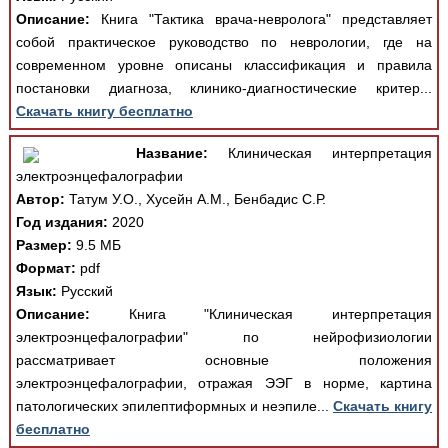
Описание:
Книга "Тактика врача-невролога" представляет
собой практическое руководство по неврологии, где на
современном уровне описаны классификация и правила
постановки диагноза, клинико-диагностические критер...
Скачать книгу бесплатно
Название:
Клиническая интерпретация
электроэнцефалографии
Автор:
Татум У.О., Хусейн А.М., Бенбадис С.Р.
Год издания:
2020
Размер:
9.5 МБ
Формат:
pdf
Язык:
Русский
Описание:
Книга "Клиническая интерпретация
электроэнцефалографии" по нейрофизиологии
рассматривает основные положения
электроэнцефалографии, отражая ЭЭГ в норме, картина
патологических эпилептиформных и неэпиле...
Скачать книгу
бесплатно