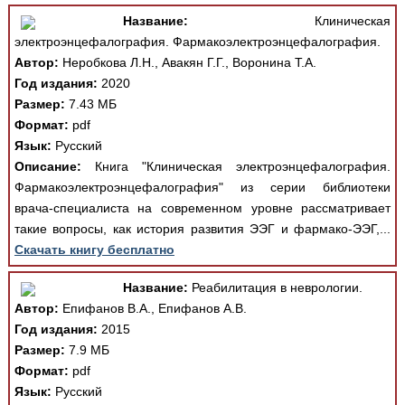
Название:
Клиническая
электроэнцефалография. Фармакоэлектроэнцефалография.
Автор:
Неробкова Л.Н., Авакян Г.Г., Воронина Т.А.
Год издания:
2020
Размер:
7.43 МБ
Формат:
pdf
Язык:
Русский
Описание:
Книга "Клиническая электроэнцефалография.
Фармакоэлектроэнцефалография" из серии библиотеки
врача-специалиста на современном уровне рассматривает
такие вопросы, как история развития ЭЭГ и фармако-ЭЭГ,...
Скачать книгу бесплатно
Название:
Реабилитация в неврологии.
Автор:
Епифанов В.А., Епифанов А.В.
Год издания:
2015
Размер:
7.9 МБ
Формат:
pdf
Язык:
Русский