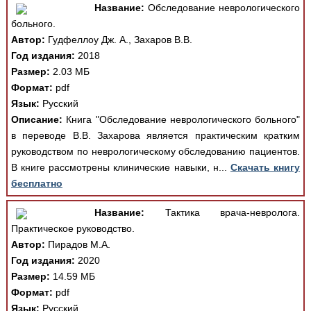
Название:
Обследование неврологического
больного.
Автор:
Гудфеллоу Дж. А., Захаров В.В.
Год издания:
2018
Размер:
2.03 МБ
Формат:
pdf
Язык:
Русский
Описание:
Книга "Обследование неврологического больного"
в переводе В.В. Захарова является практическим кратким
руководством по неврологическому обследованию пациентов.
В книге рассмотрены клинические навыки, н...
Скачать книгу
бесплатно
Название:
Тактика врача-невролога.
Практическое руководство.
Автор:
Пирадов М.А.
Год издания:
2020
Размер:
14.59 МБ
Формат:
pdf
Язык:
Русский