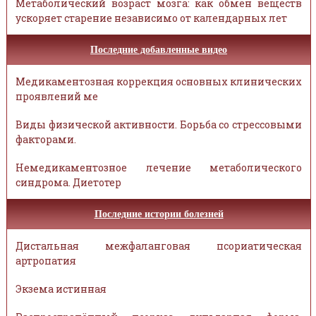
Метаболический возраст мозга: как обмен веществ
ускоряет старение независимо от календарных лет
Последние добавленные видео
Медикаментозная коррекция основных клинических
проявлений ме
Виды физической активности. Борьба со стрессовыми
факторами.
Немедикаментозное лечение метаболического
синдрома. Диетотер
Последние истории болезней
Дистальная межфаланговая псориатическая
артропатия
Экзема истинная