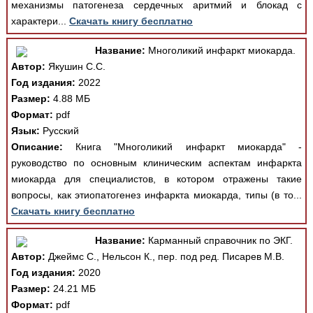
механизмы патогенеза сердечных аритмий и блокад с
характери...
Скачать книгу бесплатно
Название:
Многоликий инфаркт миокарда.
Автор:
Якушин С.С.
Год издания:
2022
Размер:
4.88 МБ
Формат:
pdf
Язык:
Русский
Описание:
Книга "Многоликий инфаркт миокарда" -
руководство по основным клиническим аспектам инфаркта
миокарда для специалистов, в котором отражены такие
вопросы, как этиопатогенез инфаркта миокарда, типы (в то...
Скачать книгу бесплатно
Название:
Карманный справочник по ЭКГ.
Автор:
Джеймс С., Нельсон К., пер. под ред. Писарев М.В.
Год издания:
2020
Размер:
24.21 МБ
Формат:
pdf