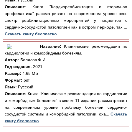
Язык:
Русский
Описание:
Книга "Кардиореабилитация и вторичная
профилактика" рассматривает на современном уровне весь
спектр реабилитационных мероприятий у пациентов с
сердечно-сосудистой патологией как в остром периоде, так ...
Скачать книгу бесплатно
Название:
Клинические рекомендации по
кардиологии и коморбидным болезням.
Автор:
Белялов Ф.И.
Год издания:
2021
Размер:
4.65 МБ
Формат:
pdf
Язык:
Русский
Описание:
Книга "Клинические рекомендации по кардиологии
и коморбидным болезням" в своем 11 издании рассматривает
на современном уровне проблему болезней сердечно-
сосудистой системы и коморбидной патологии, оха...
Скачать
книгу бесплатно