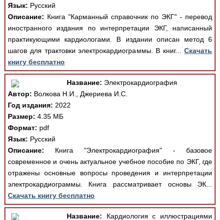
Язык:
Русский
Описание:
Книга "Карманный справочник по ЭКГ" - перевод
иностранного издания по интерпретации ЭКГ, написанный
практикующими кардиологами. В издании описан метод 6
шагов для трактовки электрокардиограммы. В книг...
Скачать
книгу бесплатно
Название:
Электрокардиография
Автор:
Волкова Н.И., Джериева И.С.
Год издания:
2022
Размер:
4.35 МБ
Формат:
pdf
Язык:
Русский
Описание:
Книга "Электрокардиография" - базовое
современное и очень актуальное учебное пособие по ЭКГ, где
отражены основные вопросы проведения и интерпретации
электрокардиограммы. Книга рассматривает основы ЭК...
Скачать книгу бесплатно
Название:
Кардиология с иллюстрациями