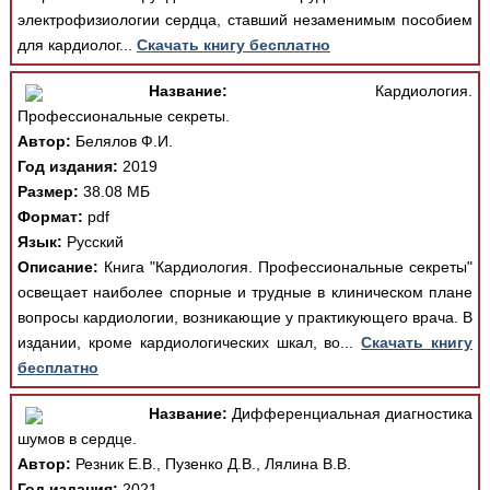
электрофизиологии сердца, ставший незаменимым пособием
для кардиолог...
Скачать книгу бесплатно
Название:
Кардиология.
Профессиональные секреты.
Автор:
Белялов Ф.И.
Год издания:
2019
Размер:
38.08 МБ
Формат:
pdf
Язык:
Русский
Описание:
Книга "Кардиология. Профессиональные секреты"
освещает наиболее спорные и трудные в клиническом плане
вопросы кардиологии, возникающие у практикующего врача. В
издании, кроме кардиологических шкал, во...
Скачать книгу
бесплатно
Название:
Дифференциальная диагностика
шумов в сердце.
Автор:
Резник Е.В., Пузенко Д.В., Лялина В.В.
Год издания:
2021