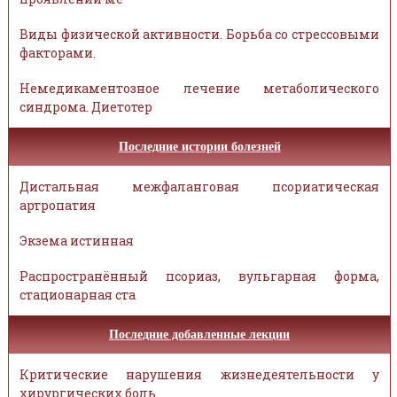
Виды физической активности. Борьба со стрессовыми
факторами.
Немедикаментозное лечение метаболического
синдрома. Диетотер
Последние истории болезней
Дистальная межфаланговая псориатическая
артропатия
Экзема истинная
Распространённый псориаз, вульгарная форма,
стационарная ста
Последние добавленные лекции
Критические нарушения жизнедеятельности у
хирургических боль