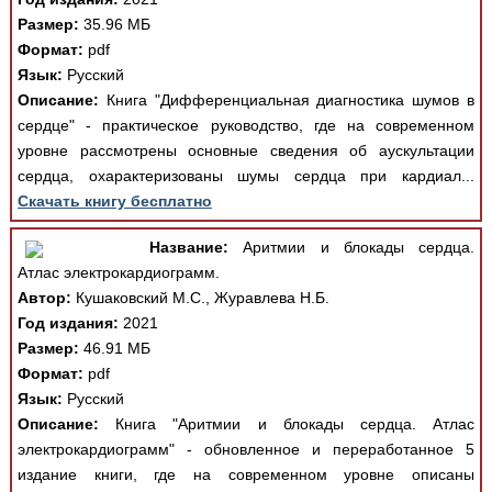
Размер:
35.96 МБ
Формат:
pdf
Язык:
Русский
Описание:
Книга "Дифференциальная диагностика шумов в
сердце" - практическое руководство, где на современном
уровне рассмотрены основные сведения об аускультации
сердца, охарактеризованы шумы сердца при кардиал...
Скачать книгу бесплатно
Название:
Аритмии и блокады сердца.
Атлас электрокардиограмм.
Автор:
Кушаковский М.С., Журавлева Н.Б.
Год издания:
2021
Размер:
46.91 МБ
Формат:
pdf
Язык:
Русский
Описание:
Книга "Аритмии и блокады сердца. Атлас
электрокардиограмм" - обновленное и переработанное 5
издание книги, где на современном уровне описаны