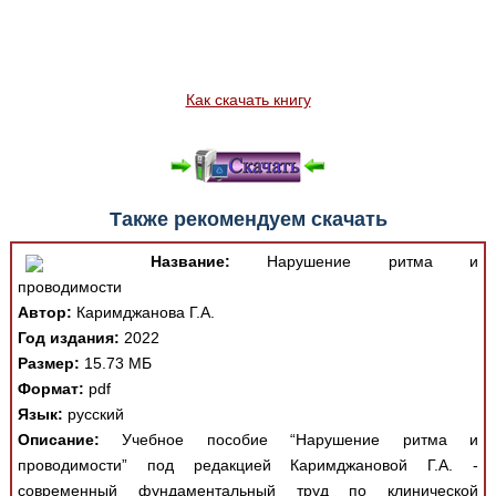
Как скачать книгу
Также рекомендуем скачать
Название:
Нарушение ритма и
проводимости
Автор:
Каримджанова Г.А.
Год издания:
2022
Размер:
15.73 МБ
Формат:
pdf
Язык:
русский
Описание:
Учебное пособие “Нарушение ритма и
проводимости” под редакцией Каримджановой Г.А. -
современный фундаментальный труд по клинической