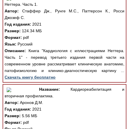
Неттера. Часть 1.
Автор:
Стаффер Дж., Рунге М.С., Паттерсон К., Росси
Джозеф С.
Год издания:
2021
Размер:
124.34 МБ
Формат:
pdf
Язык:
Русский
Описание:
Книга "Кардиология с иллюстрациями Неттера.
Часть 1" - перевод третьего издания первой части на
современном уровне рассматривает клиническую анатомию,
патофизиологию и клинико-диагностическую картину ...
Скачать книгу бесплатно
Название:
Кардиореабилитация и
вторичная профилактика.
Автор:
Аронов Д.М.
Год издания:
2021
Размер:
5.56 МБ
Формат:
pdf