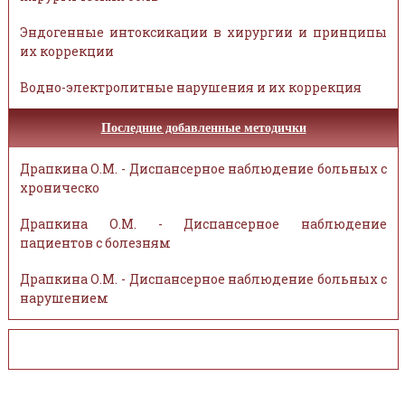
Эндогенные интоксикации в хирургии и принципы
их коррекции
Водно-электролитные нарушения и их коррекция
Последние добавленные методички
Драпкина О.М. - Диспансерное наблюдение больных с
хроническо
Драпкина О.М. - Диспансерное наблюдение
пациентов с болезням
Драпкина О.М. - Диспансерное наблюдение больных с
нарушением