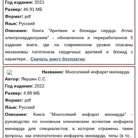
Год издания:
2021
Размер:
46.91 МБ
Формат:
pdf
Язык:
Русский
Описание:
Книга "Аритмии и блокады сердца. Атлас
электрокардиограмм" - обновленное и переработанное 5
издание книги, где на современном уровне описаны
механизмы патогенеза сердечных аритмий и блокад с
характери...
Скачать книгу бесплатно
Название:
Многоликий инфаркт миокарда.
Автор:
Якушин С.С.
Год издания:
2022
Размер:
4.88 МБ
Формат:
pdf
Язык:
Русский
Описание:
Книга "Многоликий инфаркт миокарда" -
руководство по основным клиническим аспектам инфаркта
миокарда для специалистов, в котором отражены такие
вопросы, как этиопатогенез инфаркта миокарда, типы (в то...