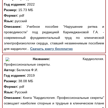
Год издания:
2022
Размер:
15.73 МБ
Формат:
pdf
Язык:
русский
Описание:
Учебное пособие “Нарушение ритма и
проводимости” под редакцией Каримджановой Г.А. -
современный фундаментальный труд по клинической
электрофизиологии сердца, ставший незаменимым пособием
для кардиолог...
Скачать книгу бесплатно
Название:
Кардиология.
Профессиональные секреты.
Автор:
Белялов Ф.И.
Год издания:
2019
Размер:
38.08 МБ
Формат:
pdf
Язык:
Русский
Описание:
Книга "Кардиология. Профессиональные секреты"
освещает наиболее спорные и трудные в клиническом плане