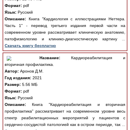
Формат:
pdf
Язык:
Русский
Описание:
Книга "Кардиология с иллюстрациями Неттера.
Часть 1" - перевод третьего издания первой части на
современном уровне рассматривает клиническую анатомию,
патофизиологию и клинико-диагностическую картину ...
Скачать книгу бесплатно
Название:
Кардиореабилитация и
вторичная профилактика.
Автор:
Аронов Д.М.
Год издания:
2021
Размер:
5.56 МБ
Формат:
pdf
Язык:
Русский
Описание:
Книга "Кардиореабилитация и вторичная
профилактика" рассматривает на современном уровне весь
спектр реабилитационных мероприятий у пациентов с
сердечно-сосудистой патологией как в остром периоде, так ...