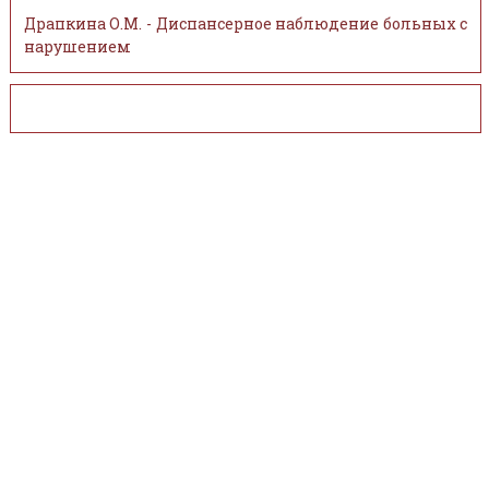
Драпкина О.М. - Диспансерное наблюдение больных с
нарушением