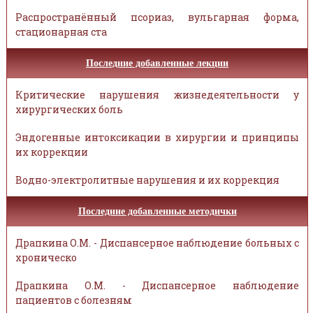
Распространённый псориаз, вульгарная форма,
стационарная ста
Последние добавленные лекции
Критические нарушения жизнедеятельности у
хирургических боль
Эндогенные интоксикации в хирургии и принципы
их коррекции
Водно-электролитные нарушения и их коррекция
Последние добавленные методички
Драпкина О.М. - Диспансерное наблюдение больных с
хроническо
Драпкина О.М. - Диспансерное наблюдение
пациентов с болезням