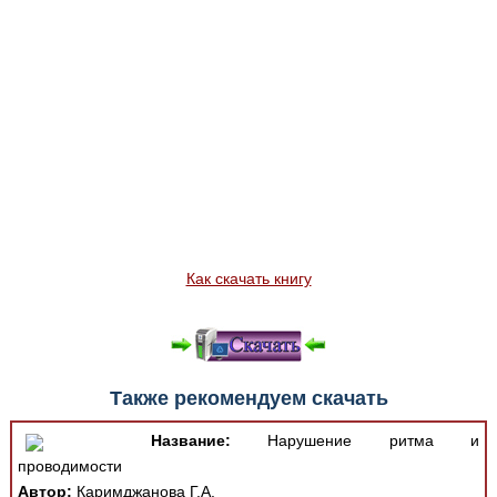
Как скачать книгу
Также рекомендуем скачать
Название:
Нарушение ритма и
проводимости
Автор:
Каримджанова Г.А.