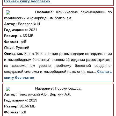
Скачать книгу бесплатно
Название:
Клинические рекомендации по
кардиологии и коморбидным болезням.
Автор:
Белялов Ф.И.
Год издания:
2021
Размер:
4.65 МБ
Формат:
pdf
Язык:
Русский
Описание:
Книга "Клинические рекомендации по кардиологии
и коморбидным болезням" в своем 11 издании рассматривает
на современном уровне проблему болезней сердечно-
сосудистой системы и коморбидной патологии, оха...
Скачать
книгу бесплатно
Название:
Пороки сердца.
Автор:
Тополянский А.В., Верткин А.Л.
Год издания:
2019
Размер:
91.66 МБ
Формат:
pdf