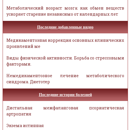
Метаболический возраст мозга: как обмен веществ
ускоряет старение независимо от календарных лет
Последние добавленные видео
Медикаментозная коррекция основных клинических
проявлений ме
Виды физической активности. Борьба со стрессовыми
факторами.
Немедикаментозное лечение метаболического
синдрома. Диетотер
Последние истории болезней
Дистальная межфаланговая псориатическая
артропатия
Экзема истинная