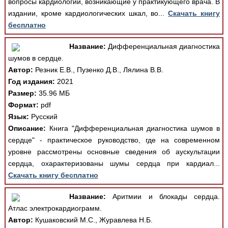
вопросы кардиологии, возникающие у практикующего врача. В
издании, кроме кардиологических шкал, во...
Скачать книгу
бесплатно
Название:
Дифференциальная диагностика
шумов в сердце.
Автор:
Резник Е.В., Пузенко Д.В., Лялина В.В.
Год издания:
2021
Размер:
35.96 МБ
Формат:
pdf
Язык:
Русский
Описание:
Книга "Дифференциальная диагностика шумов в
сердце" - практическое руководство, где на современном
уровне рассмотрены основные сведения об аускультации
сердца, охарактеризованы шумы сердца при кардиал...
Скачать книгу бесплатно
Название:
Аритмии и блокады сердца.
Атлас электрокардиограмм.
Автор:
Кушаковский М.С., Журавлева Н.Б.