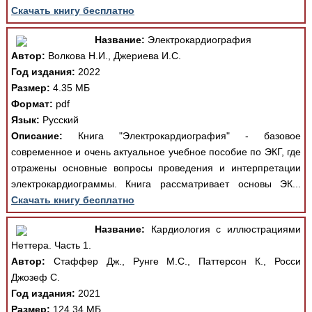
Скачать книгу бесплатно
Название:
Электрокардиография
Автор:
Волкова Н.И., Джериева И.С.
Год издания:
2022
Размер:
4.35 МБ
Формат:
pdf
Язык:
Русский
Описание:
Книга "Электрокардиография" - базовое
современное и очень актуальное учебное пособие по ЭКГ, где
отражены основные вопросы проведения и интерпретации
электрокардиограммы. Книга рассматривает основы ЭК...
Скачать книгу бесплатно
Название:
Кардиология с иллюстрациями
Неттера. Часть 1.
Автор:
Стаффер Дж., Рунге М.С., Паттерсон К., Росси
Джозеф С.
Год издания:
2021
Размер:
124.34 МБ