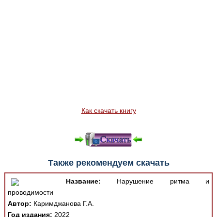
Как скачать книгу
Также рекомендуем скачать
Название:
Нарушение ритма и
проводимости
Автор:
Каримджанова Г.А.
Год издания:
2022