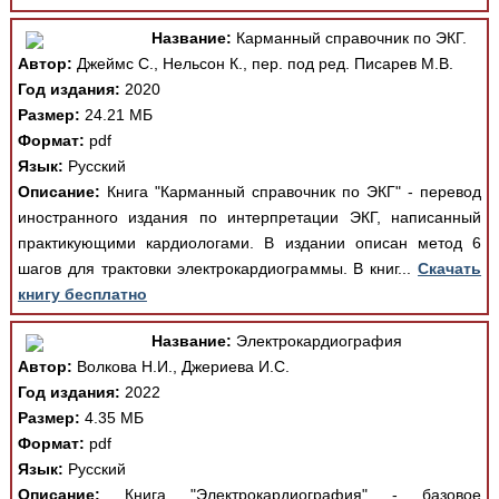
Название:
Карманный справочник по ЭКГ.
Автор:
Джеймс С., Нельсон К., пер. под ред. Писарев М.В.
Год издания:
2020
Размер:
24.21 МБ
Формат:
pdf
Язык:
Русский
Описание:
Книга "Карманный справочник по ЭКГ" - перевод
иностранного издания по интерпретации ЭКГ, написанный
практикующими кардиологами. В издании описан метод 6
шагов для трактовки электрокардиограммы. В книг...
Скачать
книгу бесплатно
Название:
Электрокардиография
Автор:
Волкова Н.И., Джериева И.С.
Год издания:
2022
Размер:
4.35 МБ
Формат:
pdf
Язык:
Русский
Описание:
Книга "Электрокардиография" - базовое