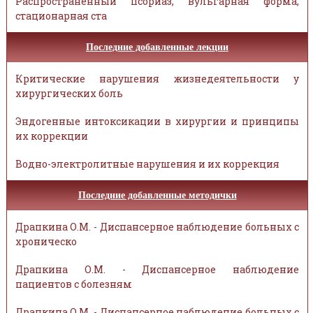
Распространённый псориаз, вульгарная форма,
стационарная ста
Последние добавленные лекции
Критические нарушения жизнедеятельности у
хирургических боль
Эндогенные интоксикации в хирургии и принципы
их коррекции
Водно-электролитные нарушения и их коррекция
Последние добавленные методички
Драпкина О.М. - Диспансерное наблюдение больных с
хроническо
Драпкина О.М. - Диспансерное наблюдение
пациентов с болезням
Драпкина О.М. - Диспансерное наблюдение больных с