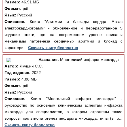
Размер:
46.91 МБ
Формат:
pdf
Язык:
Русский
Описание:
Книга "Аритмии и блокады сердца. Атлас
электрокардиограмм" - обновленное и переработанное 5
издание книги, где на современном уровне описаны
механизмы патогенеза сердечных аритмий и блокад с
характери...
Скачать книгу бесплатно
Название:
Многоликий инфаркт миокарда.
Автор:
Якушин С.С.
Год издания:
2022
Размер:
4.88 МБ
Формат:
pdf
Язык:
Русский
Описание:
Книга "Многоликий инфаркт миокарда" -
руководство по основным клиническим аспектам инфаркта
миокарда для специалистов, в котором отражены такие
вопросы, как этиопатогенез инфаркта миокарда, типы (в то...
Скачать книгу бесплатно