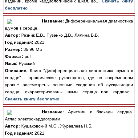
издании, кроме кардиологических шкал, во...
Скачать книгу
бесплатно
Название:
Дифференциальная диагностика
шумов в сердце.
Автор:
Резник Е.В., Пузенко Д.В., Лялина В.В.
Год издания:
2021
Размер:
35.96 МБ
Формат:
pdf
Язык:
Русский
Описание:
Книга "Дифференциальная диагностика шумов в
сердце" - практическое руководство, где на современном
уровне рассмотрены основные сведения об аускультации
сердца, охарактеризованы шумы сердца при кардиал...
Скачать книгу бесплатно
Название:
Аритмии и блокады сердца.
Атлас электрокардиограмм.
Автор:
Кушаковский М.С., Журавлева Н.Б.
Год издания:
2021