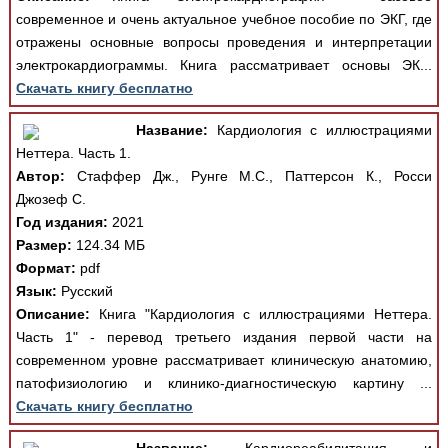
современное и очень актуальное учебное пособие по ЭКГ, где
отражены основные вопросы проведения и интерпретации
электрокардиограммы. Книга рассматривает основы ЭК...
Скачать книгу бесплатно
Название:
Кардиология с иллюстрациями
Неттера. Часть 1.
Автор:
Стаффер Дж., Рунге М.С., Паттерсон К., Росси
Джозеф С.
Год издания:
2021
Размер:
124.34 МБ
Формат:
pdf
Язык:
Русский
Описание:
Книга "Кардиология с иллюстрациями Неттера.
Часть 1" - перевод третьего издания первой части на
современном уровне рассматривает клиническую анатомию,
патофизиологию и клинико-диагностическую картину ...
Скачать книгу бесплатно