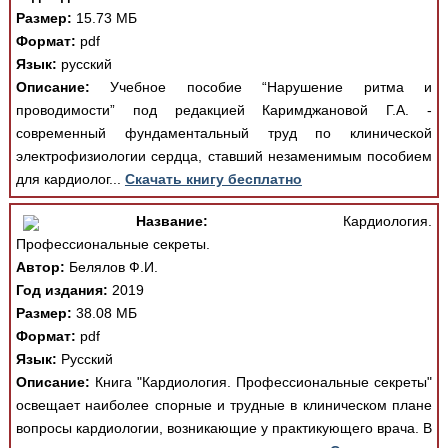
Размер:
15.73 МБ
Формат:
pdf
Язык:
русский
Описание:
Учебное пособие “Нарушение ритма и
проводимости” под редакцией Каримджановой Г.А. -
современный фундаментальный труд по клинической
электрофизиологии сердца, ставший незаменимым пособием
для кардиолог...
Скачать книгу бесплатно
Название:
Кардиология.
Профессиональные секреты.
Автор:
Белялов Ф.И.
Год издания:
2019
Размер:
38.08 МБ
Формат:
pdf
Язык:
Русский
Описание:
Книга "Кардиология. Профессиональные секреты"
освещает наиболее спорные и трудные в клиническом плане
вопросы кардиологии, возникающие у практикующего врача. В