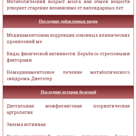
Метаболический возраст мозга: как обмен веществ
ускоряет старение независимо от календарных лет
Последние добавленные видео
Медикаментозная коррекция основных клинических
проявлений ме
Виды физической активности. Борьба со стрессовыми
факторами.
Немедикаментозное лечение метаболического
синдрома. Диетотер
Последние истории болезней
Дистальная межфаланговая псориатическая
артропатия
Экзема истинная