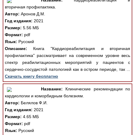
Название:
Кардиореабилитация и
вторичная профилактика.
Автор:
Аронов Д.М.
Год издания:
2021
Размер:
5.56 МБ
Формат:
pdf
Язык:
Русский
Описание:
Книга "Кардиореабилитация и вторичная
профилактика" рассматривает на современном уровне весь
спектр реабилитационных мероприятий у пациентов с
сердечно-сосудистой патологией как в остром периоде, так ...
Скачать книгу бесплатно
Название:
Клинические рекомендации по
кардиологии и коморбидным болезням.
Автор:
Белялов Ф.И.
Год издания:
2021
Размер:
4.65 МБ
Формат:
pdf
Язык:
Русский