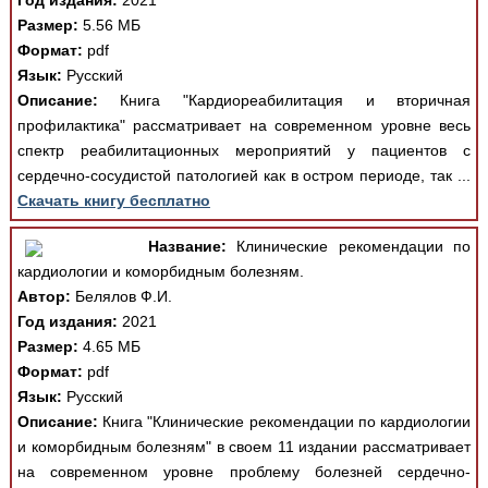
Год издания:
2021
Размер:
5.56 МБ
Формат:
pdf
Язык:
Русский
Описание:
Книга "Кардиореабилитация и вторичная
профилактика" рассматривает на современном уровне весь
спектр реабилитационных мероприятий у пациентов с
сердечно-сосудистой патологией как в остром периоде, так ...
Скачать книгу бесплатно
Название:
Клинические рекомендации по
кардиологии и коморбидным болезням.
Автор:
Белялов Ф.И.
Год издания:
2021
Размер:
4.65 МБ
Формат:
pdf
Язык:
Русский
Описание:
Книга "Клинические рекомендации по кардиологии
и коморбидным болезням" в своем 11 издании рассматривает
на современном уровне проблему болезней сердечно-