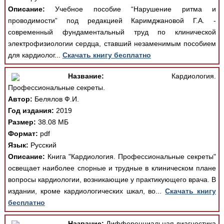
Описание:
Учебное пособие “Нарушение ритма и
проводимости” под редакцией Каримджановой Г.А. -
современный фундаментальный труд по клинической
электрофизиологии сердца, ставший незаменимым пособием
для кардиолог...
Скачать книгу бесплатно
Название:
Кардиология.
Профессиональные секреты.
Автор:
Белялов Ф.И.
Год издания:
2019
Размер:
38.08 МБ
Формат:
pdf
Язык:
Русский
Описание:
Книга "Кардиология. Профессиональные секреты"
освещает наиболее спорные и трудные в клиническом плане
вопросы кардиологии, возникающие у практикующего врача. В
издании, кроме кардиологических шкал, во...
Скачать книгу
бесплатно
Название:
Дифференциальная диагностика