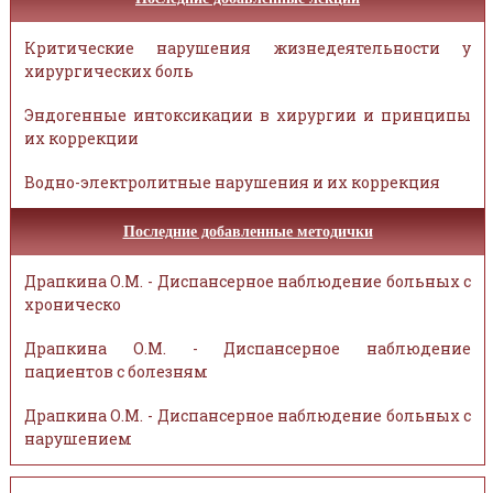
Критические нарушения жизнедеятельности у
хирургических боль
Эндогенные интоксикации в хирургии и принципы
их коррекции
Водно-электролитные нарушения и их коррекция
Последние добавленные методички
Драпкина О.М. - Диспансерное наблюдение больных с
хроническо
Драпкина О.М. - Диспансерное наблюдение
пациентов с болезням
Драпкина О.М. - Диспансерное наблюдение больных с
нарушением