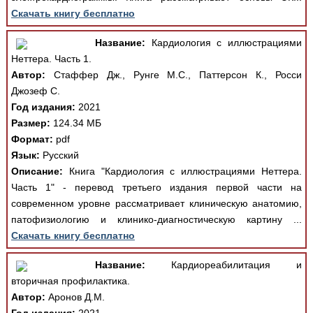
Скачать книгу бесплатно
Название:
Кардиология с иллюстрациями
Неттера. Часть 1.
Автор:
Стаффер Дж., Рунге М.С., Паттерсон К., Росси
Джозеф С.
Год издания:
2021
Размер:
124.34 МБ
Формат:
pdf
Язык:
Русский
Описание:
Книга "Кардиология с иллюстрациями Неттера.
Часть 1" - перевод третьего издания первой части на
современном уровне рассматривает клиническую анатомию,
патофизиологию и клинико-диагностическую картину ...
Скачать книгу бесплатно
Название:
Кардиореабилитация и
вторичная профилактика.
Автор:
Аронов Д.М.