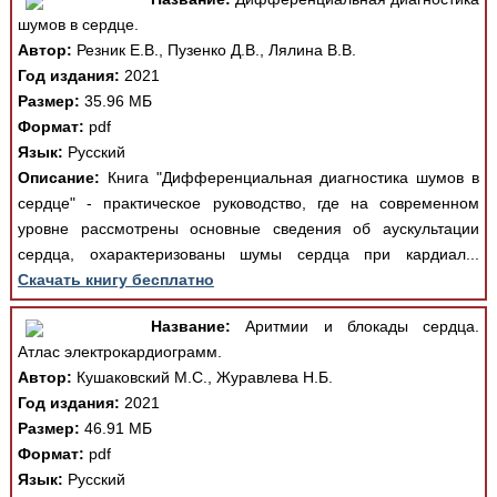
шумов в сердце.
Автор:
Резник Е.В., Пузенко Д.В., Лялина В.В.
Год издания:
2021
Размер:
35.96 МБ
Формат:
pdf
Язык:
Русский
Описание:
Книга "Дифференциальная диагностика шумов в
сердце" - практическое руководство, где на современном
уровне рассмотрены основные сведения об аускультации
сердца, охарактеризованы шумы сердца при кардиал...
Скачать книгу бесплатно
Название:
Аритмии и блокады сердца.
Атлас электрокардиограмм.
Автор:
Кушаковский М.С., Журавлева Н.Б.
Год издания:
2021
Размер:
46.91 МБ
Формат:
pdf
Язык:
Русский