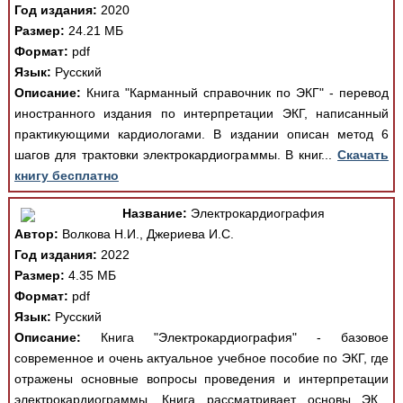
Год издания:
2020
Размер:
24.21 МБ
Формат:
pdf
Язык:
Русский
Описание:
Книга "Карманный справочник по ЭКГ" - перевод
иностранного издания по интерпретации ЭКГ, написанный
практикующими кардиологами. В издании описан метод 6
шагов для трактовки электрокардиограммы. В книг...
Скачать
книгу бесплатно
Название:
Электрокардиография
Автор:
Волкова Н.И., Джериева И.С.
Год издания:
2022
Размер:
4.35 МБ
Формат:
pdf
Язык:
Русский
Описание:
Книга "Электрокардиография" - базовое
современное и очень актуальное учебное пособие по ЭКГ, где
отражены основные вопросы проведения и интерпретации
электрокардиограммы. Книга рассматривает основы ЭК...