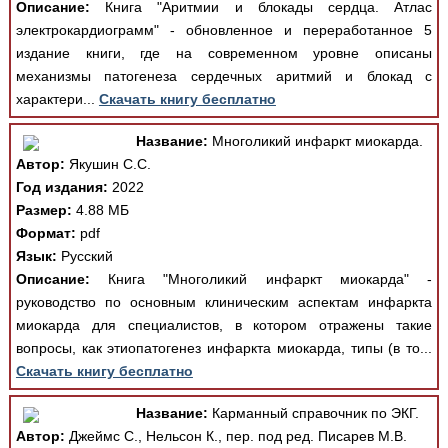
Описание:
Книга "Аритмии и блокады сердца. Атлас
электрокардиограмм" - обновленное и переработанное 5
издание книги, где на современном уровне описаны
механизмы патогенеза сердечных аритмий и блокад с
характери...
Скачать книгу бесплатно
Название:
Многоликий инфаркт миокарда.
Автор:
Якушин С.С.
Год издания:
2022
Размер:
4.88 МБ
Формат:
pdf
Язык:
Русский
Описание:
Книга "Многоликий инфаркт миокарда" -
руководство по основным клиническим аспектам инфаркта
миокарда для специалистов, в котором отражены такие
вопросы, как этиопатогенез инфаркта миокарда, типы (в то...
Скачать книгу бесплатно
Название:
Карманный справочник по ЭКГ.
Автор:
Джеймс С., Нельсон К., пер. под ред. Писарев М.В.