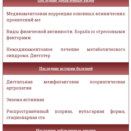
Последние добавленные видео
Медикаментозная коррекция основных клинических
проявлений ме
Виды физической активности. Борьба со стрессовыми
факторами.
Немедикаментозное лечение метаболического
синдрома. Диетотер
Последние истории болезней
Дистальная межфаланговая псориатическая
артропатия
Экзема истинная
Распространённый псориаз, вульгарная форма,
стационарная ста
Последние добавленные лекции