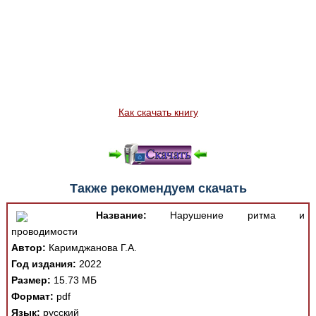
Как скачать книгу
Также рекомендуем скачать
Название:
Нарушение ритма и
проводимости
Автор:
Каримджанова Г.А.
Год издания:
2022
Размер:
15.73 МБ
Формат:
pdf
Язык:
русский