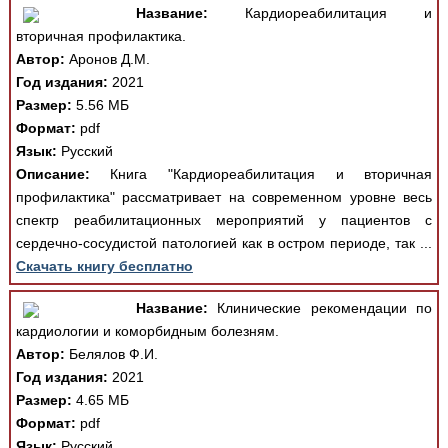
Название:
Кардиореабилитация и
вторичная профилактика.
Автор:
Аронов Д.М.
Год издания:
2021
Размер:
5.56 МБ
Формат:
pdf
Язык:
Русский
Описание:
Книга "Кардиореабилитация и вторичная
профилактика" рассматривает на современном уровне весь
спектр реабилитационных мероприятий у пациентов с
сердечно-сосудистой патологией как в остром периоде, так ...
Скачать книгу бесплатно
Название:
Клинические рекомендации по
кардиологии и коморбидным болезням.
Автор:
Белялов Ф.И.
Год издания:
2021
Размер:
4.65 МБ
Формат:
pdf
Язык:
Русский