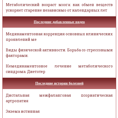
Метаболический возраст мозга: как обмен веществ
ускоряет старение независимо от календарных лет
Последние добавленные видео
Медикаментозная коррекция основных клинических
проявлений ме
Виды физической активности. Борьба со стрессовыми
факторами.
Немедикаментозное лечение метаболического
синдрома. Диетотер
Последние истории болезней
Дистальная межфаланговая псориатическая
артропатия
Экзема истинная