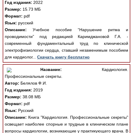
Год издания:
2022
Размер:
15.73 МБ
Формат:
pdf
Язык:
русский
Описание:
Учебное пособие “Нарушение ритма и
проводимости” под редакцией Каримджановой Г.А. -
современный фундаментальный труд по клинической
электрофизиологии сердца, ставший незаменимым пособием
для кардиолог...
Скачать книгу бесплатно
Название:
Кардиология.
Профессиональные секреты.
Автор:
Белялов Ф.И.
Год издания:
2019
Размер:
38.08 МБ
Формат:
pdf
Язык:
Русский
Описание:
Книга "Кардиология. Профессиональные секреты"
освещает наиболее спорные и трудные в клиническом плане
вопросы кардиологии, возникающие у практикующего врача. В