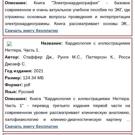
Описание:
Книга "Электрокардиография" - базовое
современное и очень актуальное учебное пособие по ЭКГ, где
отражены основные вопросы проведения и интерпретации
электрокардиограммы. Книга рассматривает основы ЭК...
Скачать книгу бесплатно
Название:
Кардиология с иллюстрациями
Неттера. Часть 1.
Автор:
Стаффер Дж., Рунге М.С., Паттерсон К., Росси
Джозеф С.
Год издания:
2021
Размер:
124.34 МБ
Формат:
pdf
Язык:
Русский
Описание:
Книга "Кардиология с иллюстрациями Неттера.
Часть 1" - перевод третьего издания первой части на
современном уровне рассматривает клиническую анатомию,
патофизиологию и клинико-диагностическую картину ...
Скачать книгу бесплатно