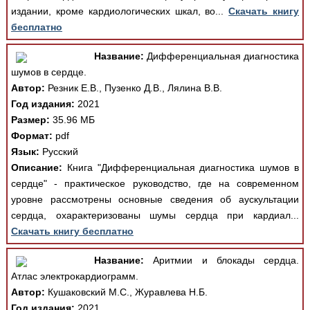
издании, кроме кардиологических шкал, во...
Скачать книгу
бесплатно
Название:
Дифференциальная диагностика
шумов в сердце.
Автор:
Резник Е.В., Пузенко Д.В., Лялина В.В.
Год издания:
2021
Размер:
35.96 МБ
Формат:
pdf
Язык:
Русский
Описание:
Книга "Дифференциальная диагностика шумов в
сердце" - практическое руководство, где на современном
уровне рассмотрены основные сведения об аускультации
сердца, охарактеризованы шумы сердца при кардиал...
Скачать книгу бесплатно
Название:
Аритмии и блокады сердца.
Атлас электрокардиограмм.
Автор:
Кушаковский М.С., Журавлева Н.Б.
Год издания:
2021