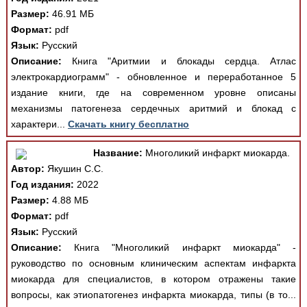
Размер:
46.91 МБ
Формат:
pdf
Язык:
Русский
Описание:
Книга "Аритмии и блокады сердца. Атлас
электрокардиограмм" - обновленное и переработанное 5
издание книги, где на современном уровне описаны
механизмы патогенеза сердечных аритмий и блокад с
характери...
Скачать книгу бесплатно
Название:
Многоликий инфаркт миокарда.
Автор:
Якушин С.С.
Год издания:
2022
Размер:
4.88 МБ
Формат:
pdf
Язык:
Русский
Описание:
Книга "Многоликий инфаркт миокарда" -
руководство по основным клиническим аспектам инфаркта
миокарда для специалистов, в котором отражены такие
вопросы, как этиопатогенез инфаркта миокарда, типы (в то...