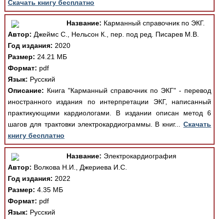
Скачать книгу бесплатно
Название:
Карманный справочник по ЭКГ.
Автор:
Джеймс С., Нельсон К., пер. под ред. Писарев М.В.
Год издания:
2020
Размер:
24.21 МБ
Формат:
pdf
Язык:
Русский
Описание:
Книга "Карманный справочник по ЭКГ" - перевод
иностранного издания по интерпретации ЭКГ, написанный
практикующими кардиологами. В издании описан метод 6
шагов для трактовки электрокардиограммы. В книг...
Скачать
книгу бесплатно
Название:
Электрокардиография
Автор:
Волкова Н.И., Джериева И.С.
Год издания:
2022
Размер:
4.35 МБ
Формат:
pdf
Язык:
Русский