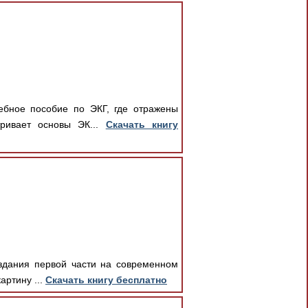
ебное пособие по ЭКГ, где отражены
тривает основы ЭК...
Скачать книгу
издания первой части на современном
артину ...
Скачать книгу бесплатно