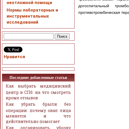
неотложной помощи
догоспитальный тромб
Нормы лабораторных и
противотромбическая тер
инструментальных
исследований
Нравится
Последние добавленные статьи
Как выбрать медицинский
центр в СПб: на что смотреть
кроме отзывов
Как убрать брыли без
операции: почему овал лица
меняется и что
действительно помогает
Как организовать уборку