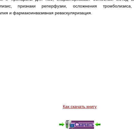
олизис, признаки реперфузии, осложнения тромболизиса,
апия и фармакоинвазивная реваскуляризация.
Как скачать книгу