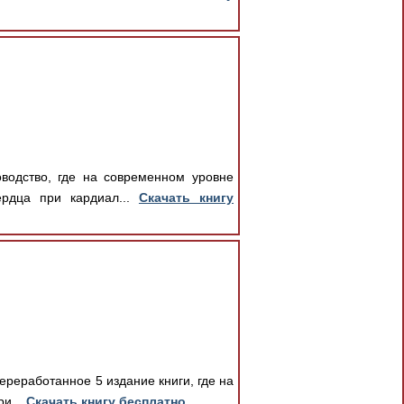
водство, где на современном уровне
ердца при кардиал...
Скачать книгу
ереработанное 5 издание книги, где на
и...
Скачать книгу бесплатно