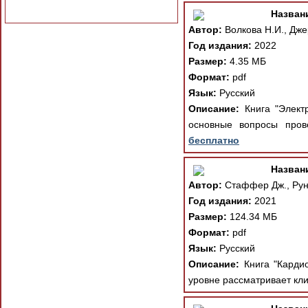
Назван
Автор:
Волкова Н.И., Дже
Год издания:
2022
Размер:
4.35 МБ
Формат:
pdf
Язык:
Русский
Описание:
Книга "Электр
основные вопросы пров
бесплатно
Назван
Автор:
Стаффер Дж., Рунг
Год издания:
2021
Размер:
124.34 МБ
Формат:
pdf
Язык:
Русский
Описание:
Книга "Кардио
уровне рассматривает кли