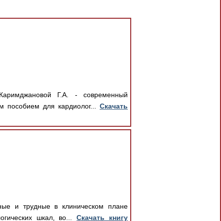
аримджановой Г.А. - современный
м пособием для кардиолог...
Скачать
ные и трудные в клиническом плане
огических шкал, во...
Скачать книгу