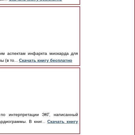
ким аспектам инфаркта миокарда для
ы (в то...
Скачать книгу бесплатно
по интерпретации ЭКГ, написанный
рдиограммы. В книг...
Скачать книгу