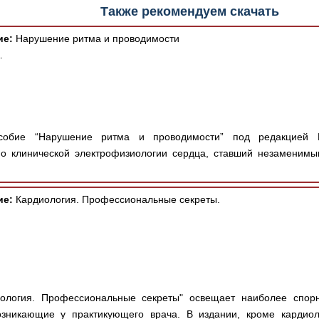
Также рекомендуем скачать
ие:
Нарушение ритма и проводимости
.
обие “Нарушение ритма и проводимости” под редакцией К
о клинической электрофизиологии сердца, ставший незаменимы
ие:
Кардиология. Профессиональные секреты.
ология. Профессиональные секреты" освещает наиболее спор
озникающие у практикующего врача. В издании, кроме кардиол