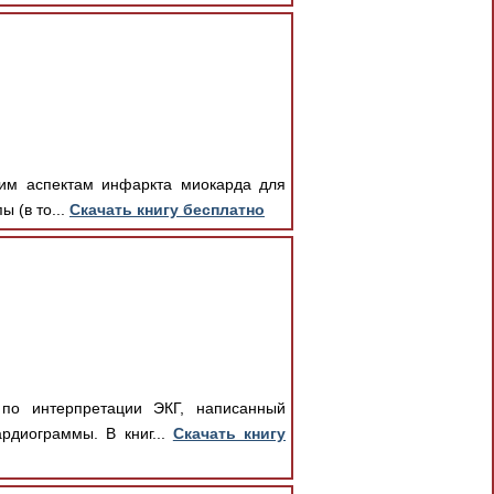
ким аспектам инфаркта миокарда для
ы (в то...
Скачать книгу бесплатно
по интерпретации ЭКГ, написанный
рдиограммы. В книг...
Скачать книгу