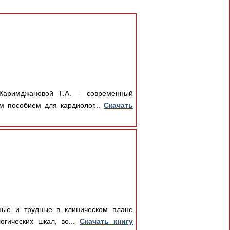
аримджановой Г.А. - современный
м пособием для кардиолог...
Скачать
ные и трудные в клиническом плане
огических шкал, во...
Скачать книгу