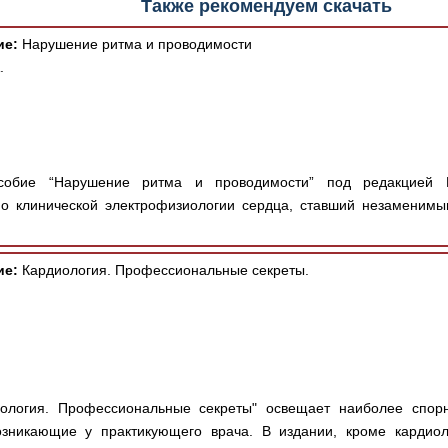
Также рекомендуем скачать
ие:
Нарушение ритма и проводимости
.
обие “Нарушение ритма и проводимости” под редакцией К
о клинической электрофизиологии сердца, ставший незаменимы
ие:
Кардиология. Профессиональные секреты.
ология. Профессиональные секреты" освещает наиболее спор
озникающие у практикующего врача. В издании, кроме кардиол