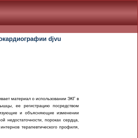
рокардиографии djvu
ивает материал о использовании ЭКГ в
мышцы, ее регистрацию посредством
ризующие и объясняющие изменении
ой недостаточности, пороках сердца,
 интернов терапевтического профиля,