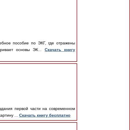
ебное пособие по ЭКГ, где отражены
тривает основы ЭК...
Скачать книгу
издания первой части на современном
артину ...
Скачать книгу бесплатно