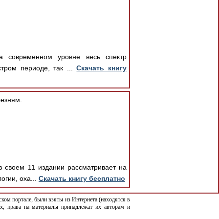
а современном уровне весь спектр
тром периоде, так ...
Скачать книгу
езням.
в своем 11 издании рассматривает на
гии, оха...
Скачать книгу бесплатно
ком портале, были взяты из Интернета (находятся в
х, права на материалы принадлежат их авторам и