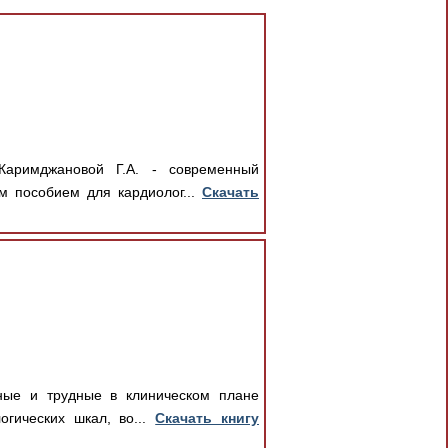
аримджановой Г.А. - современный
м пособием для кардиолог...
Скачать
ные и трудные в клиническом плане
огических шкал, во...
Скачать книгу