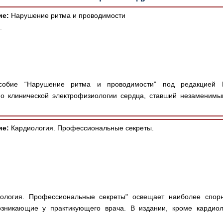
ие:
Нарушение ритма и проводимости
.
обие “Нарушение ритма и проводимости” под редакцией К
о клинической электрофизиологии сердца, ставший незаменимы
ие:
Кардиология. Профессиональные секреты.
ология. Профессиональные секреты" освещает наиболее спор
озникающие у практикующего врача. В издании, кроме кардиол