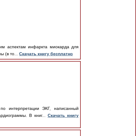
ким аспектам инфаркта миокарда для
ы (в то...
Скачать книгу бесплатно
по интерпретации ЭКГ, написанный
рдиограммы. В книг...
Скачать книгу