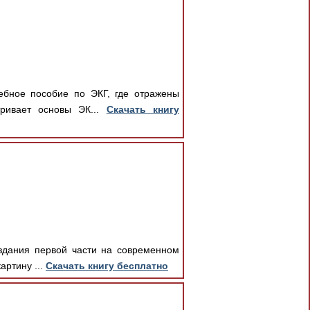
ебное пособие по ЭКГ, где отражены
тривает основы ЭК...
Скачать книгу
издания первой части на современном
артину ...
Скачать книгу бесплатно