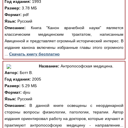
Год издания:
1993
Размер:
3.78 МБ
Формат:
pdf
Язык:
Русский
Описание:
Книга "Канон врачебной науки" является
классическим медицинским трактатом, написанным
Авиценной и представляет огромный исторический интерес. В
издание канона включены избранные главы этого огромного
...
Скачать книгу бесплатно
Название:
Антропософская медицина.
Автор:
Ботт В.
Год издания:
2005
Размер:
5.29 МБ
Формат:
djvu
Язык:
Русский
Описание:
В данной книге освещены с неординарной
стороны вопросы физиологии, патологии, терапии. Автор
издания ориентировал работу на докторов, которые изучают и
практикуют антропософскую медицину - направление...