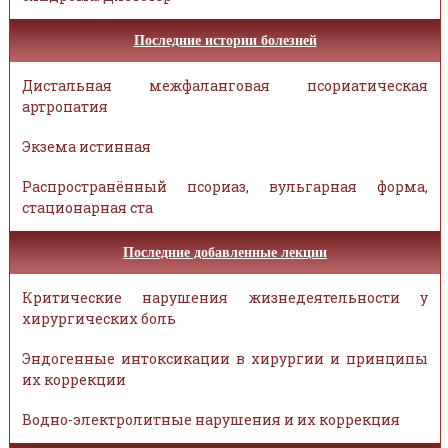
Последние истории болезней
Дистальная межфаланговая псориатическая
артропатия
Экзема истинная
Распространённый псориаз, вульгарная форма,
стационарная ста
Последние добавленные лекции
Критические нарушения жизнедеятельности у
хирургических боль
Эндогенные интоксикации в хирургии и принципы
их коррекции
Водно-электролитные нарушения и их коррекция