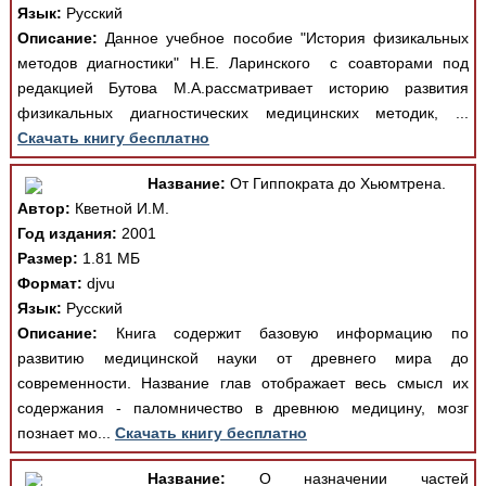
Язык:
Русский
Описание:
Данное учебное пособие "История физикальных
методов диагностики" Н.Е. Ларинского с соавторами под
редакцией Бутова М.А.рассматривает историю развития
физикальных диагностических медицинских методик, ...
Скачать книгу бесплатно
Название:
От Гиппократа до Хьюмтрена.
Автор:
Кветной И.М.
Год издания:
2001
Размер:
1.81 МБ
Формат:
djvu
Язык:
Русский
Описание:
Книга содержит базовую информацию по
развитию медицинской науки от древнего мира до
современности. Название глав отображает весь смысл их
содержания - паломничество в древнюю медицину, мозг
познает мо...
Скачать книгу бесплатно
Название:
О назначении частей