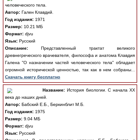
человеческого тела.
Автор:
Гален Клавдий.
Год издания:
1971
Размер:
10.21 МБ
Формат:
djvu
Язык:
Русский
Описание:
Представленный трактат великого
древнегреческого врачевателя, философа и анатома Клавдия
Галена "О назначении частей человеческого тела" обладает
огромной исторической ценностью, так как в нем собраны...
Скачать книгу бесплатно
Название:
История биологии. С начала ХХ
века до наших дней.
Автор:
Бабский Е.Б., Беркинблит М.Б.
Год издания:
1975
Размер:
9.04 МБ
Формат:
djvu
Язык:
Русский