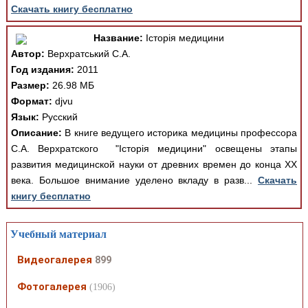
Скачать книгу бесплатно
Название:
Історія медицини
Автор:
Верхратський С.А.
Год издания:
2011
Размер:
26.98 МБ
Формат:
djvu
Язык:
Русский
Описание:
В книге ведущего историка медицины профессора
С.А. Верхратского "Історія медицини" освещены этапы
развития медицинской науки от древних времен до конца ХХ
века. Большое внимание уделено вкладу в разв...
Скачать
книгу бесплатно
Учебный материал
Видеогалерея
899
Фотогалерея
(1906)