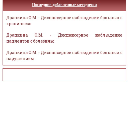
Последние добавленные методички
Драпкина О.М. - Диспансерное наблюдение больных с
хроническо
Драпкина О.М. - Диспансерное наблюдение
пациентов с болезням
Драпкина О.М. - Диспансерное наблюдение больных с
нарушением