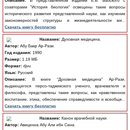
Описание:
В представленном издании Е.Б. Бабского с
соавторами "История биологии" освещены такие вопросы
исторического развития представленной науки, как изучение
закономерностей структуры и жизнедеятельности ми...
Скачать книгу бесплатно
Название:
Духовная медицина.
Автор:
Абу Бакр Ар-Рази.
Год издания:
1990
Размер:
1.19 МБ
Формат:
djvu
Язык:
Русский
Описание:
В книге "Духовная медицина" Ар-Рази,
выдающегося персо-таджикского ученого, врачевателя и
философа, представлены такие вопросы, как нравственное
воспитание, этика, обеспечение справедливости и всеобще...
Скачать книгу бесплатно
Название:
Канон врачебной науки.
Автор:
Авиценна Абу Али ибн Сина.