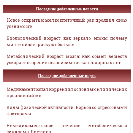
Последние добавленные новости
Новое открытие: мелкоклеточный рак проявил свою
уязвимость
Биологический возраст как зеркало эпохи: почему
миллениалы рискуют больше
Метаболический возраст мозга: как обмен веществ
ускоряет старение независимо от календарных лет
Последние добавленные видео
Медикаментозная коррекция основных клинических
проявлений ме
Виды физической активности. Борьба со стрессовыми
факторами.
Немедикаментозное лечение метаболического
синдрома. Диетотер