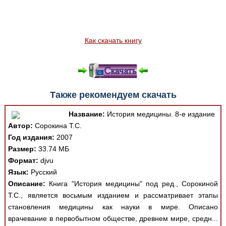
Как скачать книгу
Также рекомендуем скачать
Название:
История медицины. 8-е издание
Автор:
Сорокина Т.С.
Год издания:
2007
Размер:
33.74 МБ
Формат:
djvu
Язык:
Русский
Описание:
Книга "История медицины" под ред., Сорокиной
Т.С., является восьмым изданием и рассматривает этапы
становления медицины как науки в мире. Описано
врачевание в первобытном обществе, древнем мире, средн...