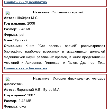
Скачать книгу бесплатно
Название:
Сто великих врачей.
Автор:
Шойфет М.С.
Год издания:
2008
Размер:
2.43 МБ
Формат:
pdf
Язык:
Русский
Описание:
Книга "Сто великих врачей" рассматривает
биографию наиболее известных и выдающихся деятелей
медицинской науки различных времен, в книге представлены
Асклепий и Авиценна, Гиппократ и Гален, Дженнер, Пи...
Скачать книгу бесплатно
Название:
История физикальных методов
диагностики.
Автор:
Ларинский Н.Е., Бутов М.А.
Год издания:
2007
Размер:
2.42 МБ
Формат:
djvu