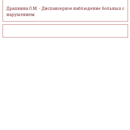
Драпкина О.М. - Диспансерное наблюдение больных с
нарушением