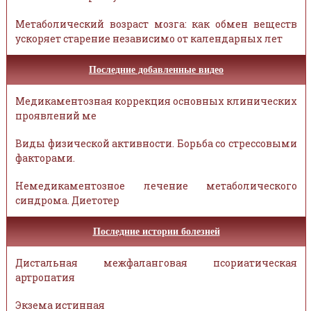
Метаболический возраст мозга: как обмен веществ
ускоряет старение независимо от календарных лет
Последние добавленные видео
Медикаментозная коррекция основных клинических
проявлений ме
Виды физической активности. Борьба со стрессовыми
факторами.
Немедикаментозное лечение метаболического
синдрома. Диетотер
Последние истории болезней
Дистальная межфаланговая псориатическая
артропатия
Экзема истинная