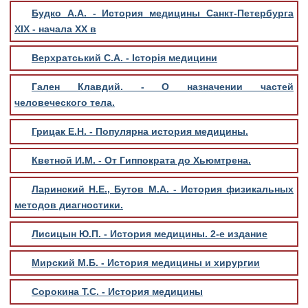
Будко А.А. - История медицины Санкт-Петербурга
XIX - начала XX в
Верхратський С.А. - Історія медицини
Гален Клавдий. - О назначении частей
человеческого тела.
Грицак Е.Н. - Популярна история медицины.
Кветной И.М. - От Гиппократа до Хьюмтрена.
Ларинский Н.Е., Бутов М.А. - История физикальных
методов диагностики.
Лисицын Ю.П. - История медицины. 2-е издание
Мирский М.Б. - История медицины и хирургии
Сорокина Т.С. - История медицины