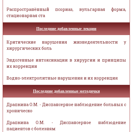
Распространённый псориаз, вульгарная форма,
стационарная ста
Последние добавленные лекции
Критические нарушения жизнедеятельности у
хирургических боль
Эндогенные интоксикации в хирургии и принципы
их коррекции
Водно-электролитные нарушения и их коррекция
Последние добавленные методички
Драпкина О.М. - Диспансерное наблюдение больных с
хроническо
Драпкина О.М. - Диспансерное наблюдение
пациентов с болезням