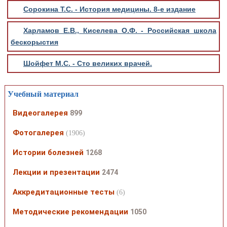
Сорокина Т.С. - История медицины. 8-е издание
Харламов Е.В., Киселева О.Ф. - Российская школа
бескорыстия
Шойфет М.С. - Сто великих врачей.
Учебный материал
Видеогалерея
899
Фотогалерея
(1906)
Истории болезней
1268
Лекции и презентации
2474
Аккредитационные тесты
(6)
Методические рекомендации
1050