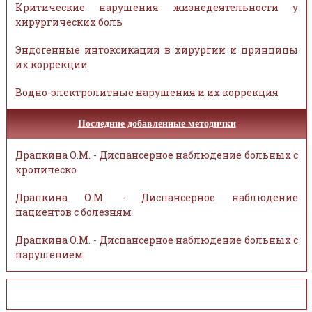
Критические нарушения жизнедеятельности у
хирургических боль
Эндогенные интоксикации в хирургии и принципы
их коррекции
Водно-электролитные нарушения и их коррекция
Последние добавленные методички
Драпкина О.М. - Диспансерное наблюдение больных с
хроническо
Драпкина О.М. - Диспансерное наблюдение
пациентов с болезням
Драпкина О.М. - Диспансерное наблюдение больных с
нарушением