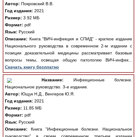
Автор:
Покровский В.В.
Год издания:
2021
Размер:
3.92 МБ
Формат:
pdf
Язык:
Русский
Описание:
Книга "ВИЧ-инфекция и СПИД" - краткое издание
Национального руководства в современном 2-м издании с
позиции доказательной медицины рассматривает базовые
вопросы темы, освещая общую патологию ВИЧ-инфек...
Скачать книгу бесплатно
Название:
Инфекционные болезни.
Национальное руководство. 3-е издание.
Автор:
Ющук Н.Д., Венгеров Ю.Я.
Год издания:
2021
Размер:
11.85 МБ
Формат:
pdf
Язык:
Русский
Описание:
Книга "Инфекционные болезни. Национальное
руководство" в своем современном третьем издании