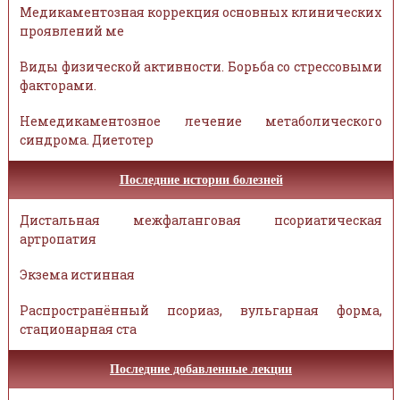
Медикаментозная коррекция основных клинических
проявлений ме
Виды физической активности. Борьба со стрессовыми
факторами.
Немедикаментозное лечение метаболического
синдрома. Диетотер
Последние истории болезней
Дистальная межфаланговая псориатическая
артропатия
Экзема истинная
Распространённый псориаз, вульгарная форма,
стационарная ста
Последние добавленные лекции