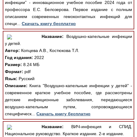
инфекции” - инновационное учебное пособие 2024 года от
профессора Е.С. Белозерова. Первое издание с полным
описанием современных гемоконтактных инфекций для
специ...
Скачать книгу бесплатно
Название:
Воздушно-капельные инфекции
у детей.
Автор:
Копцева А.В., Костюкова Т.Л.
Год издания:
2022
Размер:
8.24 МБ
Формат:
pdf
Язык:
Русский
Описание:
Книга "Воздушно-капельные инфекции у детей" -
современное краткое учебное пособие, где рассмотрены
детские инфекционные заболевания, передающиеся
воздушно-капельным путем, сопровождающиеся
специфическ...
Скачать книгу бесплатно
Название:
ВИЧ-инфекция и СПИД.
Национальное руководство. Краткое издание. 2-е издание.