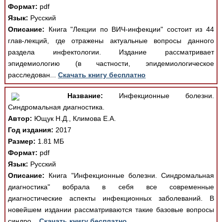
Формат:
pdf
Язык:
Русский
Описание:
Книга "Лекции по ВИЧ-инфекции" состоит из 44
глав-лекций, где отражены актуальные вопросы данного
раздела инфектологии. Издание рассматривает
эпидемиологию (в частности, эпидемиологическое
расследован...
Скачать книгу бесплатно
Название:
Инфекционные болезни.
Синдромальная диагностика.
Автор:
Ющук Н.Д., Климова Е.А.
Год издания:
2017
Размер:
1.81 МБ
Формат:
pdf
Язык:
Русский
Описание:
Книга "Инфекционные болезни. Синдромальная
диагностика" вобрала в себя все современные
диагностические аспекты инфекционных заболеваний. В
новейшем издании рассматриваются такие базовые вопросы
синдро...
Скачать книгу бесплатно