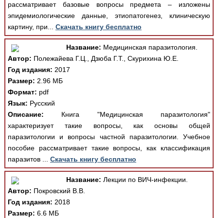
рассматривает базовые вопросы предмета – изложены
эпидемиологические данные, этиопатогенез, клиническую
картину, при...
Скачать книгу бесплатно
Название:
Медицинская паразитология.
Автор:
Полежайева Г.Ц., Дзюба Г.Т., Скурихина Ю.Е.
Год издания:
2017
Размер:
2.96 МБ
Формат:
pdf
Язык:
Русский
Описание:
Книга "Медицинская паразитология"
характеризует такие вопросы, как основы общей
паразитологии и вопросы частной паразитологии. Учебное
пособие рассматривает такие вопросы, как классификация
паразитов ...
Скачать книгу бесплатно
Название:
Лекции по ВИЧ-инфекции.
Автор:
Покровский В.В.
Год издания:
2018
Размер:
6.6 МБ