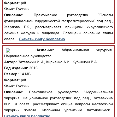
Формат:
pdf
Язык:
Русский
Описание:
Практическое руководство "Основы
функциональной хирургической гастроэнтерологии" под ред.,
Жерлова Г.К., рассматривает принципы хирургического
лечения желудка и пищевода. Освещены основные этапы
опера...
Скачать книгу бесплатно
Название:
Абдоминальная хирургия.
Национальное руководство
Автор:
Затевахин И.И., Кириенко А.И., Кубышкин В.А.
Год издания:
2016
Размер:
14 МБ
Формат:
pdf
Язык:
Русский
Описание:
Практическое руководство "Абдоминальная
хирургия. Национальное руководство" под ред., Затевахина
И.И., и соавт., рассматривает общие вопросы неотложной
хирургии живота. Изложены ургентные патологическ...
Скачать книгу бесплатно