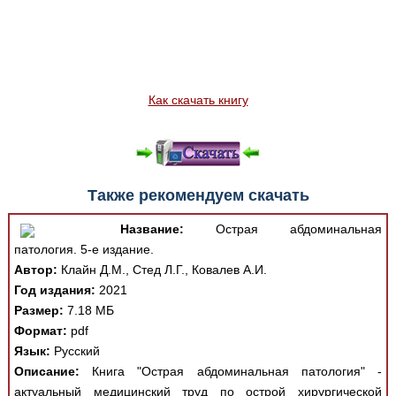
Как скачать книгу
Также рекомендуем скачать
Название:
Острая абдоминальная
патология. 5-е издание.
Автор:
Клайн Д.М., Стед Л.Г., Ковалев А.И.
Год издания:
2021
Размер:
7.18 МБ
Формат:
pdf
Язык:
Русский
Описание:
Книга "Острая абдоминальная патология" -
актуальный медицинский труд по острой хирургической