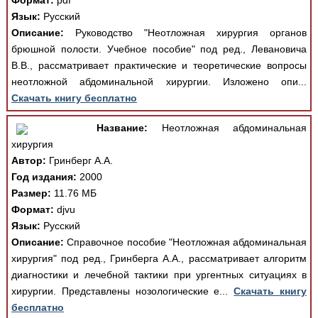
Формат:
pdf
Язык:
Русский
Описание:
Руководство "Неотложная хирургия органов
брюшной полости. Учебное пособие" под ред., Левановича
В.В., рассматривает практические и теоретические вопросы
неотложной абдоминальной хирургии. Изложено опи...
Скачать книгу бесплатно
Название:
Неотложная абдоминальная
хирургия
Автор:
Гринберг А.А.
Год издания:
2000
Размер:
11.76 МБ
Формат:
djvu
Язык:
Русский
Описание:
Справочное пособие "Неотложная абдоминальная
хирургия" под ред., Гринберга А.А., рассматривает алгоритм
диагностики и лечебной тактики при ургентных ситуациях в
хирургии. Представлены нозологические е...
Скачать книгу
бесплатно