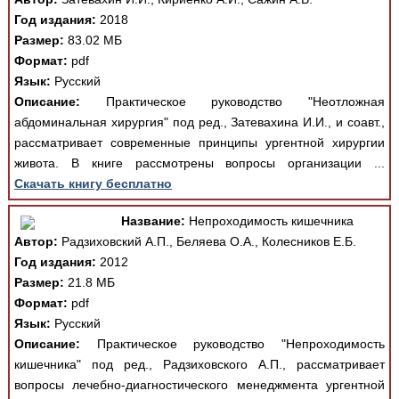
Год издания:
2018
Размер:
83.02 МБ
Формат:
pdf
Язык:
Русский
Описание:
Практическое руководство "Неотложная
абдоминальная хирургия" под ред., Затевахина И.И., и соавт.,
рассматривает современные принципы ургентной хирургии
живота. В книге рассмотрены вопросы организации ...
Скачать книгу бесплатно
Название:
Непроходимость кишечника
Автор:
Радзиховский А.П., Беляева О.А., Колесников Е.Б.
Год издания:
2012
Размер:
21.8 МБ
Формат:
pdf
Язык:
Русский
Описание:
Практическое руководство "Непроходимость
кишечника" под ред., Радзиховского А.П., рассматривает
вопросы лечебно-диагностического менеджмента ургентной