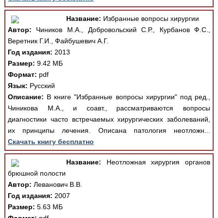
Название:
Избранные вопросы хирургии
Автор:
Чиников М.А., Добровольский С.Р., Курбанов Ф.С.,
Веретник Г.И., Файбушевич А.Г.
Год издания:
2013
Размер:
9.42 МБ
Формат:
pdf
Язык:
Русский
Описание:
В книге "Избранные вопросы хирургии" под ред.,
Чиникова М.А., и соавт., рассматриваются вопросы
диагностики часто встречаемых хирургических заболеваний,
их принципы лечения. Описана патология неотложн...
Скачать книгу бесплатно
Название:
Неотложная хирургия органов
брюшной полости
Автор:
Леванович В.В.
Год издания:
2007
Размер:
5.63 МБ