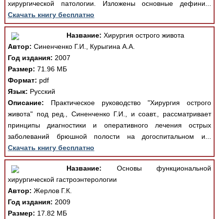
хирургической патологии. Изложены основные дефини...
Скачать книгу бесплатно
Название:
Хирургия острого живота
Автор:
Синенченко Г.И., Курыгина А.А.
Год издания:
2007
Размер:
71.96 МБ
Формат:
pdf
Язык:
Русский
Описание:
Практическое руководство "Хирургия острого
живота" под ред., Синенченко Г.И., и соавт., рассматривает
принципы диагностики и оперативного лечения острых
заболеваний брюшной полости на догоспитальном и...
Скачать книгу бесплатно
Название:
Основы функциональной
хирургической гастроэнтерологии
Автор:
Жерлов Г.К.
Год издания:
2009
Размер:
17.82 МБ