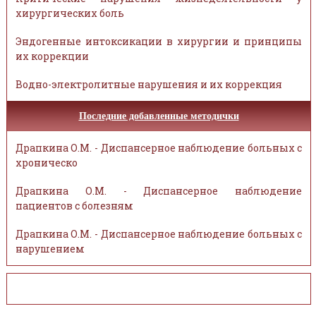
хирургических боль
Эндогенные интоксикации в хирургии и принципы
их коррекции
Водно-электролитные нарушения и их коррекция
Последние добавленные методички
Драпкина О.М. - Диспансерное наблюдение больных с
хроническо
Драпкина О.М. - Диспансерное наблюдение
пациентов с болезням
Драпкина О.М. - Диспансерное наблюдение больных с
нарушением