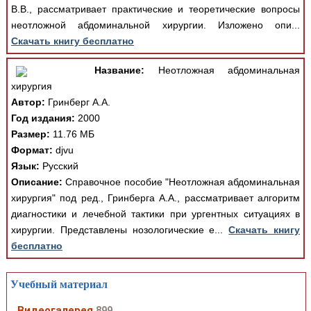
В.В., рассматривает практические и теоретические вопросы
неотложной абдоминальной хирургии. Изложено опи...
Скачать книгу бесплатно
Название:
Неотложная абдоминальная
хирургия
Автор:
Гринберг А.А.
Год издания:
2000
Размер:
11.76 МБ
Формат:
djvu
Язык:
Русский
Описание:
Справочное пособие "Неотложная абдоминальная
хирургия" под ред., Гринберга А.А., рассматривает алгоритм
диагностики и лечебной тактики при ургентных ситуациях в
хирургии. Представлены нозологические е...
Скачать книгу
бесплатно
Учебный материал
Видеогалерея
899