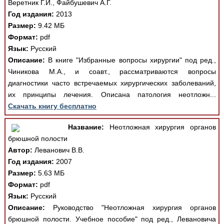
Веретник Г.И., Файбушевич А.Г.
Год издания:
2013
Размер:
9.42 МБ
Формат:
pdf
Язык:
Русский
Описание:
В книге "Избранные вопросы хирургии" под ред.,
Чиникова М.А., и соавт., рассматриваются вопросы
диагностики часто встречаемых хирургических заболеваний,
их принципы лечения. Описана патология неотложн...
Скачать книгу бесплатно
Название:
Неотложная хирургия органов
брюшной полости
Автор:
Леванович В.В.
Год издания:
2007
Размер:
5.63 МБ
Формат:
pdf
Язык:
Русский
Описание:
Руководство "Неотложная хирургия органов
брюшной полости. Учебное пособие" под ред., Левановича