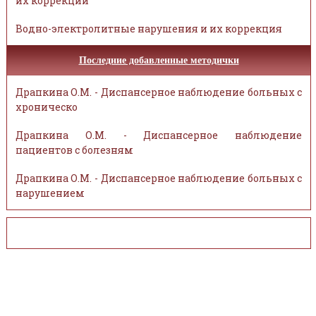
их коррекции
Водно-электролитные нарушения и их коррекция
Последние добавленные методички
Драпкина О.М. - Диспансерное наблюдение больных с
хроническо
Драпкина О.М. - Диспансерное наблюдение
пациентов с болезням
Драпкина О.М. - Диспансерное наблюдение больных с
нарушением