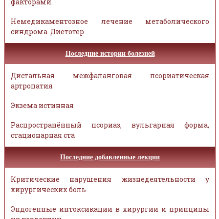
факторами.
Немедикаментозное лечение метаболического
синдрома. Диетотер
Последние истории болезней
Дистальная межфаланговая псориатическая
артропатия
Экзема истинная
Распространённый псориаз, вульгарная форма,
стационарная ста
Последние добавленные лекции
Критические нарушения жизнедеятельности у
хирургических боль
Эндогенные интоксикации в хирургии и принципы