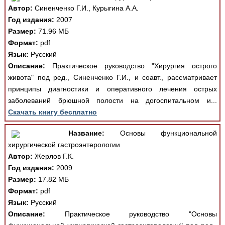
Автор:
Синенченко Г.И., Курыгина А.А.
Год издания:
2007
Размер:
71.96 МБ
Формат:
pdf
Язык:
Русский
Описание:
Практическое руководство "Хирургия острого
живота" под ред., Синенченко Г.И., и соавт., рассматривает
принципы диагностики и оперативного лечения острых
заболеваний брюшной полости на догоспитальном и...
Скачать книгу бесплатно
Название:
Основы функциональной
хирургической гастроэнтерологии
Автор:
Жерлов Г.К.
Год издания:
2009
Размер:
17.82 МБ
Формат:
pdf
Язык:
Русский
Описание:
Практическое руководство "Основы