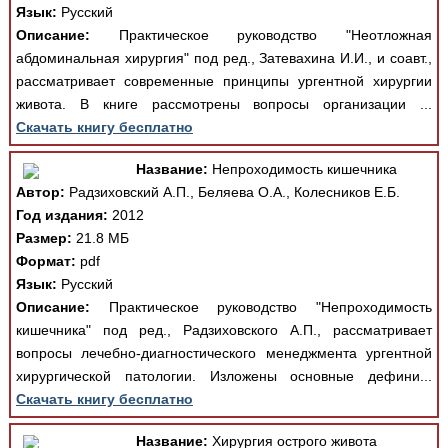
Язык:
Русский
Описание:
Практическое руководство "Неотложная
абдоминальная хирургия" под ред., Затевахина И.И., и соавт.,
рассматривает современные принципы ургентной хирургии
живота. В книге рассмотрены вопросы организации ...
Скачать книгу бесплатно
Название:
Непроходимость кишечника
Автор:
Радзиховский А.П., Беляева О.А., Колесников Е.Б.
Год издания:
2012
Размер:
21.8 МБ
Формат:
pdf
Язык:
Русский
Описание:
Практическое руководство "Непроходимость
кишечника" под ред., Радзиховского А.П., рассматривает
вопросы лечебно-диагностического менеджмента ургентной
хирургической патологии. Изложены основные дефини...
Скачать книгу бесплатно
Название:
Хирургия острого живота