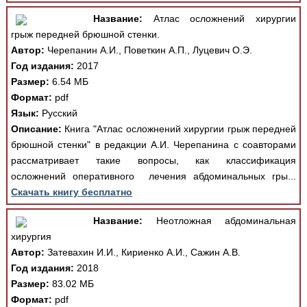
Название:
Атлас осложнений хирургии
грыж передней брюшной стенки.
Автор:
Черепанин А.И., Поветкин А.П., Луцевич О.Э.
Год издания:
2017
Размер:
6.54 МБ
Формат:
pdf
Язык:
Русский
Описание:
Книга "Атлас осложнений хирургии грыж передней
брюшной стенки" в редакции А.И. Черепанина с соавторами
рассматривает такие вопросы, как классификация
осложнений оперативного лечения абдоминальных гры...
Скачать книгу бесплатно
Название:
Неотложная абдоминальная
хирургия
Автор:
Затевахин И.И., Кириенко А.И., Сажин А.В.
Год издания:
2018
Размер:
83.02 МБ
Формат:
pdf