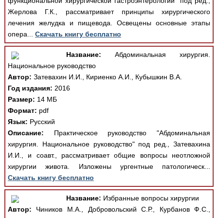
функциональной хирургической гастроэнтерологии" под ред.,
Жерлова Г.К., рассматривает принципы хирургического
лечения желудка и пищевода. Освещены основные этапы
опера...
Скачать книгу бесплатно
Название:
Абдоминальная хирургия.
Национальное руководство
Автор:
Затевахин И.И., Кириенко А.И., Кубышкин В.А.
Год издания:
2016
Размер:
14 МБ
Формат:
pdf
Язык:
Русский
Описание:
Практическое руководство "Абдоминальная
хирургия. Национальное руководство" под ред., Затевахина
И.И., и соавт., рассматривает общие вопросы неотложной
хирургии живота. Изложены ургентные патологическ...
Скачать книгу бесплатно
Название:
Избранные вопросы хирургии
Автор:
Чиников М.А., Добровольский С.Р., Курбанов Ф.С.,