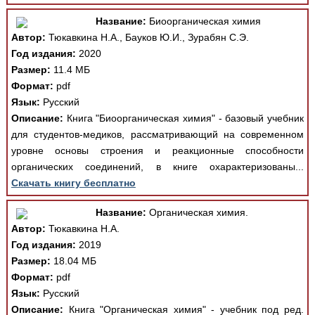
Название:
Биоорганическая химия
Автор:
Тюкавкина Н.А., Бауков Ю.И., Зурабян С.Э.
Год издания:
2020
Размер:
11.4 МБ
Формат:
pdf
Язык:
Русский
Описание:
Книга "Биоорганическая химия" - базовый учебник
для студентов-медиков, рассматривающий на современном
уровне основы строения и реакционные способности
органических соединений, в книге охарактеризованы...
Скачать книгу бесплатно
Название:
Органическая химия.
Автор:
Тюкавкина Н.А.
Год издания:
2019
Размер:
18.04 МБ
Формат:
pdf
Язык:
Русский
Описание:
Книга "Органическая химия" - учебник под ред.