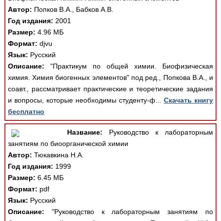
Автор:
Попков В.А., Бабков А.В.
Год издания:
2001
Размер:
4.96 МБ
Формат:
djvu
Язык:
Русский
Описание:
"Практикум по общей химии. Биофизическая
химия. Химия биогенных элементов" под ред., Попкова В.А., и
соавт., рассматривает практические и теоретические задания
и вопросы, которые необходимы студенту-ф...
Скачать книгу
бесплатно
Название:
Руководство к лабораторным
занятиям по биоорганической химии
Автор:
Тюкавкина Н.А.
Год издания:
1999
Размер:
6.45 МБ
Формат:
pdf
Язык:
Русский
Описание:
"Руководство к лабораторным занятиям по