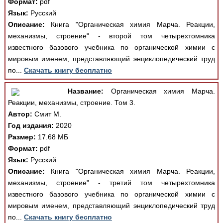
Формат:
pdf
Язык:
Русский
Описание:
Книга "Органическая химия Марча. Реакции,
механизмы, строение" - второй том четырехтомника
известного базового учебника по органической химии с
мировым именем, представляющий энциклопедический труд
по...
Скачать книгу бесплатно
Название:
Органическая химия Марча.
Реакции, механизмы, строение. Том 3.
Автор:
Смит М.
Год издания:
2020
Размер:
17.68 МБ
Формат:
pdf
Язык:
Русский
Описание:
Книга "Органическая химия Марча. Реакции,
механизмы, строение" - третий том четырехтомника
известного базового учебника по органической химии с
мировым именем, представляющий энциклопедический труд
по...
Скачать книгу бесплатно