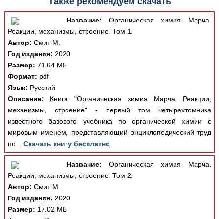
Также рекомендуем скачать
Название:
Органическая химия Марча.
Реакции, механизмы, строение. Том 1.
Автор:
Смит М.
Год издания:
2020
Размер:
71.64 МБ
Формат:
pdf
Язык:
Русский
Описание:
Книга "Органическая химия Марча. Реакции,
механизмы, строение" - первый том четырехтомника
известного базового учебника по органической химии с
мировым именем, представляющий энциклопедический труд
по...
Скачать книгу бесплатно
Название:
Органическая химия Марча.
Реакции, механизмы, строение. Том 2.
Автор:
Смит М.
Год издания:
2020
Размер:
17.02 МБ