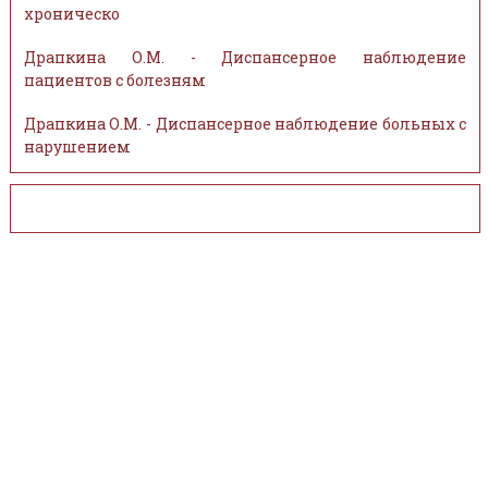
хроническо
Драпкина О.М. - Диспансерное наблюдение
пациентов с болезням
Драпкина О.М. - Диспансерное наблюдение больных с
нарушением