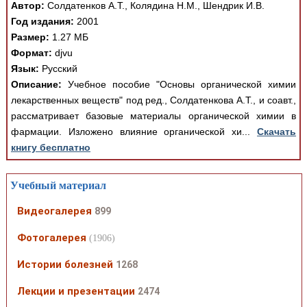
Автор:
Солдатенков А.Т., Колядина Н.М., Шендрик И.В.
Год издания:
2001
Размер:
1.27 МБ
Формат:
djvu
Язык:
Русский
Описание:
Учебное пособие "Основы органической химии
лекарственных веществ" под ред., Солдатенкова А.Т., и соавт.,
рассматривает базовые материалы органической химии в
фармации. Изложено влияние органической хи...
Скачать
книгу бесплатно
Учебный материал
Видеогалерея
899
Фотогалерея
(1906)
Истории болезней
1268
Лекции и презентации
2474