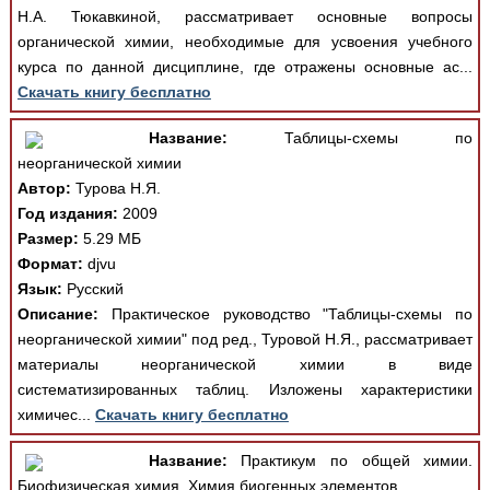
Н.А. Тюкавкиной, рассматривает основные вопросы
органической химии, необходимые для усвоения учебного
курса по данной дисциплине, где отражены основные ас...
Скачать книгу бесплатно
Название:
Таблицы-схемы по
неорганической химии
Автор:
Турова Н.Я.
Год издания:
2009
Размер:
5.29 МБ
Формат:
djvu
Язык:
Русский
Описание:
Практическое руководство "Таблицы-схемы по
неорганической химии" под ред., Туровой Н.Я., рассматривает
материалы неорганической химии в виде
систематизированных таблиц. Изложены характеристики
химичес...
Скачать книгу бесплатно
Название:
Практикум по общей химии.
Биофизическая химия. Химия биогенных элементов