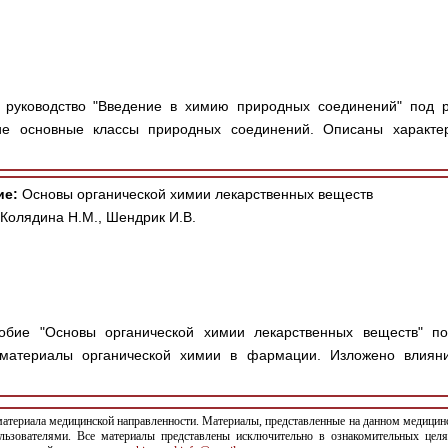
руководство "Введение в химию природных соединений" под ре
ие основные классы природных соединений. Описаны характе
ие:
Основы органической химии лекарственных веществ
 Колядина Н.М., Шендрик И.В.
бие "Основы органической химии лекарственных веществ" под 
 материалы органической химии в фармации. Изложено влияни
териала медицинской направленности. Материалы, представленные на данном медицинс
льзователями. Все материалы представлены исключительно в ознакомительных целя