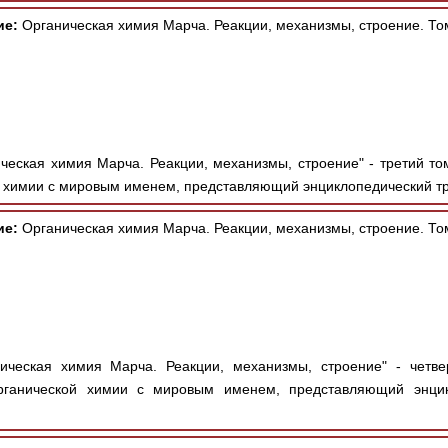
ие:
Органическая химия Марча. Реакции, механизмы, строение. То
ческая химия Марча. Реакции, механизмы, строение" - третий то
й химии с мировым именем, представляющий энциклопедический тр
ие:
Органическая химия Марча. Реакции, механизмы, строение. То
ическая химия Марча. Реакции, механизмы, строение" - четве
органической химии с мировым именем, представляющий энцик