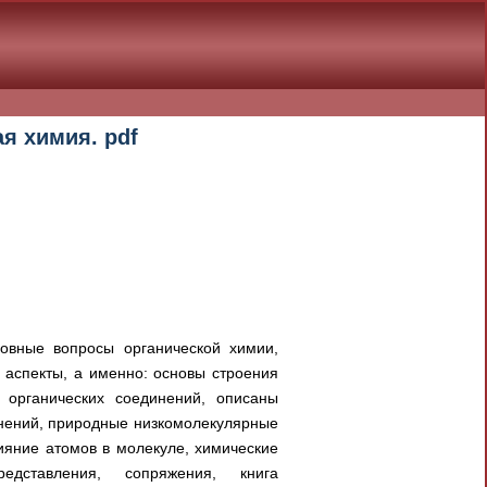
я химия. pdf
новные вопросы органической химии,
 аспекты, а именно: основы строения
) органических соединений, описаны
инений, природные низкомолекулярные
ияние атомов в молекуле, химические
едставления, сопряжения, книга