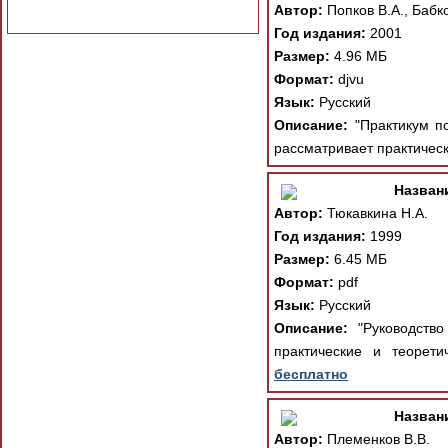
Автор:
Попков В.А., Бабко
Год издания:
2001
Размер:
4.96 МБ
Формат:
djvu
Язык:
Русский
Описание:
"Практикум по
рассматривает практическ
Назван
Автор:
Тюкавкина Н.А.
Год издания:
1999
Размер:
6.45 МБ
Формат:
pdf
Язык:
Русский
Описание:
"Руководство
практические и теорети
бесплатно
Назван
Автор:
Племенков В.В.