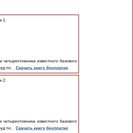
м 1.
м четырехтомника известного базового
уд по...
Скачать книгу бесплатно
м 2.
м четырехтомника известного базового
уд по...
Скачать книгу бесплатно