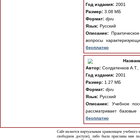
Год издания:
2001
Размер:
3.08 МБ
Формат:
djvu
Язык:
Русский
Описание:
Практическое 
вопросы характеризующ
бесплатно
Назван
Автор:
Солдатенков А.Т.,
Год издания:
2001
Размер:
1.27 МБ
Формат:
djvu
Язык:
Русский
Описание:
Учебное посо
рассматривает базовые
бесплатно
Сайт является виртуальным хранилищем учебного ма
свободном доступе), либо были присланы нам по