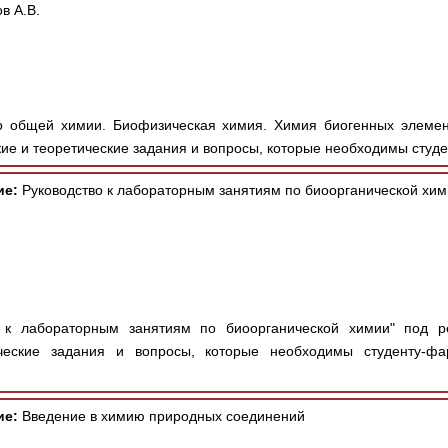
в А.В.
 общей химии. Биофизическая химия. Химия биогенных элементов
ие и теоретические задания и вопросы, которые необходимы студе
ие:
Руководство к лабораторным занятиям по биоорганической хи
 к лабораторным занятиям по биоорганической химии" под ре
ческие задания и вопросы, которые необходимы студенту-фар
ие:
Введение в химию природных соединений