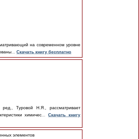
ссматривающий на современном уровне
ованы...
Скачать книгу бесплатно
ред., Туровой Н.Я., рассматривает
теристики химичес...
Скачать книгу
енных элементов