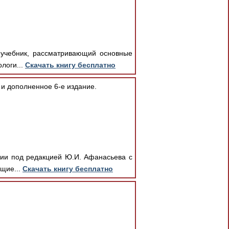
й учебник, рассматривающий основные
логи...
Скачать книгу бесплатно
 и дополненное 6-е издание.
ании под редакцией Ю.И. Афанасьева с
бщие...
Скачать книгу бесплатно