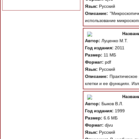
Язык:
Русский
Описание:
"Микроскопичес
использование микроскопи
Назван
Автор:
Луценко М.Т.
Год издания:
2011
Размер:
11 МБ
Формат:
pdf
Язык:
Русский
Описание:
Практическое 
клетки и ее функциях. Изл
Назван
Автор:
Быков В.Л.
Год издания:
1999
Размер:
6.6 МБ
Формат:
djvu
Язык:
Русский