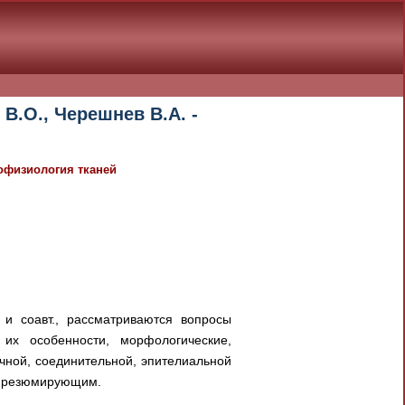
В.О., Черешнев В.А. -
фофизиология тканей
 и соавт., рассматриваются вопросы
их особенности, морфологические,
чной, соединительной, эпителиальной
 и резюмирующим.