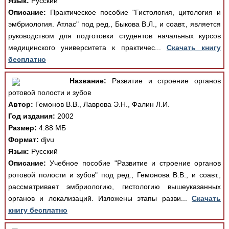
Язык:
Русский
Описание:
Практическое пособие "Гистология, цитология и
эмбриология. Атлас" под ред., Быкова В.Л., и соавт., является
руководством для подготовки студентов начальных курсов
медицинского университета к практичес...
Скачать книгу
бесплатно
Название:
Развитие и строение органов
ротовой полости и зубов
Автор:
Гемонов В.В., Лаврова Э.Н., Фалин Л.И.
Год издания:
2002
Размер:
4.88 МБ
Формат:
djvu
Язык:
Русский
Описание:
Учебное пособие "Развитие и строение органов
ротовой полости и зубов" под ред., Гемонова В.В., и соавт.,
рассматривает эмбриологию, гистологию вышеуказанных
органов и локализаций. Изложены этапы разви...
Скачать
книгу бесплатно