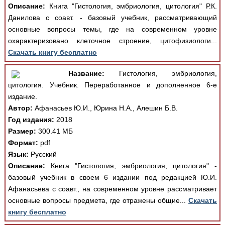
Описание:
Книга "Гистология, эмбриология, цитология" Р.К.
Данилова с соавт. - базовый учебник, рассматривающий
основные вопросы темы, где на современном уровне
охарактеризовано клеточное строение, цитофизиологи...
Скачать книгу бесплатно
Название:
Гистология, эмбриология,
цитология. Учебник. Переработанное и дополненное 6-е
издание.
Автор:
Афанасьев Ю.И., Юрина Н.А., Алешин Б.В.
Год издания:
2018
Размер:
300.41 МБ
Формат:
pdf
Язык:
Русский
Описание:
Книга "Гистология, эмбриология, цитология" -
базовый учебник в своем 6 издании под редакцией Ю.И.
Афанасьева с соавт., на современном уровне рассматривает
основные вопросы предмета, где отражены общие...
Скачать
книгу бесплатно