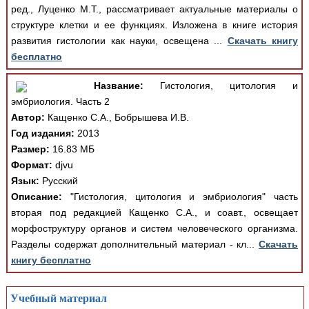
ред., Луценко М.Т., рассматривает актуальные материалы о
структуре клетки и ее функциях. Изложена в книге история
развития гистологии как науки, освещена ...
Скачать книгу
бесплатно
Название:
Гистология, цитология и
эмбриология. Часть 2
Автор:
Кащенко С.А., Бобрышева И.В.
Год издания:
2013
Размер:
16.83 МБ
Формат:
djvu
Язык:
Русский
Описание:
"Гистология, цитология и эмбриология" часть
вторая под редакцией Кащенко С.А., и соавт., освещает
морфоструктуру органов и систем человеческого организма.
Разделы содержат дополнительный материал - кл...
Скачать
книгу бесплатно
Учебный материал