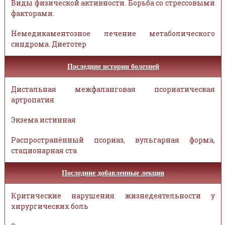
Виды физической активности. Борьба со стрессовыми
факторами.
Немедикаментозное лечение метаболического
синдрома. Диетотер
Последние истории болезней
Дистальная межфаланговая псориатическая
артропатия
Экзема истинная
Распространённый псориаз, вульгарная форма,
стационарная ста
Последние добавленные лекции
Критические нарушения жизнедеятельности у
хирургических боль