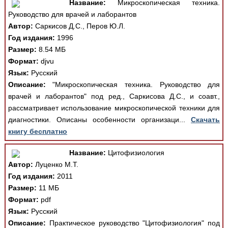
Название:
Микроскопическая техника.
Руководство для врачей и лаборантов
Автор:
Саркисов Д.С., Перов Ю.Л.
Год издания:
1996
Размер:
8.54 МБ
Формат:
djvu
Язык:
Русский
Описание:
"Микроскопическая техника. Руководство для
врачей и лаборантов" под ред., Саркисова Д.С., и соавт.,
рассматривает использование микроскопической техники для
диагностики. Описаны особенности организаци...
Скачать
книгу бесплатно
Название:
Цитофизиология
Автор:
Луценко М.Т.
Год издания:
2011
Размер:
11 МБ
Формат:
pdf
Язык:
Русский
Описание:
Практическое руководство "Цитофизиология" под