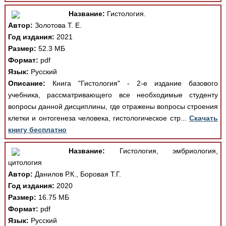
Название:
Гистология.
Автор:
Золотова Т. Е.
Год издания:
2021
Размер:
52.3 МБ
Формат:
pdf
Язык:
Русский
Описание:
Книга "Гистология" - 2-е издание базового
учебника, рассматривающего все необходимые студенту
вопросы данной дисциплины, где отражены вопросы строения
клетки и онтогенеза человека, гистологическое стр...
Скачать
книгу бесплатно
Название:
Гистология, эмбриология,
цитология
Автор:
Данилов Р.К., Боровая Т.Г.
Год издания:
2020
Размер:
16.75 МБ
Формат:
pdf
Язык:
Русский