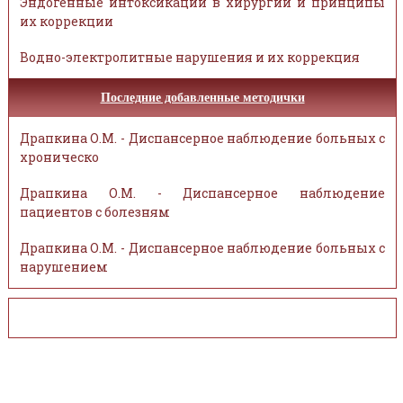
Эндогенные интоксикации в хирургии и принципы
их коррекции
Водно-электролитные нарушения и их коррекция
Последние добавленные методички
Драпкина О.М. - Диспансерное наблюдение больных с
хроническо
Драпкина О.М. - Диспансерное наблюдение
пациентов с болезням
Драпкина О.М. - Диспансерное наблюдение больных с
нарушением