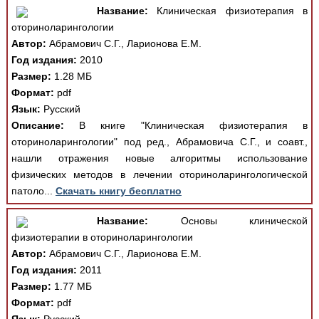
Название:
Клиническая физиотерапия в
оториноларингологии
Автор:
Абрамович С.Г., Ларионова Е.М.
Год издания:
2010
Размер:
1.28 МБ
Формат:
pdf
Язык:
Русский
Описание:
В книге "Клиническая физиотерапия в
оториноларингологии" под ред., Абрамовича С.Г., и соавт.,
нашли отражения новые алгоритмы использование
физических методов в лечении оториноларингологической
патоло...
Скачать книгу бесплатно
Название:
Основы клинической
физиотерапии в оториноларингологии
Автор:
Абрамович С.Г., Ларионова Е.М.
Год издания:
2011
Размер:
1.77 МБ
Формат:
pdf