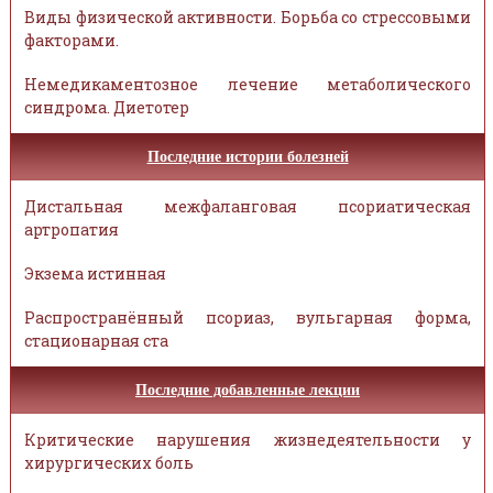
Виды физической активности. Борьба со стрессовыми
факторами.
Немедикаментозное лечение метаболического
синдрома. Диетотер
Последние истории болезней
Дистальная межфаланговая псориатическая
артропатия
Экзема истинная
Распространённый псориаз, вульгарная форма,
стационарная ста
Последние добавленные лекции
Критические нарушения жизнедеятельности у
хирургических боль