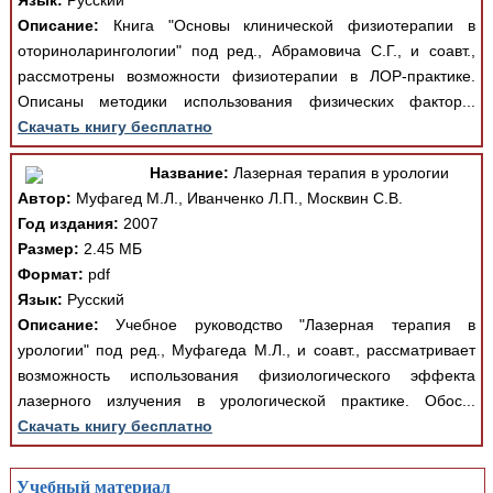
Язык:
Русский
Описание:
Книга "Основы клинической физиотерапии в
оториноларингологии" под ред., Абрамовича С.Г., и соавт.,
рассмотрены возможности физиотерапии в ЛОР-практике.
Описаны методики использования физических фактор...
Скачать книгу бесплатно
Название:
Лазерная терапия в урологии
Автор:
Муфагед М.Л., Иванченко Л.П., Москвин С.В.
Год издания:
2007
Размер:
2.45 МБ
Формат:
pdf
Язык:
Русский
Описание:
Учебное руководство "Лазерная терапия в
урологии" под ред., Муфагеда М.Л., и соавт., рассматривает
возможность использования физиологического эффекта
лазерного излучения в урологической практике. Обос...
Скачать книгу бесплатно
Учебный материал