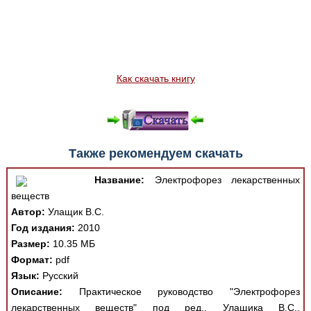
Как скачать книгу
Также рекомендуем скачать
Название:
Электрофорез лекарственных
веществ
Автор:
Улащик В.С.
Год издания:
2010
Размер:
10.35 МБ
Формат:
pdf
Язык:
Русский
Описание:
Практическое руководство "Электрофорез
лекарственных веществ" под ред., Улащика В.С.,