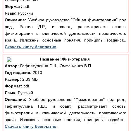
Формат:
pdf
Язык:
Русский
Описание:
Учебное руководство "Общая физиотерапия" под
ред., Рактиа Д.Р., и соавт., рассматривает основы
физиотерапии в клинической деятельности практического
врача. Изложены основные понятия, принципы воздейст...
Скачать книгу бесплатно
Название:
Физиотерапия
Автор:
Гафиятуллина Г.Ш., Омельченко В.П
Год издания:
2010
Размер:
2.39 МБ
Формат:
pdf
Язык:
Русский
Описание:
Учебное руководство "Физиотерапия" под ред.,
Гафиятуллина Г.Ш., и соавт., рассматривает основы
физиотерапии в клинической деятельности практического
врача. Изложены основные понятия, принципы воздейст...
Скачать книгу бесплатно