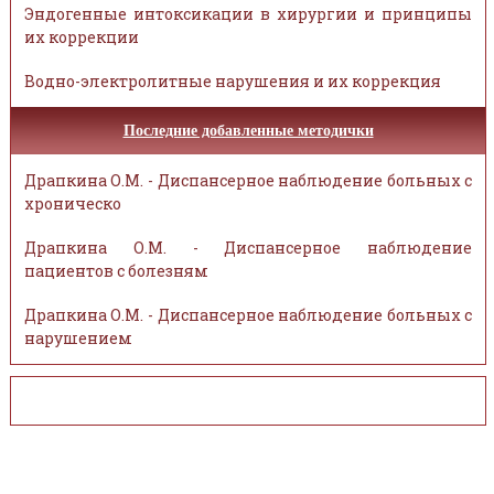
Эндогенные интоксикации в хирургии и принципы
их коррекции
Водно-электролитные нарушения и их коррекция
Последние добавленные методички
Драпкина О.М. - Диспансерное наблюдение больных с
хроническо
Драпкина О.М. - Диспансерное наблюдение
пациентов с болезням
Драпкина О.М. - Диспансерное наблюдение больных с
нарушением