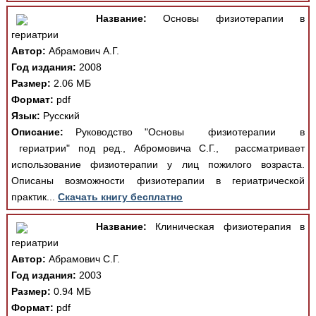
Название:
Основы физиотерапии в
гериатрии
Автор:
Абрамович А.Г.
Год издания:
2008
Размер:
2.06 МБ
Формат:
pdf
Язык:
Русский
Описание:
Руководство "Основы физиотерапии в
гериатрии" под ред., Абромовича С.Г., рассматривает
использование физиотерапии у лиц пожилого возраста.
Описаны возможности физиотерапии в гериатрической
практик...
Скачать книгу бесплатно
Название:
Клиническая физиотерапия в
гериатрии
Автор:
Абрамович С.Г.
Год издания:
2003
Размер:
0.94 МБ
Формат:
pdf