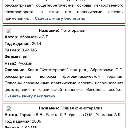
рассматривает общетеоретические основы лекарственного
электрофореза, а также его практические аспекты
применения. ...
Скачать книгу бесплатно
Название:
Фототерапия
Автор:
Абрамович С.Г.
Год издания:
2014
Размер:
3.44 МБ
Формат:
pdf
Язык:
Русский
Описание:
Книга "Фототерапия" под ред., Абрамовича С.Г.,
рассматривает вопросы фотодинамической терапии.
Описаны современные практические аспекты использования
фототерапии в клинической практике. Изложены особе...
Скачать книгу бесплатно
Название:
Общая физиотерапия
Автор:
Гармаш В.Я., Ракита Д.Р., Урясьев О.М., Ушмаров А.К.
Год издания:
2006
Размер:
1.99 МБ