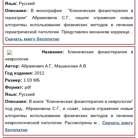
Язык:
Русский
Описание:
В монографии "Клиническая физиотерапия в
гериатрии" Абрамовича С.Г., нашли отражения новые
алгоритмы использование физических методов в лечении
гериатрической патологии. Представлен механизм коррекци...
Скачать книгу бесплатно
Название:
Клиническая физиотерапия в
неврологии
Автор:
Абрамович А.Г., Машанская А.В.
Год издания:
2012
Размер:
1.03 МБ
Формат:
pdf
Язык:
Русский
Описание:
В книге "Клиническая физиотерапия в неврологии"
под ред., Абрамовича С.Г., и соавт., нашли отражения новые
алгоритмы использование физических методов в лечении
неврологической патологии. Рассмотрены м...
Скачать книгу
бесплатно