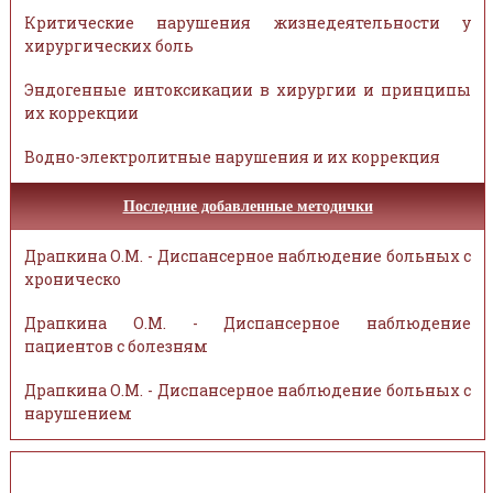
Критические нарушения жизнедеятельности у
хирургических боль
Эндогенные интоксикации в хирургии и принципы
их коррекции
Водно-электролитные нарушения и их коррекция
Последние добавленные методички
Драпкина О.М. - Диспансерное наблюдение больных с
хроническо
Драпкина О.М. - Диспансерное наблюдение
пациентов с болезням
Драпкина О.М. - Диспансерное наблюдение больных с
нарушением