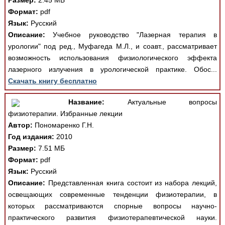
Размер:
2.45 МБ
Формат:
pdf
Язык:
Русский
Описание:
Учебное руководство "Лазерная терапия в
урологии" под ред., Муфагеда М.Л., и соавт., рассматривает
возможность использования физиологического эффекта
лазерного излучения в урологической практике. Обос...
Скачать книгу бесплатно
Название:
Актуальные вопросы
физиотерапии. Избранные лекции
Автор:
Пономаренко Г.Н.
Год издания:
2010
Размер:
7.51 МБ
Формат:
pdf
Язык:
Русский
Описание:
Представленная книга состоит из набора лекций,
освещающих современные тенденции физиотерапии, в
которых рассматриваются спорные вопросы научно-
практического развития физиотерапевтической науки.