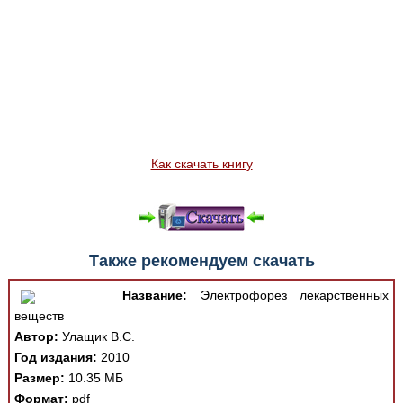
Как скачать книгу
Также рекомендуем скачать
Название:
Электрофорез лекарственных
веществ
Автор:
Улащик В.С.
Год издания:
2010
Размер:
10.35 МБ
Формат:
pdf