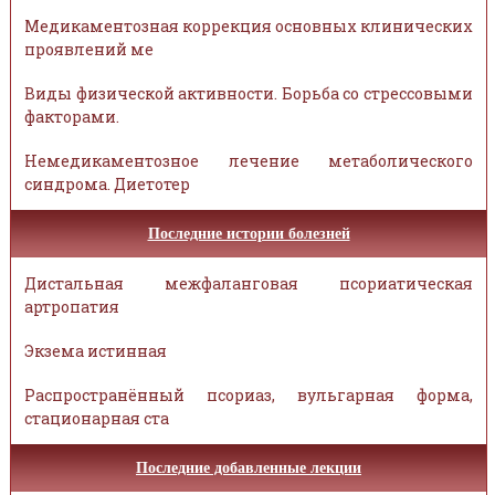
Медикаментозная коррекция основных клинических
проявлений ме
Виды физической активности. Борьба со стрессовыми
факторами.
Немедикаментозное лечение метаболического
синдрома. Диетотер
Последние истории болезней
Дистальная межфаланговая псориатическая
артропатия
Экзема истинная
Распространённый псориаз, вульгарная форма,
стационарная ста
Последние добавленные лекции