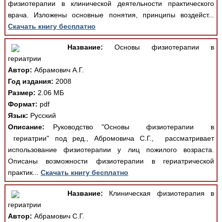
физиотерапии в клинической деятельности практического
врача. Изложены основные понятия, принципы воздейст...
Скачать книгу бесплатно
Название:
Основы физиотерапии в
гериатрии
Автор:
Абрамович А.Г.
Год издания:
2008
Размер:
2.06 МБ
Формат:
pdf
Язык:
Русский
Описание:
Руководство "Основы физиотерапии в
гериатрии" под ред., Абромовича С.Г., рассматривает
использование физиотерапии у лиц пожилого возраста.
Описаны возможности физиотерапии в гериатрической
практик...
Скачать книгу бесплатно
Название:
Клиническая физиотерапия в
гериатрии
Автор:
Абрамович С.Г.