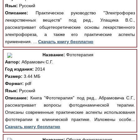
Язык:
Русский
Описание:
Практическое руководство "Электрофорез
лекарственных веществ" под ред., Улащика В.С.,
рассматривает общетеоретические основы лекарственного
электрофореза, а также его практические аспекты
применения. ...
Скачать книгу бесплатно
Название:
Фототерапия
Автор:
Абрамович С.Г.
Год издания:
2014
Размер:
3.44 МБ
Формат:
pdf
Язык:
Русский
Описание:
Книга "Фототерапия" под ред., Абрамовича С.Г.,
рассматривает вопросы фотодинамической терапии.
Описаны современные практические аспекты использования
фототерапии в клинической практике. Изложены особе...
Скачать книгу бесплатно
Название:
Общая физиотерапия