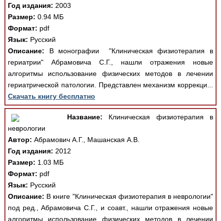
Год издания:
2003
Размер:
0.94 МБ
Формат:
pdf
Язык:
Русский
Описание:
В монографии "Клиническая физиотерапия в
гериатрии" Абрамовича С.Г., нашли отражения новые
алгоритмы использование физических методов в лечении
гериатрической патологии. Представлен механизм коррекци...
Скачать книгу бесплатно
Название:
Клиническая физиотерапия в
неврологии
Автор:
Абрамович А.Г., Машанская А.В.
Год издания:
2012
Размер:
1.03 МБ
Формат:
pdf
Язык:
Русский
Описание:
В книге "Клиническая физиотерапия в неврологии"
под ред., Абрамовича С.Г., и соавт., нашли отражения новые
алгоритмы использование физических методов в лечении