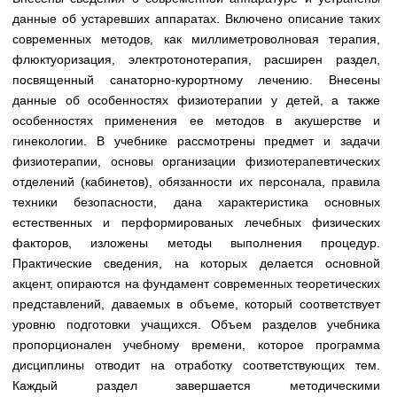
данные об устаревших аппаратах. Включено описание таких
современных методов, как миллиметроволновая терапия,
флюктуоризация, электротонотерапия, расширен раздел,
посвященный санаторно-курортному лечению. Внесены
данные об особенностях физиотерапии у детей, а также
особенностях применения ее методов в акушерстве и
гинекологии. В учебнике рассмотрены предмет и задачи
физиотерапии, основы организации физиотерапевтических
отделений (кабинетов), обязанности их персонала, правила
техники безопасности, дана характеристика основных
естественных и перформированых лечебных физических
факторов, изложены методы выполнения процедур.
Практические сведения, на которых делается основной
акцент, опираются на фундамент современных теоретических
представлений, даваемых в объеме, который соответствует
уровню подготовки учащихся. Объем разделов учебника
пропорционален учебному времени, которое программа
дисциплины отводит на отработку соответствующих тем.
Каждый раздел завершается методическими