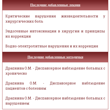
Последние добавленные лекции
Критические нарушения жизнедеятельности у
хирургических боль
Эндогенные интоксикации в хирургии и принципы
их коррекции
Водно-электролитные нарушения и их коррекция
Последние добавленные методички
Драпкина О.М. - Диспансерное наблюдение больных с
хроническо
Драпкина О.М. - Диспансерное наблюдение
пациентов с болезням
Драпкина О.М. - Диспансерное наблюдение больных с
нарушением