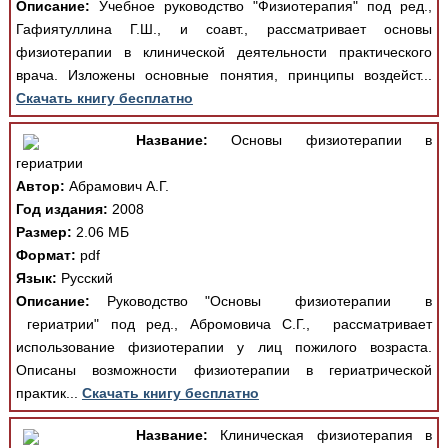
Описание:
Учебное руководство "Физиотерапия" под ред.,
Гафиятуллина Г.Ш., и соавт., рассматривает основы
физиотерапии в клинической деятельности практического
врача. Изложены основные понятия, принципы воздейст...
Скачать книгу бесплатно
Название:
Основы физиотерапии в
гериатрии
Автор:
Абрамович А.Г.
Год издания:
2008
Размер:
2.06 МБ
Формат:
pdf
Язык:
Русский
Описание:
Руководство "Основы физиотерапии в
гериатрии" под ред., Абромовича С.Г., рассматривает
использование физиотерапии у лиц пожилого возраста.
Описаны возможности физиотерапии в гериатрической
практик...
Скачать книгу бесплатно
Название:
Клиническая физиотерапия в