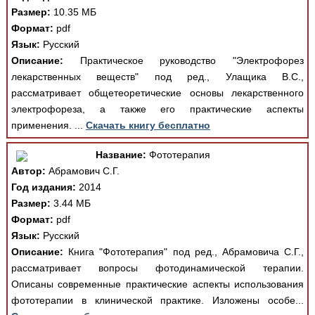
Размер:
10.35 МБ
Формат:
pdf
Язык:
Русский
Описание:
Практическое руководство "Электрофорез
лекарственных веществ" под ред., Улащика В.С.,
рассматривает общетеоретические основы лекарственного
электрофореза, а также его практические аспекты
применения. ...
Скачать книгу бесплатно
Название:
Фототерапия
Автор:
Абрамович С.Г.
Год издания:
2014
Размер:
3.44 МБ
Формат:
pdf
Язык:
Русский
Описание:
Книга "Фототерапия" под ред., Абрамовича С.Г.,
рассматривает вопросы фотодинамической терапии.
Описаны современные практические аспекты использования
фототерапии в клинической практике. Изложены особе...