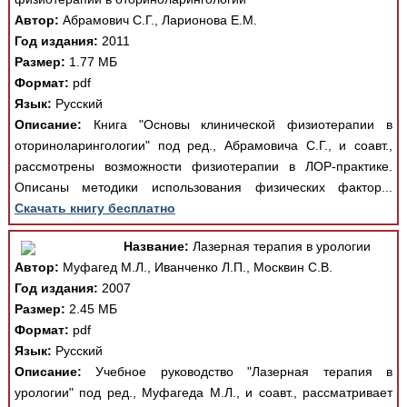
Автор:
Абрамович С.Г., Ларионова Е.М.
Год издания:
2011
Размер:
1.77 МБ
Формат:
pdf
Язык:
Русский
Описание:
Книга "Основы клинической физиотерапии в
оториноларингологии" под ред., Абрамовича С.Г., и соавт.,
рассмотрены возможности физиотерапии в ЛОР-практике.
Описаны методики использования физических фактор...
Скачать книгу бесплатно
Название:
Лазерная терапия в урологии
Автор:
Муфагед М.Л., Иванченко Л.П., Москвин С.В.
Год издания:
2007
Размер:
2.45 МБ
Формат:
pdf
Язык:
Русский
Описание:
Учебное руководство "Лазерная терапия в
урологии" под ред., Муфагеда М.Л., и соавт., рассматривает