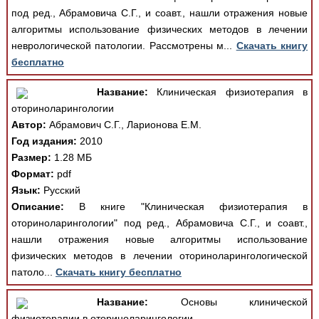
под ред., Абрамовича С.Г., и соавт., нашли отражения новые
алгоритмы использование физических методов в лечении
неврологической патологии. Рассмотрены м...
Скачать книгу
бесплатно
Название:
Клиническая физиотерапия в
оториноларингологии
Автор:
Абрамович С.Г., Ларионова Е.М.
Год издания:
2010
Размер:
1.28 МБ
Формат:
pdf
Язык:
Русский
Описание:
В книге "Клиническая физиотерапия в
оториноларингологии" под ред., Абрамовича С.Г., и соавт.,
нашли отражения новые алгоритмы использование
физических методов в лечении оториноларингологической
патоло...
Скачать книгу бесплатно
Название:
Основы клинической
физиотерапии в оториноларингологии