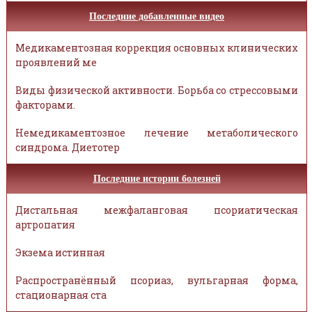
Последние добавленные видео
Медикаментозная коррекция основных клинических
проявлений ме
Виды физической активности. Борьба со стрессовыми
факторами.
Немедикаментозное лечение метаболического
синдрома. Диетотер
Последние истории болезней
Дистальная межфаланговая псориатическая
артропатия
Экзема истинная
Распространённый псориаз, вульгарная форма,
стационарная ста