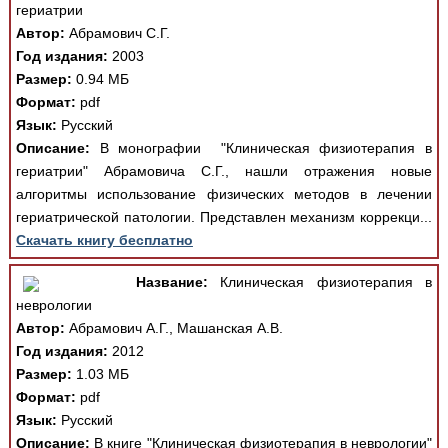
гериатрии
Автор:
Абрамович С.Г.
Год издания:
2003
Размер:
0.94 МБ
Формат:
pdf
Язык:
Русский
Описание:
В монографии "Клиническая физиотерапия в
гериатрии" Абрамовича С.Г., нашли отражения новые
алгоритмы использование физических методов в лечении
гериатрической патологии. Представлен механизм коррекци...
Скачать книгу бесплатно
Название:
Клиническая физиотерапия в
неврологии
Автор:
Абрамович А.Г., Машанская А.В.
Год издания:
2012
Размер:
1.03 МБ
Формат:
pdf
Язык:
Русский
Описание:
В книге "Клиническая физиотерапия в неврологии"