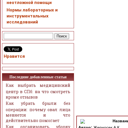
неотложной помощи
Нормы лабораторных и
инструментальных
исследований
Нравится
Последние добавленные статьи
Как выбрать медицинский
центр в СПб: на что смотреть
кроме отзывов
Как убрать брыли без
операции: почему овал лица
меняется и что
действительно помогает
Назван
Как организовать уборку
Автор:
Жерносек А.К.