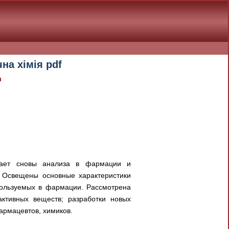
на хімія pdf
я
ривает сновы анализа в фармации и
. Освещены основные характеристики
пользуемых в фармации. Рассмотрена
активных веществ; разработки новых
армацевтов, химиков.