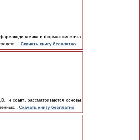
к фармакодинамика и фармакокинетика
редств,...
Скачать книгу бесплатно
., и соавт., рассматриваются основы
венных...
Скачать книгу бесплатно