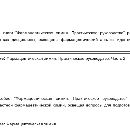
 книги "Фармацевтическая химия. Практическое руководство" 
и как дисциплины, освещены фармацевтический анализ, идент
ие:
Фармацевтическая химия. Практическое руководство. Часть 2.
бие "Фармацевтическая химия. Практическое руководство"
астной фармацевтической химии, освещая вопросы для подготов
ие:
Фармацевтическая химия.