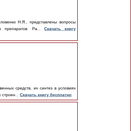
оловенко Н.Я., представлены вопросы
х препаратов. Ра...
Скачать книгу
енных средств, их синтез в условиях
 строен...
Скачать книгу бесплатно