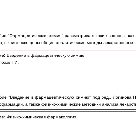
ие "Фармацевтическая химия" рассматривает такие вопросы, ка
, в книге освещены общие аналитические методы лекарственных с
ие:
Введение в фармацевтическую химию
озов Г.И.
ие "Введение в фармацевтическую химию" под ред., Логинова Н.В
офармации, а также физико-химические методики анализа лекарст
ие:
Физико-химическая фармакология