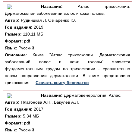
Название:
Атлас трихоскопии.
Дерматоскопия заболеваний волос и кожи головы.
Автор:
Рудницкая Л. Овчаренко Ю.
Год издания:
2019
Размер:
110.11 МБ
Формат:
pdf
Язык:
Русский
Описание:
Книга "Атлас трихоскопии. Дерматоскопия
заболеваний волос и кожи головы" является
фундаментальным трудом по трихоскопии - сравнительно
новом направлении дерматологии. В книге представлена
трихоскопия ...
Скачать книгу бесплатно
Название:
Дерматовенерология. Атлас.
Автор:
Платонова А.Н., Бакулев А.Л.
Год издания:
2017
Размер:
5.34 МБ
Формат:
pdf
Язык:
Русский