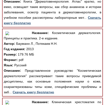
Описание:
Книга "Дерматовенерология. Атлас" кратко, но
емко, освещает такие вопросы, как сбор анамнеза и истории
заболевания, осмотр пациента в дерматовенерологии, в
учебном пособии рассмотрены лабораторные мет...
Скачать
книгу бесплатно
Название:
Косметическая дерматология.
Принципы и практика. 2-е издание.
Автор:
Бауманн Л., Потекаев Н.Н.
Год издания:
2013
Размер:
179.76 МБ
Формат:
pdf
Язык:
Русский
Описание:
Представленное руководство "Косметическая
дерматология" рассматривает такие вопросы приводимой
дисциплины, как основные положения науки о коже,
охарактеризованы типы кожи, специфические проблемы и
заб...
Скачать книгу бесплатно
Название:
Клиническая хрестоматия по