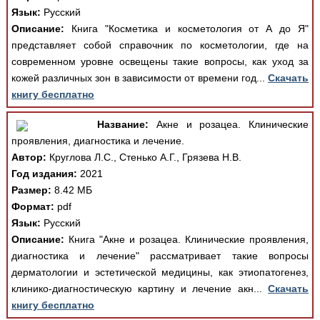
Язык:
Русский
Описание:
Книга "Косметика и косметология от А до Я"
представляет собой справочник по косметологии, где на
современном уровне освещены такие вопросы, как уход за
кожей различных зон в зависимости от времени год...
Скачать
книгу бесплатно
Название:
Акне и розацеа. Клинические
проявления, диагностика и лечение.
Автор:
Круглова Л.С., Стенько А.Г., Грязева Н.В.
Год издания:
2021
Размер:
8.42 МБ
Формат:
pdf
Язык:
Русский
Описание:
Книга "Акне и розацеа. Клинические проявления,
диагностика и лечение" рассматривает такие вопросы
дерматологии и эстетической медицины, как этиопатогенез,
клинико-диагностическую картину и лечение акн...
Скачать
книгу бесплатно