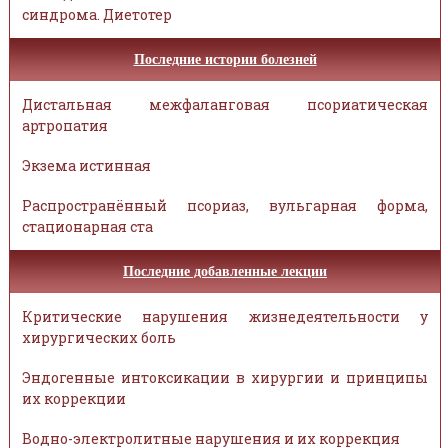
синдрома. Диетотер
Последние истории болезней
Дистальная межфаланговая псориатическая
артропатия
Экзема истинная
Распространённый псориаз, вульгарная форма,
стационарная ста
Последние добавленные лекции
Критические нарушения жизнедеятельности у
хирургических боль
Эндогенные интоксикации в хирургии и принципы
их коррекции
Водно-электролитные нарушения и их коррекция