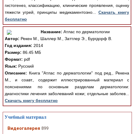
гистогенез, классификацию, клинические проявления, оценку
тяжести угрей, принципы медикаментозно...
Скачать книгу
бесплатно
Название:
Атлас по дерматологии
Автор:
Рекен М., Шаллер М., Заттлер Э., Бургдорф В.
Год издания:
2014
Размер:
86.45 МБ
Формат:
pdf
Язык:
Русский
Описание:
Книга "Атлас по дерматологии" под ред., Рекена
М., и соавт., содержит иллюстрированный материал с
пояснениями по основным разделам дерматологии:
диагностики лечения заболеваний кожи; отдельные заболев...
Скачать книгу бесплатно
Учебный материал
Видеогалерея
899