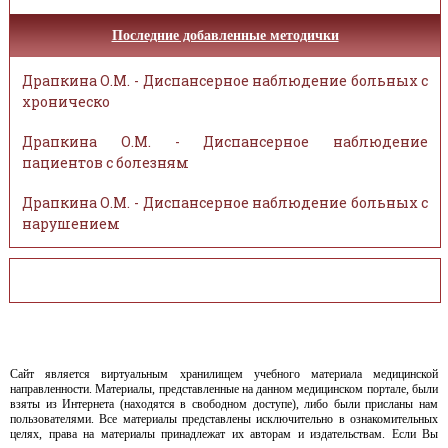
Последние добавленные методички
Драпкина О.М. - Диспансерное наблюдение больных с
хроническо
Драпкина О.М. - Диспансерное наблюдение
пациентов с болезням
Драпкина О.М. - Диспансерное наблюдение больных с
нарушением
Сайт является виртуальным хранилищем учебного материала медицинской
направленности. Материалы, представленные на данном медицинском портале, были
взяты из Интернета (находятся в свободном доступе), либо были присланы нам
пользователями. Все материалы представлены исключительно в ознакомительных
целях, права на материалы принадлежат их авторам и издательствам. Если Вы