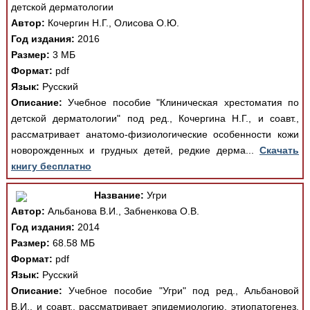
детской дерматологии
Автор:
Кочергин Н.Г., Олисова О.Ю.
Год издания:
2016
Размер:
3 МБ
Формат:
pdf
Язык:
Русский
Описание:
Учебное пособие "Клиническая хрестоматия по
детской дерматологии" под ред., Кочергина Н.Г., и соавт.,
рассматривает анатомо-физиологические особенности кожи
новорожденных и грудных детей, редкие дерма...
Скачать
книгу бесплатно
Название:
Угри
Автор:
Альбанова В.И., Забненкова О.В.
Год издания:
2014
Размер:
68.58 МБ
Формат:
pdf
Язык:
Русский
Описание:
Учебное пособие "Угри" под ред., Альбановой
В.И., и соавт., рассматривает эпидемиологию, этиопатогенез,