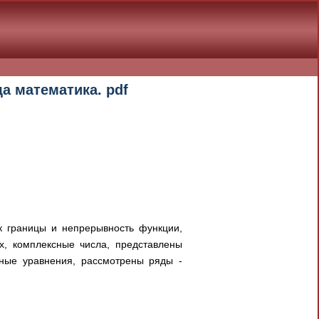
ща математика. pdf
к границы и непрерывность функции,
, комплексные числа, представлены
ные уравнения, рассмотрены ряды -