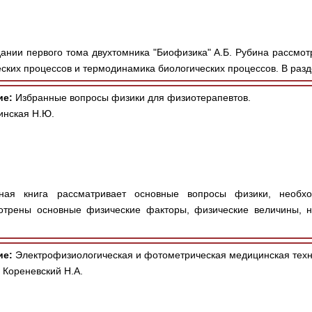
ании первого тома двухтомника "Биофизика" А.Б. Рубина рассмот
ских процессов и термодинамика биологических процессов. В разд
ие:
Избранные вопросы физики для физиотерапевтов.
линская Н.Ю.
ная книга рассматривает основные вопросы физики, необх
отрены основные физические факторы, физические величины, н
ие:
Электрофизиологическая и фотометрическая медицинская техн
 Кореневский Н.А.