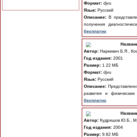
Формат:
djvu
Язык:
Русский
Описание:
В представле
получения диагностиче
бесплатно
Назван
Автор:
Наркевич Б.Я., Ко
Год издания:
2001
Размер:
1.22 МБ
Формат:
djvu
Язык:
Русский
Описание:
Представленно
развития и физические
бесплатно
Назван
Автор:
Кудряшов Ю.Б., Ма
Год издания:
2004
Размер:
9.82 МБ