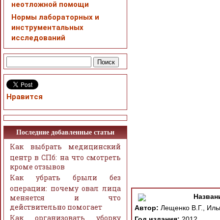
неотложной помощи
Нормы лабораторных и
инструментальных
исследований
Нравится
Последние добавленные статьи
Как выбрать медицинский
центр в СПб: на что смотреть
кроме отзывов
Как убрать брыли без
операции: почему овал лица
Назван
меняется и что
действительно помогает
Автор:
Лещенко В.Г., Ильи
Как организовать уборку
Год издания:
2012