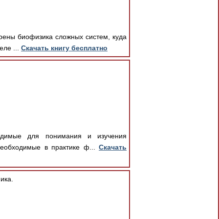
рены биофизика сложных систем, куда
еле ...
Скачать книгу бесплатно
одимые для понимания и изучения
еобходимые в практике ф...
Скачать
ика.