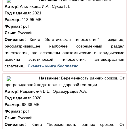
Автор:
Аполихина И.А., Сухих Г.Т.
Год издания:
2021
Размер:
113.95 МБ
Формат:
pdf
Язык:
Русский
Описание:
Книга "Эстетическая гинекология" - издание,
рассматривающее наиболее современный раздел
гинекологии, где освещены анатомические и юридические
аспекты эстетической гинекологии, антивозрастная
стратегия...
Скачать книгу бесплатно
Название:
Беременность ранних сроков. От
прегравидарной подготовки к здоровой гестации.
Автор:
Радзинский В.Е., Оразмурадов А.А.
Год издания:
2020
Размер:
98.38 МБ
Формат:
pdf
Язык:
Русский
Описание:
Книга "Беременность ранних сроков. От