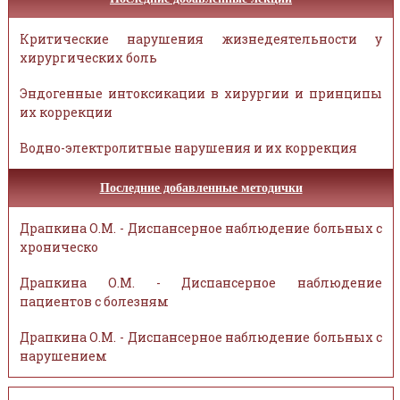
Критические нарушения жизнедеятельности у
хирургических боль
Эндогенные интоксикации в хирургии и принципы
их коррекции
Водно-электролитные нарушения и их коррекция
Последние добавленные методички
Драпкина О.М. - Диспансерное наблюдение больных с
хроническо
Драпкина О.М. - Диспансерное наблюдение
пациентов с болезням
Драпкина О.М. - Диспансерное наблюдение больных с
нарушением