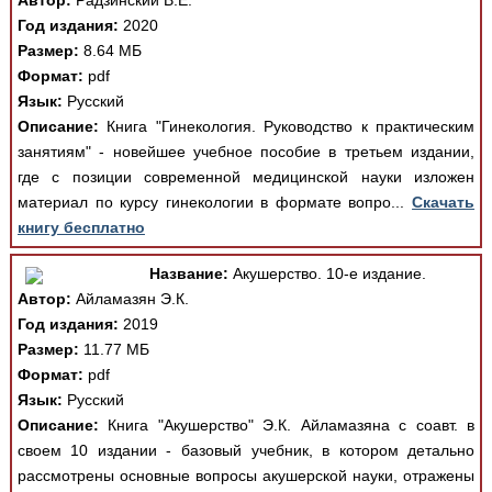
Автор:
Радзинский В.Е.
Год издания:
2020
Размер:
8.64 МБ
Формат:
pdf
Язык:
Русский
Описание:
Книга "Гинекология. Руководство к практическим
занятиям" - новейшее учебное пособие в третьем издании,
где с позиции современной медицинской науки изложен
материал по курсу гинекологии в формате вопро...
Скачать
книгу бесплатно
Название:
Акушерство. 10-е издание.
Автор:
Айламазян Э.К.
Год издания:
2019
Размер:
11.77 МБ
Формат:
pdf
Язык:
Русский
Описание:
Книга "Акушерство" Э.К. Айламазяна с соавт. в
своем 10 издании - базовый учебник, в котором детально
рассмотрены основные вопросы акушерской науки, отражены