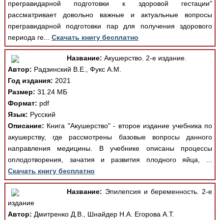
прегравидарной подготовки к здоровой гестации"
рассматривает довольно важные и актуальные вопросы
прегравидарной подготовки пар для получения здорового
периода ге...
Скачать книгу бесплатно
Название:
Акушерство. 2-е издание.
Автор:
Радзинский В.Е., Фукс А.М.
Год издания:
2021
Размер:
31.24 МБ
Формат:
pdf
Язык:
Русский
Описание:
Книга "Акушерство" - второе издание учебника по
акушерству, где рассмотрены базовые вопросы данного
направления медицины. В учебнике описаны процессы
оплодотворения, зачатия и развития плодного яйца, ...
Скачать книгу бесплатно
Название:
Эпилепсия и беременность. 2-е
издание
Автор:
Дмитренко Д.В., Шнайдер Н.А. Егорова А.Т.