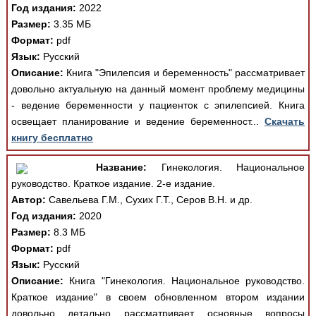
Год издания:
2022
Размер:
3.35 МБ
Формат:
pdf
Язык:
Русский
Описание:
Книга "Эпилепсия и беременность" рассматривает
довольно актуальную на данный момент проблему медицины
- ведение беременности у пациенток с эпилепсией. Книга
освещает планирование и ведение беременност...
Скачать
книгу бесплатно
Название:
Гинекология. Национальное
руководство. Краткое издание. 2-е издание.
Автор:
Савельева Г.М., Сухих Г.Т., Серов В.Н. и др.
Год издания:
2020
Размер:
8.3 МБ
Формат:
pdf
Язык:
Русский
Описание:
Книга "Гинекология. Национальное руководство.
Краткое издание" в своем обновленном втором издании
довольно детально рассматривает основные вопросы