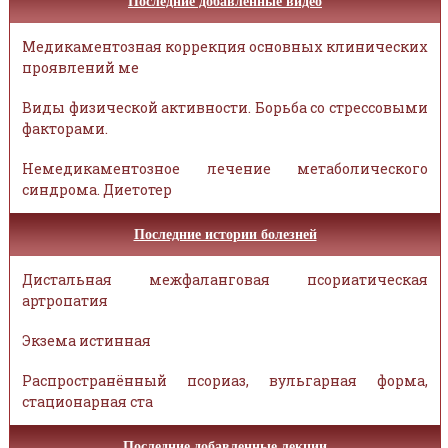
Последние добавленные видео
Медикаментозная коррекция основных клинических
проявлений ме
Виды физической активности. Борьба со стрессовыми
факторами.
Немедикаментозное лечение метаболического
синдрома. Диетотер
Последние истории болезней
Дистальная межфаланговая псориатическая
артропатия
Экзема истинная
Распространённый псориаз, вульгарная форма,
стационарная ста
Последние добавленные лекции