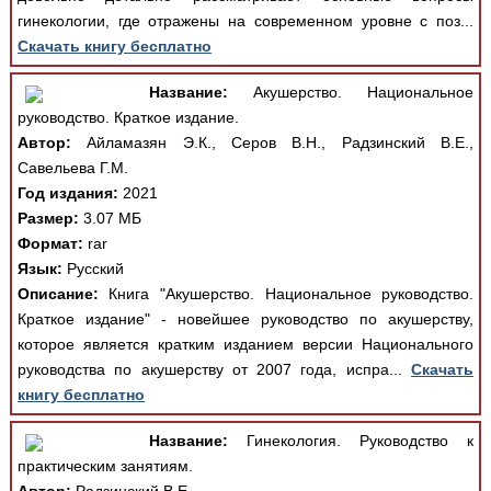
гинекологии, где отражены на современном уровне с поз...
Скачать книгу бесплатно
Название:
Акушерство. Национальное
руководство. Краткое издание.
Автор:
Айламазян Э.К., Серов В.Н., Радзинский В.Е.,
Савельева Г.М.
Год издания:
2021
Размер:
3.07 МБ
Формат:
rar
Язык:
Русский
Описание:
Книга "Акушерство. Национальное руководство.
Краткое издание" - новейшее руководство по акушерству,
которое является кратким изданием версии Национального
руководства по акушерству от 2007 года, испра...
Скачать
книгу бесплатно
Название:
Гинекология. Руководство к
практическим занятиям.