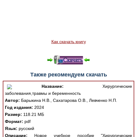
Как скачать книгу
Также рекомендуем скачать
Название:
Хирургические
заболевания,травмы и беременность
Автор:
Барыкина Н.В., Сахатарова О.В., Левченко Н.П.
Год издания:
2024
Размер:
118.21 МБ
Формат:
pdf
Язык:
русский
Описание:
Новое учебное пособие "Хирургические