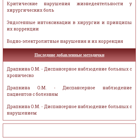
Критические нарушения жизнедеятельности у
хирургических боль
Эндогенные интоксикации в хирургии и принципы
их коррекции
Водно-электролитные нарушения и их коррекция
Последние добавленные методички
Драпкина О.М. - Диспансерное наблюдение больных с
хроническо
Драпкина О.М. - Диспансерное наблюдение
пациентов с болезням
Драпкина О.М. - Диспансерное наблюдение больных с
нарушением