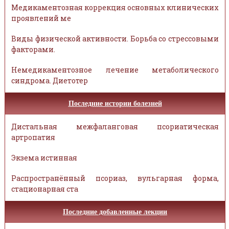
Медикаментозная коррекция основных клинических
проявлений ме
Виды физической активности. Борьба со стрессовыми
факторами.
Немедикаментозное лечение метаболического
синдрома. Диетотер
Последние истории болезней
Дистальная межфаланговая псориатическая
артропатия
Экзема истинная
Распространённый псориаз, вульгарная форма,
стационарная ста
Последние добавленные лекции