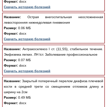
Формат:
docx
Скачать историю болезней
Название:
Острая внегоспитальная неосложненная
левосторонняя нижнедолевая пневмония
Размер:
0.06 МБ
Формат:
docx
Скачать историю болезней
Название:
Антракосилекоз I ст. (11,SS), стабильное течение.
Эмфизема легких. ЛН Iст. Заболевание профессиональное
Размер:
0.07 МБ
Формат:
docx
Скачать историю болезней
Название:
Закрытый поперечный перелом диафиза плечевой
кости в средней трети со смещением отломков длину и
ширину на 2см
Размер:
0.49 МБ
Формат:
docx