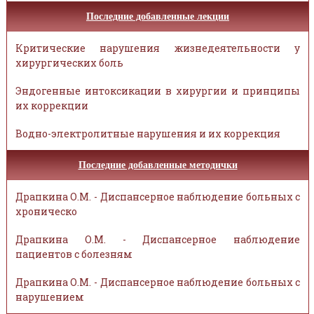
Последние добавленные лекции
Критические нарушения жизнедеятельности у
хирургических боль
Эндогенные интоксикации в хирургии и принципы
их коррекции
Водно-электролитные нарушения и их коррекция
Последние добавленные методички
Драпкина О.М. - Диспансерное наблюдение больных с
хроническо
Драпкина О.М. - Диспансерное наблюдение
пациентов с болезням
Драпкина О.М. - Диспансерное наблюдение больных с
нарушением