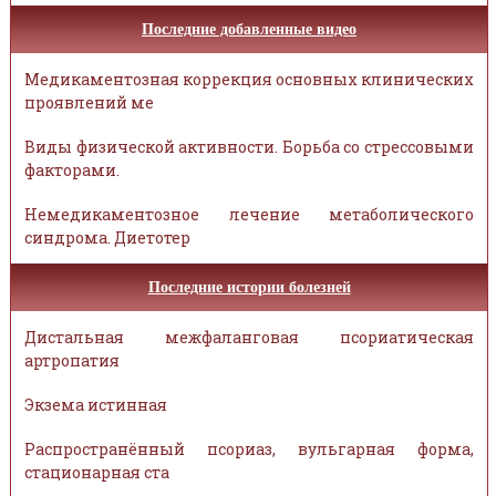
Последние добавленные видео
Медикаментозная коррекция основных клинических
проявлений ме
Виды физической активности. Борьба со стрессовыми
факторами.
Немедикаментозное лечение метаболического
синдрома. Диетотер
Последние истории болезней
Дистальная межфаланговая псориатическая
артропатия
Экзема истинная
Распространённый псориаз, вульгарная форма,
стационарная ста