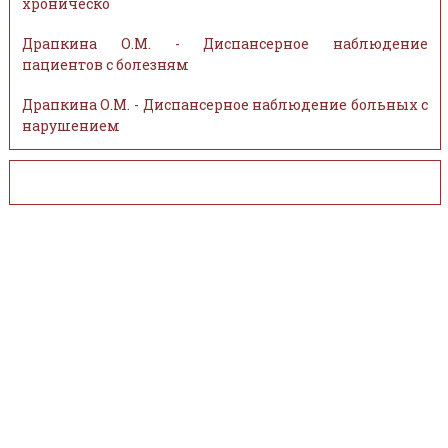
хроническо
Драпкина О.М. - Диспансерное наблюдение
пациентов с болезням
Драпкина О.М. - Диспансерное наблюдение больных с
нарушением