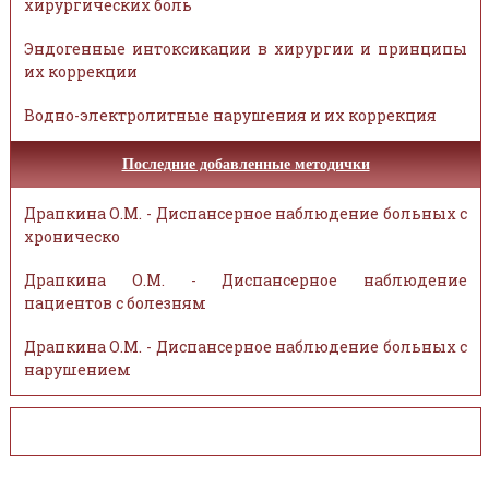
хирургических боль
Эндогенные интоксикации в хирургии и принципы
их коррекции
Водно-электролитные нарушения и их коррекция
Последние добавленные методички
Драпкина О.М. - Диспансерное наблюдение больных с
хроническо
Драпкина О.М. - Диспансерное наблюдение
пациентов с болезням
Драпкина О.М. - Диспансерное наблюдение больных с
нарушением