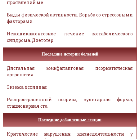
проявлений ме
Виды физической активности. Борьба со стрессовыми
факторами.
Немедикаментозное лечение метаболического
синдрома. Диетотер
Последние истории болезней
Дистальная межфаланговая псориатическая
артропатия
Экзема истинная
Распространённый псориаз, вульгарная форма,
стационарная ста
Последние добавленные лекции
Критические нарушения жизнедеятельности у