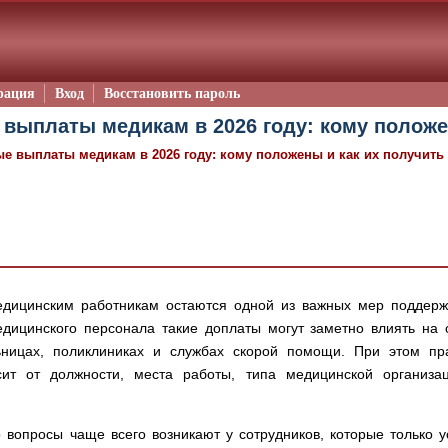
рация
Вход
Восстановить пароль
выплаты медикам в 2026 году: кому положе
е выплаты медикам в 2026 году: кому положены и как их получить
дицинским работникам остаются одной из важных мер поддержки
дицинского персонала такие доплаты могут заметно влиять на
ьницах, поликлиниках и службах скорой помощи. При этом пр
сит от должности, места работы, типа медицинской организ
о вопросы чаще всего возникают у сотрудников, которые только у