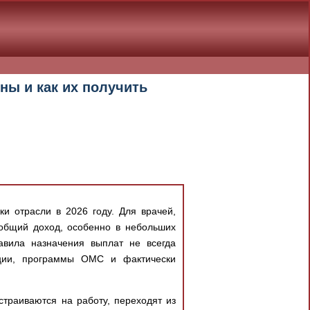
ны и как их получить
 отрасли в 2026 году. Для врачей,
 общий доход, особенно в небольших
авила назначения выплат не всегда
ации, программы ОМС и фактически
страиваются на работу, переходят из