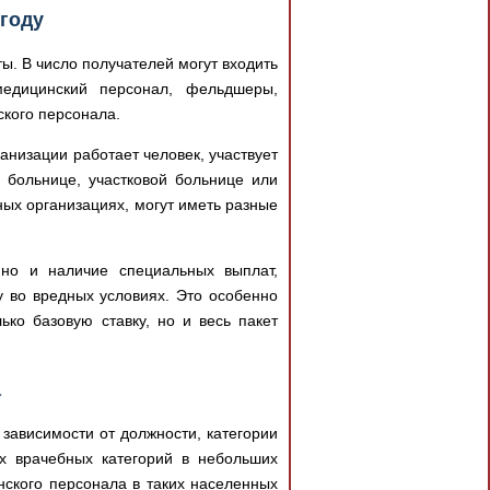
году
ы. В число получателей могут входить
едицинский персонал, фельдшеры,
кого персонала.
анизации работает человек, участвует
 больнице, участковой больнице или
ых организациях, могут иметь разные
 но и наличие специальных выплат,
у во вредных условиях. Это особенно
ько базовую ставку, но и весь пакет
а
зависимости от должности, категории
х врачебных категорий в небольших
нского персонала в таких населенных