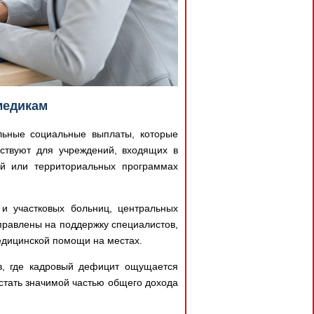
медикам
льные социальные выплаты, которые
ствуют для учреждений, входящих в
ой или территориальных программах
и участковых больниц, центральных
правлены на поддержку специалистов,
едицинской помощи на местах.
в, где кадровый дефицит ощущается
 стать значимой частью общего дохода