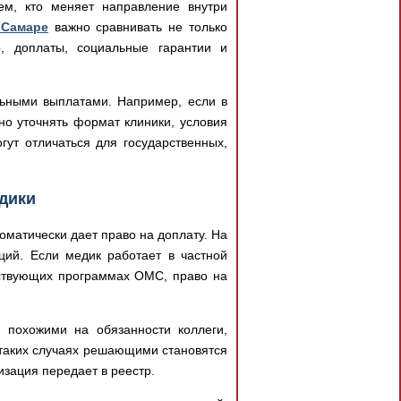
ем, кто меняет направление внутри
 Самаре
важно сравнивать не только
о, доплаты, социальные гарантии и
льными выплатами. Например, если в
ьно уточнять формат клиники, условия
ут отличаться для государственных,
дики
матически дает право на доплату. На
ций. Если медик работает в частной
тствующих программах ОМС, право на
я похожими на обязанности коллеги,
 таких случаях решающими становятся
изация передает в реестр.