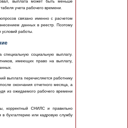
вовал, выплата может быть меньше
 табеля учета рабочего времени.
опросов связано именно с расчетом
внесением данных в реестр. Поэтому
и условий работы.
ние
а специальную социальную выплату.
тников, имеющих право на выплату,
анных.
ний выплата перечисляется работнику
после окончания отчетного месяца, а
одя из ожидаемого рабочего времени
иты, корректный СНИЛС и правильно
 в бухгалтерию или кадровую службу