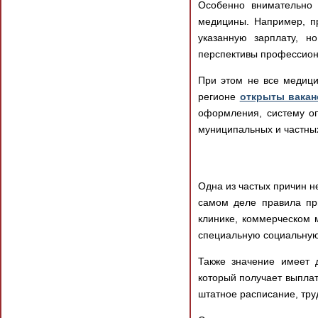
Особенно внимательно 
медицины. Например, п
указанную зарплату, н
перспективы профессион
При этом не все медици
регионе
открыты вакан
оформления, систему оп
муниципальных и частны
Одна из частых причин н
самом деле правила при
клинике, коммерческом 
специальную социальную 
Также значение имеет д
который получает выплат
штатное расписание, тру