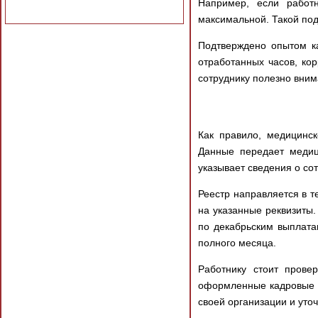
Например, если работ
максимальной. Такой под
Подтверждено опытом к
отработанных часов, ко
сотруднику полезно вним
Как правило, медицинс
Данные передает медиц
указывает сведения о со
Реестр направляется в 
на указанные реквизиты
по декабрьским выплата
полного месяца.
Работнику стоит прове
оформленные кадровые д
своей организации и уточ