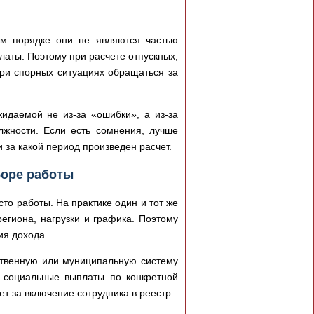
м порядке они не являются частью
аты. Поэтому при расчете отпускных,
при спорных ситуациях обращаться за
идаемой не из-за «ошибки», а из-за
лжности. Если есть сомнения, лучше
 за какой период произведен расчет.
боре работы
о работы. На практике один и тот же
егиона, нагрузки и графика. Поэтому
ия дохода.
рственную или муниципальную систему
 социальные выплаты по конкретной
ет за включение сотрудника в реестр.