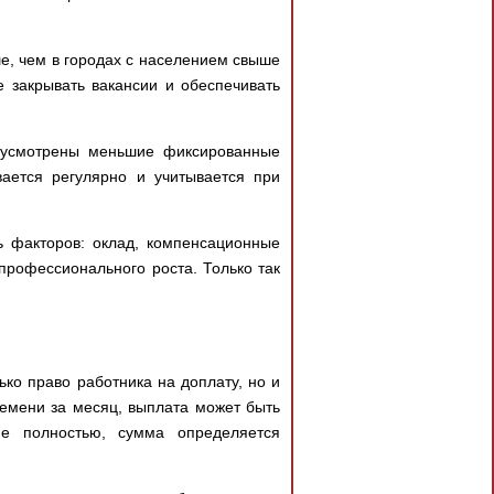
е, чем в городах с населением свыше
е закрывать вакансии и обеспечивать
дусмотрены меньшие фиксированные
ается регулярно и учитывается при
ь факторов: оклад, компенсационные
профессионального роста. Только так
ко право работника на доплату, но и
ремени за месяц, выплата может быть
е полностью, сумма определяется