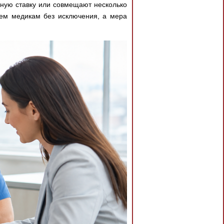
лную ставку или совмещают несколько
сем медикам без исключения, а мера