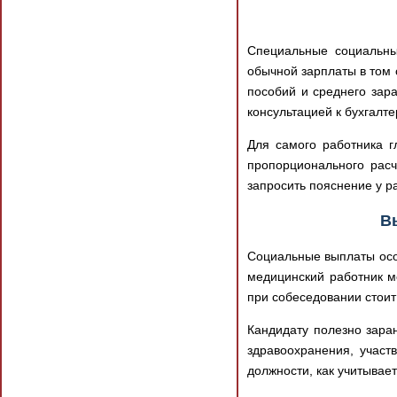
Специальные социальны
обычной зарплаты в том 
пособий и среднего зар
консультацией к бухгалт
Для самого работника г
пропорционального расч
запросить пояснение у ра
В
Социальные выплаты особ
медицинский работник мо
при собеседовании стоит
Кандидату полезно зара
здравоохранения, учас
должности, как учитывает