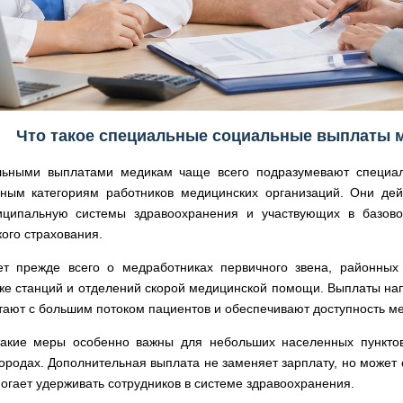
Что такое специальные социальные выплаты 
льными выплатами медикам чаще всего подразумевают специа
ьным категориям работников медицинских организаций. Они дей
иципальную системы здравоохранения и участвующих в базов
ого страхования.
ет прежде всего о медработниках первичного звена, районных 
кже станций и отделений скорой медицинской помощи. Выплаты на
тают с большим потоком пациентов и обеспечивают доступность м
такие меры особенно важны для небольших населенных пункто
городах. Дополнительная выплата не заменяет зарплату, но может
огает удерживать сотрудников в системе здравоохранения.