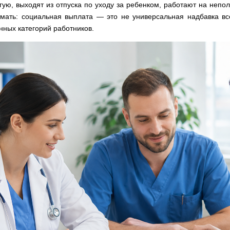
гую, выходят из отпуска по уходу за ребенком, работают на непо
мать: социальная выплата — это не универсальная надбавка в
ных категорий работников.