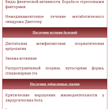
Виды физической активности. Борьба со стрессовыми
факторами.
Немедикаментозное лечение метаболического
синдрома. Диетотер
Последние истории болезней
Дистальная межфаланговая псориатическая
артропатия
Экзема истинная
Распространённый псориаз, вульгарная форма,
стационарная ста
Последние добавленные лекции
Критические нарушения жизнедеятельности у
хирургических боль