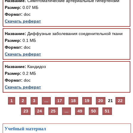
Название:
Симптоматические артериальные гипертензии
Размер:
0.07 МБ
Формат:
doc
Скачать реферат
Название:
Диффузные заболевания соеденительной ткани
Размер:
0.1 МБ
Формат:
doc
Скачать реферат
Название:
Кандидоз
Размер:
0.2 МБ
Формат:
doc
Скачать реферат
1
2
3
…
17
18
19
20
21
22
23
24
25
…
49
50
51
Учебный материал