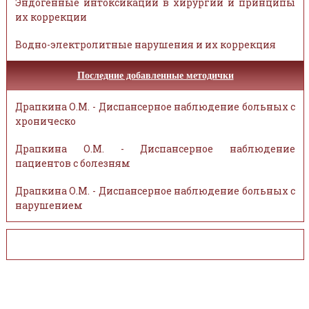
Эндогенные интоксикации в хирургии и принципы
их коррекции
Водно-электролитные нарушения и их коррекция
Последние добавленные методички
Драпкина О.М. - Диспансерное наблюдение больных с
хроническо
Драпкина О.М. - Диспансерное наблюдение
пациентов с болезням
Драпкина О.М. - Диспансерное наблюдение больных с
нарушением