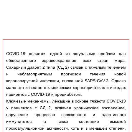
Медицинская стандартизация
Нормативы экстренной и неотложной помощи
Нормы лабораторных и инструментальных
исследований
Обратная связь
Добавить материал
COVID-19 является одной из актуальных проблем для
FAQ
общественного здравоохранения всех стран мира.
Сахарный диабет 2 типа (СД 2) связан с тяжелым течением
и неблагоприятным прогнозом течения новой
коронавирусной инфекции, вызванной SARS-CoV-2. Однако
мало что известно о клинических характеристиках и исходах
пациентов с COVID-19 и предиабетом.
Ключевые механизмы, лежащие в основе тяжести COVID-19
у пациентов с СД 2, включая хроническое воспаление,
нарушение процессов врожденного и адаптивного
иммунитетов, а также состояние высокой
прокоагуляционной активности, хоть и в меньшей степени,