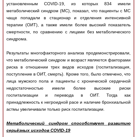
установленным COVID-19, из которых 834 имели
метаболический синдром (МС), показал, что пациенты с МС
чаще попадали в стационар и отделения интенсивной
терапии (ОИТ), а также имели более высокий показатель
смертности, по сравнению с лицами без метаболического
синдрома.
Результаты многофакторного анализа продемонстрировали,
что метаболический синдром и возраст являются факторами
риска в отношении трех видов исходов (госпитализация,
поступление в ОИТ, смерть). Кроме того, было отмечено, что
лица мужского пола и пациенты с хронической сердечной
недостаточностью имели более высокие риски
госпитализации и перевода в ОИТ. Тогда как
принадлежность к негроидной расе и наличие бронхиальной
астмы увеличивали только риск госпитализации.
Метаболический синдром способствует развитию
серьёзных исходов COVID-19