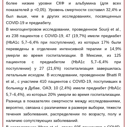
более низкие уровни СКФ и альбумина (для всех
показателей p <0,05). Уровень смертности составил 32,4% и
был выше, чем в других исследованиях, посвященных
COVID-19 и предиабету.
В многоцентровом исследовании, проведенном Sourji et al.,
из 238 пациентов с COVID-19, 47 (19,7%) имели предиабет
(HbA1c 5,7–6,4% при поступлении), из которых 17% были
переведены в отделение интенсивной терапии и 14,9%
умерли во время госпитализации. В Мексике, из 125
пациентов с предиабетом (HbA1c 5,7–6,4% при
поступлении) у 27 (21,6%) госпитализация завершилась
летальным исходом. В исследовании, проведенном Bhatti R
et al., c участием 410 пациентов с COVID-19, поступивших в
больницу в Дубае, ОАЭ, 10 (2,4%) имели предиабет (HbA1c
5,7–6,4%), из которых 20% умерли во время госпитализации.
Разница в показателях смертности между исследованиями,
вероятно, связана с различиями в размере выборки, тяжести
течения заболевания, распределении по возрасту, полу и
наличию сопутствующих заболеваний.