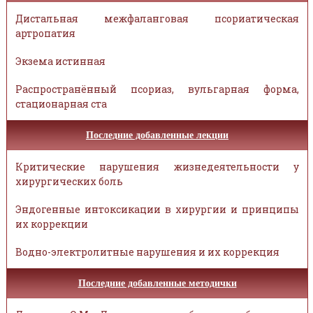
Дистальная межфаланговая псориатическая
артропатия
Экзема истинная
Распространённый псориаз, вульгарная форма,
стационарная ста
Последние добавленные лекции
Критические нарушения жизнедеятельности у
хирургических боль
Эндогенные интоксикации в хирургии и принципы
их коррекции
Водно-электролитные нарушения и их коррекция
Последние добавленные методички