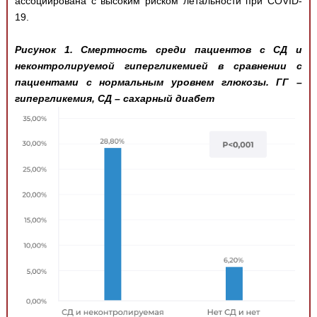
ассоциирована с высоким риском летальности при COVID-
19.
Рисунок 1. Смертность среди пациентов с СД и
неконтролируемой гипергликемией в сравнении с
пациентами с нормальным уровнем глюкозы. ГГ –
гипергликемия, СД – сахарный диабет