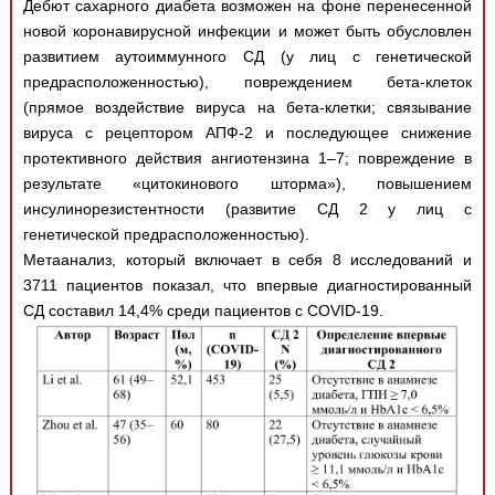
Дебют сахарного диабета возможен на фоне перенесенной
новой коронавирусной инфекции и может быть обусловлен
развитием аутоиммунного СД (у лиц с генетической
предрасположенностью), повреждением бета-клеток
(прямое воздействие вируса на бета-клетки; связывание
вируса с рецептором АПФ-2 и последующее снижение
протективного действия ангиотензина 1–7; повреждение в
результате «цитокинового шторма»), повышением
инсулинорезистентности (развитие СД 2 у лиц с
генетической предрасположенностью).
Метаанализ, который включает в себя 8 исследований и
3711 пациентов показал, что впервые диагностированный
СД составил 14,4% среди пациентов с COVID-19.