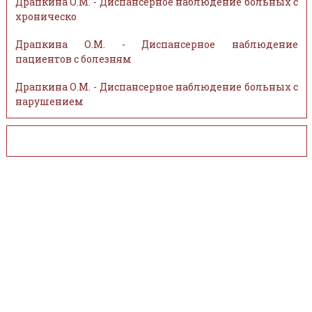
Драпкина О.М. - Диспансерное наблюдение больных с
хроническо
Драпкина О.М. - Диспансерное наблюдение
пациентов с болезням
Драпкина О.М. - Диспансерное наблюдение больных с
нарушением