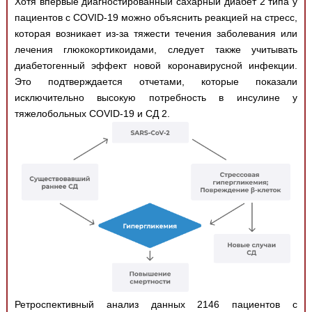
Хотя впервые диагностированный сахарный диабет 2 типа у
пациентов с COVID-19 можно объяснить реакцией на стресс,
которая возникает из-за тяжести течения заболевания или
лечения глюкокортикоидами, следует также учитывать
диабетогенный эффект новой коронавирусной инфекции.
Это подтверждается отчетами, которые показали
исключительно высокую потребность в инсулине у
тяжелобольных COVID-19 и СД 2.
Ретроспективный анализ данных 2146 пациентов с