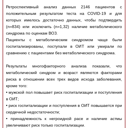
Ретроспективный анализ данных 2146 пациентов с
положительным результатом теста на COVID-19 и для
которых имелось достаточно данных, чтобы подтвердить
(n=834) или исключить (n=1,32) наличие метаболического
синдрома по оценкам ВОЗ.
Пациенты с метаболическим синдромом чаще были
госпитализированы, поступали в ОИТ или умирали по
сравнению с пациентами без метаболического синдрома.
Результаты многофакторного анализа показали, что
метаболический синдром и возраст являются факторами
риска в отношении всех трех видов исхода заболевания,
кроме того:
• мужской пол повышает риск госпитализации и поступления
в ОИТ;
• риск госпитализации и поступления в ОИТ повышается при
сердечной недостаточности;
• принадлежность к негроидной расе и наличие астмы
увеличивают риск только госпитализации.