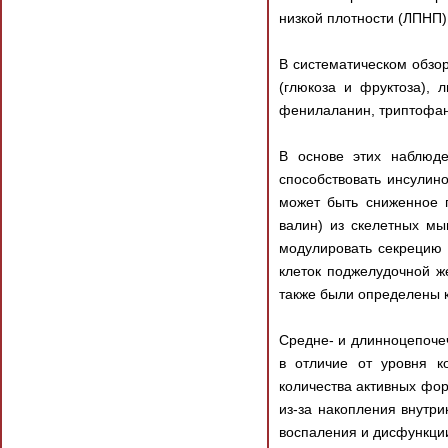
низкой плотности (ЛПНП)
В систематическом обзор
(глюкоза и фруктоза), 
фенилаланин, триптофан,
В основе этих наблюд
способствовать инсулин
может быть сниженное 
валин) из скелетных мы
модулировать секрецию 
клеток поджелудочной ж
также были определены 
Средне- и длинноцепоче
в отличие от уровня к
количества активных фо
из-за накопления внутр
воспаления и дисфункци