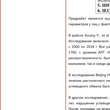
Предиабет является му
параметров у лиц с факт
В работе Koutny F., et 
Исследование включало 
с 2000 по 2018 г. Все 
1760, с уровнем АЛТ >5
распространенность был
мальчиков, так и среди д
В исследовании Beijing 
течение шестилетнего пе
углеводного обмена было
В другом исследовании,
лет, нарушение углевод
После поправки на возр