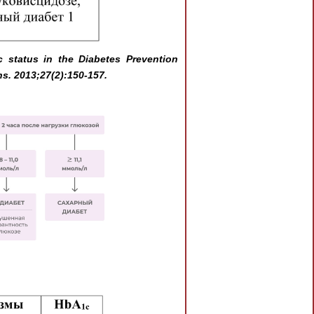
 status in the Diabetes Prevention
ns. 2013;27(2):150-157.