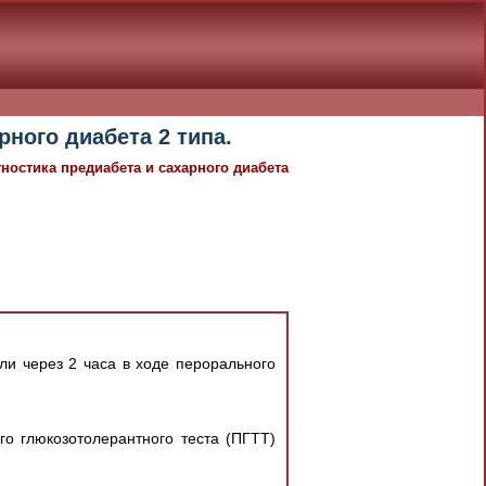
ного диабета 2 типа.
ностика предиабета и сахарного диабета
ли через 2 часа в ходе перорального
о глюкозотолерантного теста (ПГТТ)