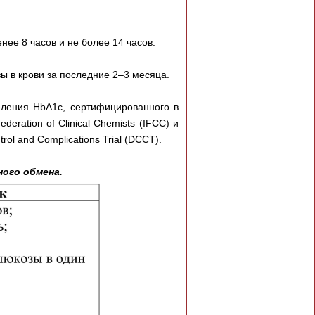
нее 8 часов и не более 14 часов.
ы в крови за последние 2–3 месяца.
ления HbA1c, сертифицированного в
deration of Clinical Chemists (IFCC) и
l and Сomplications Trial (DCCT).
ого обмена.