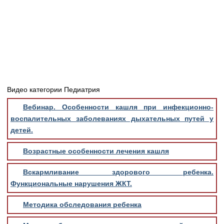
Видео категории Педиатрия
Вебинар. Особенности кашля при инфекционно-
воспалительных заболеваниях дыхательных путей у
детей.
Возрастные особенности лечения кашля
Вскармливание здорового ребенка.
Функциональные нарушения ЖКТ.
Методика обследования ребенка