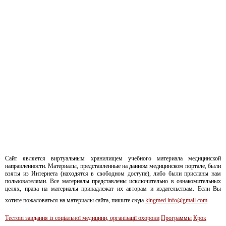
Сайт является виртуальным хранилищем учебного материала медицинской
направленности. Материалы, представленные на данном медицинском портале, были
взяты из Интернета (находятся в свободном доступе), либо были присланы нам
пользователями. Все материалы представлены исключительно в ознакомительных
целях, права на материалы принадлежат их авторам и издательствам. Если Вы
хотите пожаловаться на материалы сайта, пишите сюда
kingmed.info@gmail.com
Тестові завдання із соціальної медицини, організації охорони
Программы
Крок