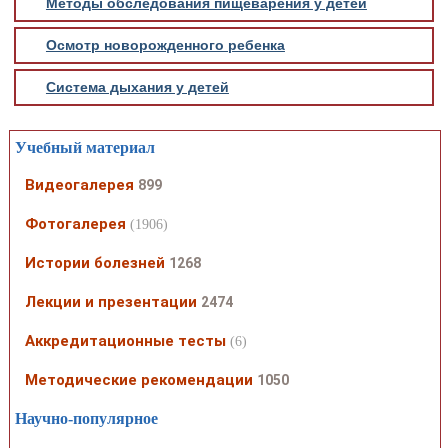
Методы обследования пищеварения у детей
Осмотр новорожденного ребенка
Система дыхания у детей
Учебный материал
Видеогалерея
899
Фотогалерея
(1906)
Истории болезней
1268
Лекции и презентации
2474
Аккредитационные тесты
(6)
Методические рекомендации
1050
Научно-популярное