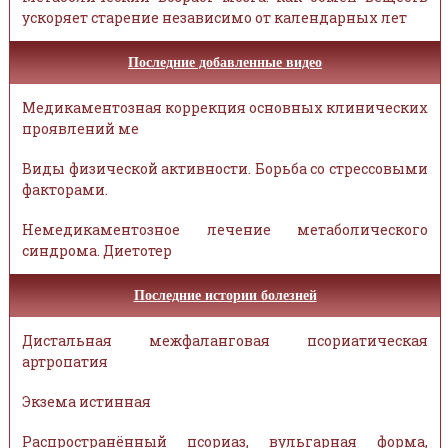
ускоряет старение независимо от календарных лет
Последние добавленные видео
Медикаментозная коррекция основных клинических
проявлений ме
Виды физической активности. Борьба со стрессовыми
факторами.
Немедикаментозное лечение метаболического
синдрома. Диетотер
Последние истории болезней
Дистальная межфаланговая псориатическая
артропатия
Экзема истинная
Распространённый псориаз, вульгарная форма,