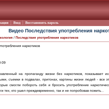
рация
Вход
Восстановить пароль
Видео Последствия употребления нарко
/
кология
Последствия употребления наркотиков
потребления наркотиков
:09
авленный на пропаганду жизни без наркотиков, показывает их
ми, съемки в подвалах, притонах, картины жизни людей - все эт
орые смогли побороть себя и бросить употребление наркотиче
и тех, кто ушел преждевременно, так и не попробовав пожить...