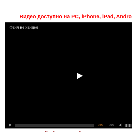
Видео доступно на PC, iPhone, iPad, Andro
Файл не найден
0:00
0:00