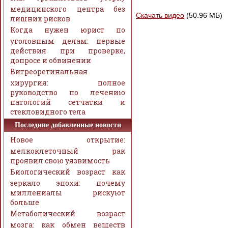
медицинского центра без
Скачать видео
(50.96 МБ)
лишних рисков
Когда нужен юрист по
уголовным делам: первые
действия при проверке,
допросе и обвинении
Витреоретинальная
хирургия: полное
руководство по лечению
патологий сетчатки и
стекловидного тела
Последние добавленные новости
Новое открытие:
мелкоклеточный рак
проявил свою уязвимость
Биологический возраст как
зеркало эпохи: почему
миллениалы рискуют
больше
Метаболический возраст
мозга: как обмен веществ