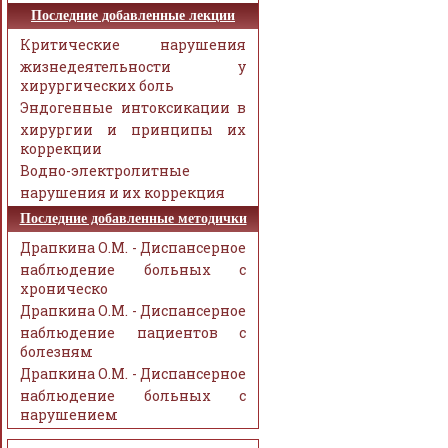
Последние добавленные лекции
Критические нарушения
жизнедеятельности у
хирургических боль
Эндогенные интоксикации в
хирургии и принципы их
коррекции
Водно-электролитные
нарушения и их коррекция
Последние добавленные методички
Драпкина О.М. - Диспансерное
наблюдение больных с
хроническо
Драпкина О.М. - Диспансерное
наблюдение пациентов с
болезням
Драпкина О.М. - Диспансерное
наблюдение больных с
нарушением