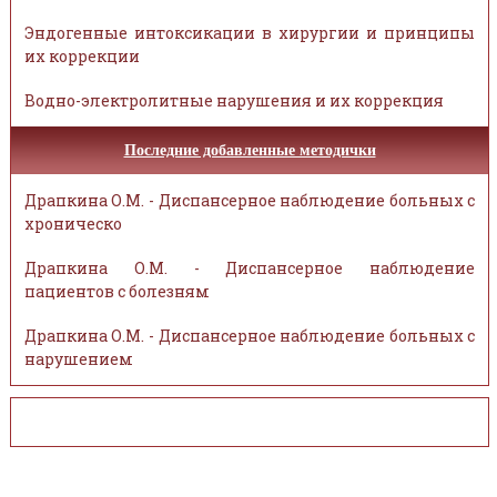
Эндогенные интоксикации в хирургии и принципы
их коррекции
Водно-электролитные нарушения и их коррекция
Последние добавленные методички
Драпкина О.М. - Диспансерное наблюдение больных с
хроническо
Драпкина О.М. - Диспансерное наблюдение
пациентов с болезням
Драпкина О.М. - Диспансерное наблюдение больных с
нарушением