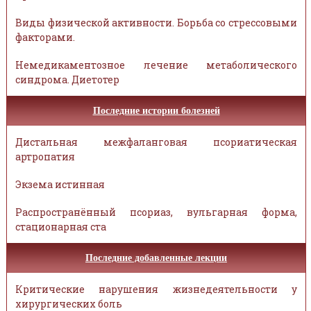
Виды физической активности. Борьба со стрессовыми
факторами.
Немедикаментозное лечение метаболического
синдрома. Диетотер
Последние истории болезней
Дистальная межфаланговая псориатическая
артропатия
Экзема истинная
Распространённый псориаз, вульгарная форма,
стационарная ста
Последние добавленные лекции
Критические нарушения жизнедеятельности у
хирургических боль