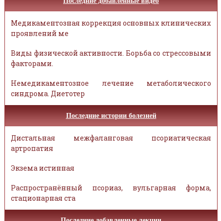
Последние добавленные видео
Медикаментозная коррекция основных клинических
проявлений ме
Виды физической активности. Борьба со стрессовыми
факторами.
Немедикаментозное лечение метаболического
синдрома. Диетотер
Последние истории болезней
Дистальная межфаланговая псориатическая
артропатия
Экзема истинная
Распространённый псориаз, вульгарная форма,
стационарная ста
Последние добавленные лекции