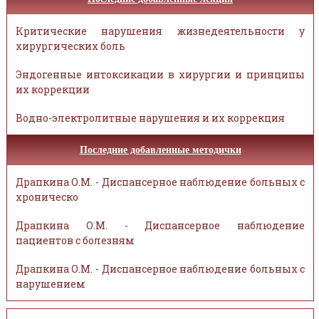
Критические нарушения жизнедеятельности у
хирургических боль
Эндогенные интоксикации в хирургии и принципы
их коррекции
Водно-электролитные нарушения и их коррекция
Последние добавленные методички
Драпкина О.М. - Диспансерное наблюдение больных с
хроническо
Драпкина О.М. - Диспансерное наблюдение
пациентов с болезням
Драпкина О.М. - Диспансерное наблюдение больных с
нарушением