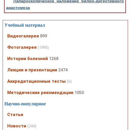
Лапароскопическое наложение билио-дигестивного
анастомоза
Учебный материал
Видеогалерея
899
Фотогалерея
(1906)
Истории болезней
1268
Лекции и презентации
2474
Аккредитационные тесты
(6)
Методические рекомендации
1050
Научно-популярное
Статьи
Новости
(244)